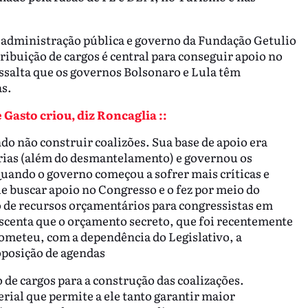
 administração pública e governo da Fundação Getulio
ribuição de cargos é central para conseguir apoio no
essalta que os governos Bolsonaro e Lula têm
s.
 Gasto criou, diz Roncaglia ::
o não construir coalizões. Sua base de apoio era
árias (além do desmantelamento) e governou os
Quando o governo começou a sofrer mais críticas e
 buscar apoio no Congresso e o fez por meio do
 de recursos orçamentários para congressistas em
escenta que o orçamento secreto, que foi recentemente
ometeu, com a dependência do Legislativo, a
oposição de agendas
o de cargos para a construção das coalizações.
ial que permite a ele tanto garantir maior