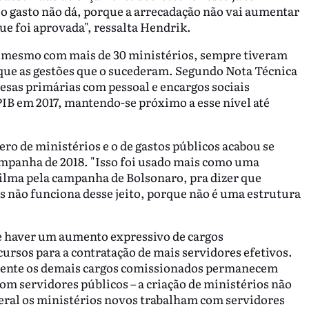
 o gasto não dá, porque a arrecadação não vai aumentar
ue foi aprovada", ressalta Hendrik.
, mesmo com mais de 30 ministérios, sempre tiveram
ue as gestões que o sucederam. Segundo Nota Técnica
esas primárias com pessoal e encargos sociais
PIB em 2017, mantendo-se próximo a esse nível até
o de ministérios e o de gastos públicos acabou se
ampanha de 2018. "Isso foi usado mais como uma
Dilma pela campanha de Bolsonaro, pra dizer que
 não funciona desse jeito, porque não é uma estrutura
e haver um aumento expressivo de cargos
ursos para a contratação de mais servidores efetivos.
lmente os demais cargos comissionados permanecem
m servidores públicos – a criação de ministérios não
ral os ministérios novos trabalham com servidores