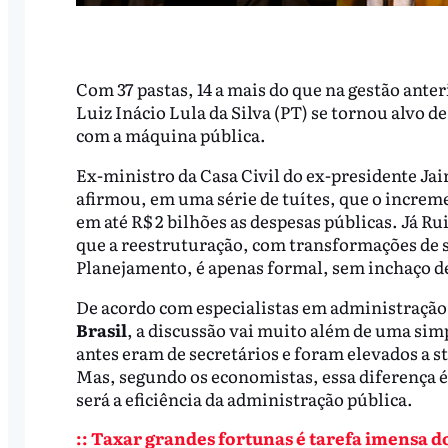
Com 37 pastas, 14 a mais do que na gestão ante
Luiz Inácio Lula da Silva (PT) se tornou alvo 
com a máquina pública.
Ex-ministro da Casa Civil do ex-presidente Jai
afirmou, em uma série de tuítes, que o increm
em até R$ 2 bilhões as despesas públicas. Já Ru
que a reestruturação, com transformações de s
Planejamento, é apenas formal, sem inchaço de
De acordo com especialistas em administração
Brasil
, a discussão vai muito além de uma simp
antes eram de secretários e foram elevados a s
Mas, segundo os economistas, essa diferença 
será a eficiência da administração pública.
:: Taxar grandes fortunas é tarefa imensa do