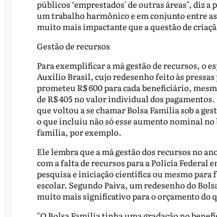
públicos ‘emprestados' de outras áreas", diz a
um trabalho harmônico e em conjunto entre as p
muito mais impactante que a questão de criação
Gestão de recursos
Para exemplificar a má gestão de recursos, o es
Auxílio Brasil, cujo redesenho feito às pressas
prometeu R$ 600 para cada beneficiário, mes
de R$ 405 no valor individual dos pagamentos.
que voltou a se chamar Bolsa Família sob a gest
o que incluiu não só esse aumento nominal no 
família, por exemplo.
Ele lembra que a má gestão dos recursos no an
com a falta de recursos para a Polícia Federal 
pesquisa e iniciação científica ou mesmo para 
escolar. Segundo Paiva, um redesenho do Bolsa
muito mais significativo para o orçamento do 
"O Bolsa Família tinha uma gradação no benefí