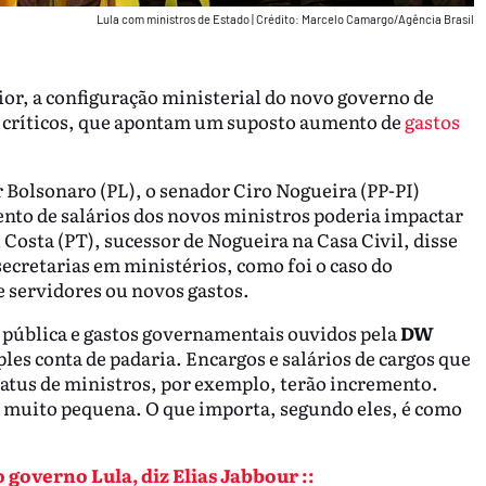
Lula com ministros de Estado
|
Crédito: Marcelo Camargo/Agência Brasil
rior, a configuração ministerial do novo governo de
de críticos, que apontam um suposto aumento de
gastos
r Bolsonaro (PL), o senador Ciro Nogueira (PP-PI)
ento de salários dos novos ministros poderia impactar
i Costa (PT), sucessor de Nogueira na Casa Civil, disse
ecretarias em ministérios, como foi o caso do
 servidores ou novos gastos.
 pública e gastos governamentais ouvidos pela
DW
les conta de padaria. Encargos e salários de cargos que
tatus de ministros, por exemplo, terão incremento.
é muito pequena. O que importa, segundo eles, é como
 governo Lula, diz Elias Jabbour ::