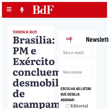
TENTATIVA DE GOLPE
Brasília:
|
Newslett
PM e
Exército
concluem
desmobilização
de
ESCOLHA AS LISTAS
QUE DESEJA
acampamento
ASSINAR:
Editorial