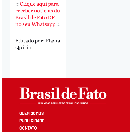
::
Clique aqui para
receber notícias do
Brasil de Fato DF
no seu Whatsapp
::
Editado por:
Flavia
Quirino
QUEM SOMOS
PUBLICIDADE
CONTATO