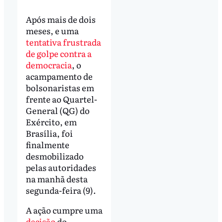
Após mais de dois
meses, e uma
tentativa frustrada
de golpe contra a
democracia
, o
acampamento de
bolsonaristas em
frente ao Quartel-
General (QG) do
Exército, em
Brasília, foi
finalmente
desmobilizado
pelas autoridades
na manhã desta
segunda-feira (9).
A ação cumpre uma
decisão
do