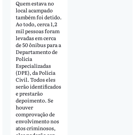
Quem estava no
local acampado
também foi detido.
Ao todo, cerca 1,2
mil pessoas foram
levadas em cerca
de 50 ônibus para a
Departamento de
Polícia
Especializadas
(DPE), da Polícia
Civil. Todos eles
serão identificados
e prestarão
depoimento. Se
houver
comprovação de
envolvimento nos
atos criminosos,
eles poderão ser