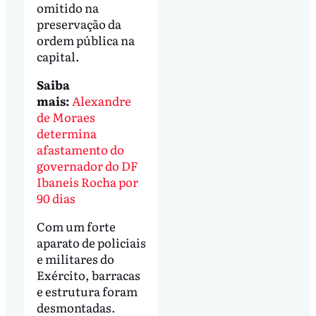
omitido na
preservação da
ordem pública na
capital.
Saiba
mais:
Alexandre
de Moraes
determina
afastamento do
governador do DF
Ibaneis Rocha por
90 dias
Com um forte
aparato de policiais
e militares do
Exército, barracas
e estrutura foram
desmontadas.