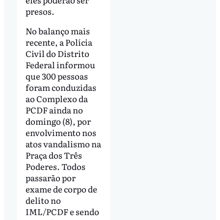
presos.
No balanço mais
recente, a Polícia
Civil do Distrito
Federal informou
que 300 pessoas
foram conduzidas
ao Complexo da
PCDF ainda no
domingo (8), por
envolvimento nos
atos vandalismo na
Praça dos Três
Poderes. Todos
passarão por
exame de corpo de
delito no
IML/PCDF e sendo