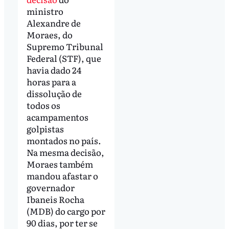
ministro
Alexandre de
Moraes, do
Supremo Tribunal
Federal (STF), que
havia dado 24
horas para a
dissolução de
todos os
acampamentos
golpistas
montados no país.
Na mesma decisão,
Moraes também
mandou afastar o
governador
Ibaneis Rocha
(MDB) do cargo por
90 dias, por ter se