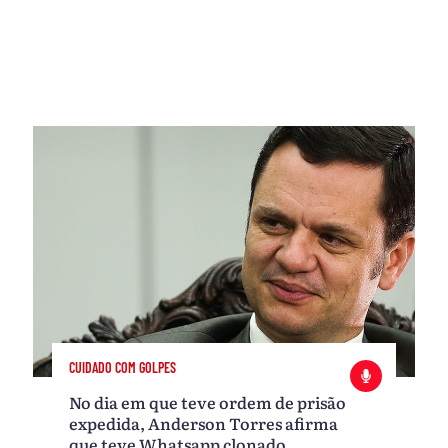
CUIDADO COM GOLPES
No dia em que teve ordem de prisão
expedida, Anderson Torres afirma
que teve Whatsapp clonado