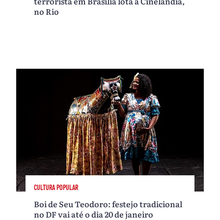
terrorista em Brasília lota a Cinelândia,
no Rio
CULTURA POPULAR
Boi de Seu Teodoro: festejo tradicional
no DF vai até o dia 20 de janeiro