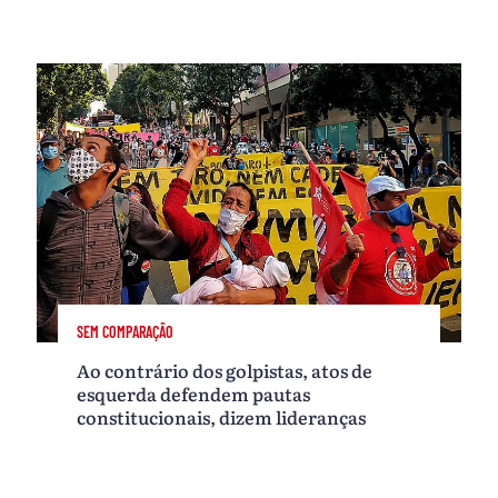
SEM COMPARAÇÃO
Ao contrário dos golpistas, atos de
esquerda defendem pautas
constitucionais, dizem lideranças