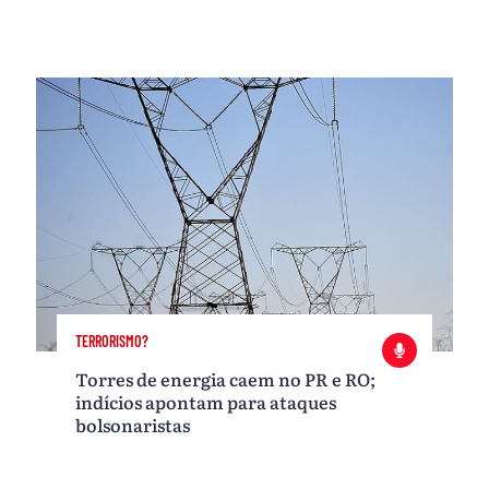
TERRORISMO?
Torres de energia caem no PR e RO;
indícios apontam para ataques
bolsonaristas