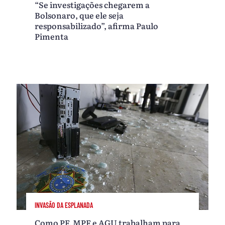
“Se investigações chegarem a
Bolsonaro, que ele seja
responsabilizado”, afirma Paulo
Pimenta
INVASÃO DA ESPLANADA
Como PF, MPF e AGU trabalham para