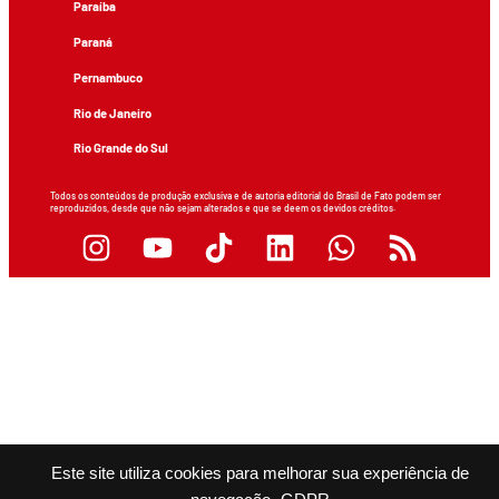
Paraíba
Paraná
Pernambuco
Rio de Janeiro
Rio Grande do Sul
Todos os conteúdos de produção exclusiva e de autoria editorial do Brasil de Fato podem ser
reproduzidos, desde que não sejam alterados e que se deem os devidos créditos.
Este site utiliza cookies para melhorar sua experiência de