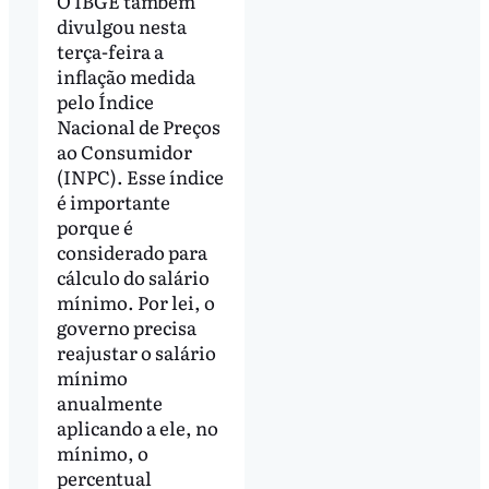
O IBGE também
divulgou nesta
terça-feira a
inflação medida
pelo Índice
Nacional de Preços
ao Consumidor
(INPC). Esse índice
é importante
porque é
considerado para
cálculo do salário
mínimo. Por lei, o
governo precisa
reajustar o salário
mínimo
anualmente
aplicando a ele, no
mínimo, o
percentual