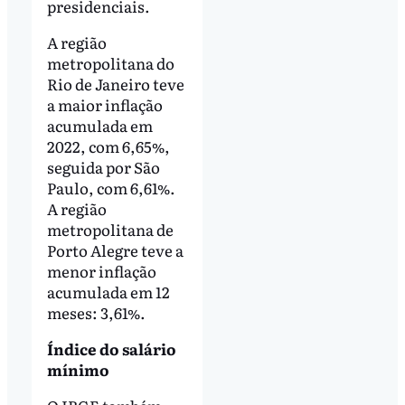
presidenciais.
A região
metropolitana do
Rio de Janeiro teve
a maior inflação
acumulada em
2022, com 6,65%,
seguida por São
Paulo, com 6,61%.
A região
metropolitana de
Porto Alegre teve a
menor inflação
acumulada em 12
meses: 3,61%.
Índice do salário
mínimo