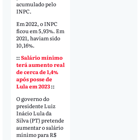
acumulado pelo
INPC.
Em 2022, o INPC
ficou em 5,93%. Em
2021, haviam sido
10,16%.
::
Salário mínimo
terá aumento real
de cerca de 1,4%
após posse de
Lula em 2023
::
O governo do
presidente Luiz
Inácio Lula da
Silva (PT) pretende
aumentar o salário
mínimo para R$