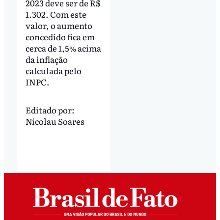
2023 deve ser de R$
1.302. Com este
valor, o aumento
concedido fica em
cerca de 1,5% acima
da inflação
calculada pelo
INPC.
Editado por:
Nicolau Soares