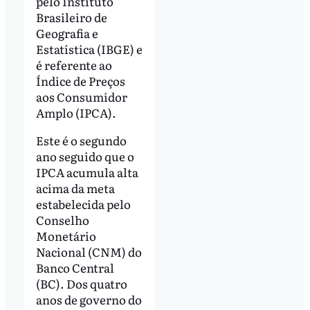
pelo Instituto
Brasileiro de
Geografia e
Estatística (IBGE) e
é referente ao
Índice de Preços
aos Consumidor
Amplo (IPCA).
Este é o segundo
ano seguido que o
IPCA acumula alta
acima da meta
estabelecida pelo
Conselho
Monetário
Nacional (CNM) do
Banco Central
(BC). Dos quatro
anos de governo do