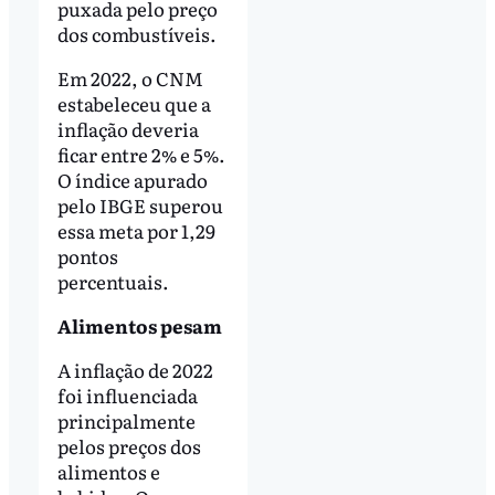
puxada pelo preço
dos combustíveis.
Em 2022, o CNM
estabeleceu que a
inflação deveria
ficar entre 2% e 5%.
O índice apurado
pelo IBGE superou
essa meta por 1,29
pontos
percentuais.
Alimentos pesam
A inflação de 2022
foi influenciada
principalmente
pelos preços dos
alimentos e