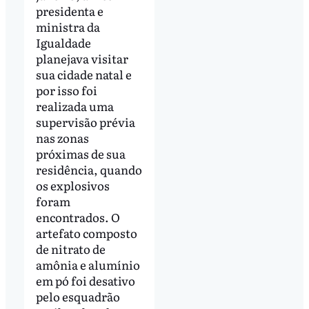
presidenta e
ministra da
Igualdade
planejava visitar
sua cidade natal e
por isso foi
realizada uma
supervisão prévia
nas zonas
próximas de sua
residência, quando
os explosivos
foram
encontrados. O
artefato composto
de nitrato de
amônia e alumínio
em pó foi desativo
pelo esquadrão