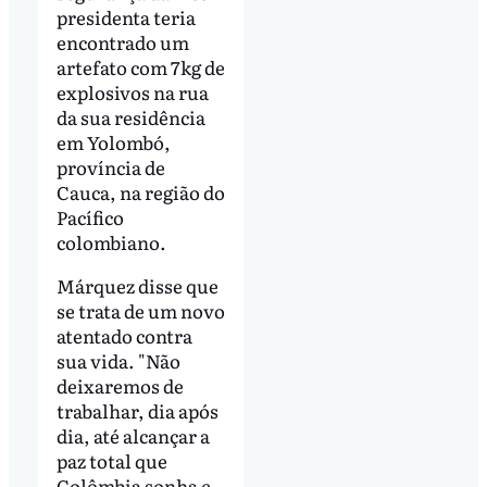
presidenta teria
encontrado um
artefato com 7kg de
explosivos na rua
da sua residência
em Yolombó,
província de
Cauca, na região do
Pacífico
colombiano.
Márquez disse que
se trata de um novo
atentado contra
sua vida. "Não
deixaremos de
trabalhar, dia após
dia, até alcançar a
paz total que
Colômbia sonha e