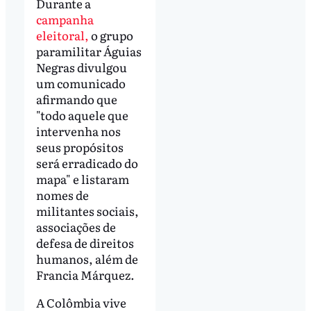
Durante a
campanha
eleitoral,
o grupo
paramilitar Águias
Negras divulgou
um comunicado
afirmando que
"todo aquele que
intervenha nos
seus propósitos
será erradicado do
mapa" e listaram
nomes de
militantes sociais,
associações de
defesa de direitos
humanos, além de
Francia Márquez.
A Colômbia vive