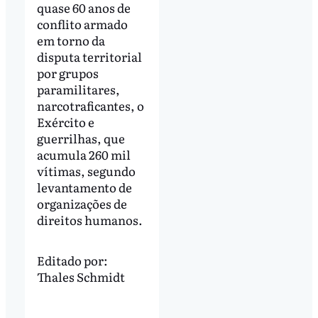
quase 60 anos de
conflito armado
em torno da
disputa territorial
por grupos
paramilitares,
narcotraficantes, o
Exército e
guerrilhas, que
acumula 260 mil
vítimas, segundo
levantamento de
organizações de
direitos humanos.
Editado por:
Thales Schmidt