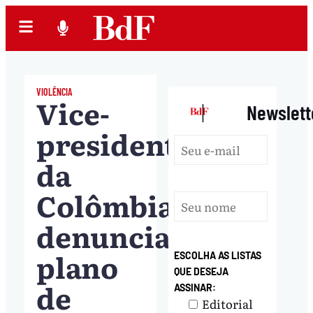
VIOLÊNCIA
Vice-
|
Newslett
presidenta
da
Colômbia
denuncia
plano
ESCOLHA AS LISTAS
QUE DESEJA
de
ASSINAR:
Editorial