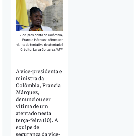
Vice-presidenta da Colômbia,
Francia Márquez, afirma ser
vítima de tentativa de atentado
|
Crédito: Luisa Gonzalez /AFP
A vice-presidenta e
ministra da
Colômbia, Francia
Márquez,
denunciou ser
vítima de um
atentado nesta
terça-feira (10). A
equipe de
segurança da vice-