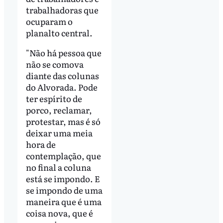
trabalhadoras que
ocuparam o
planalto central.
"Não há pessoa que
não se comova
diante das colunas
do Alvorada. Pode
ter espírito de
porco, reclamar,
protestar, mas é só
deixar uma meia
hora de
contemplação, que
no final a coluna
está se impondo. E
se impondo de uma
maneira que é uma
coisa nova, que é