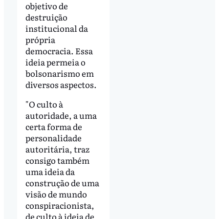
objetivo de
destruição
institucional da
própria
democracia. Essa
ideia permeia o
bolsonarismo em
diversos aspectos.
"O culto à
autoridade, a uma
certa forma de
personalidade
autoritária, traz
consigo também
uma ideia da
construção de uma
visão de mundo
conspiracionista,
de culto à ideia de