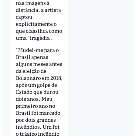
nas imagens à
distância, a artista
captou
explicitamente o
que classifica como
uma "tragédia".
"Mudei-me para o
Brasil apenas
alguns meses antes
da eleição de
Bolsonaro em 2018,
após um golpe de
Estado que durou
dois anos. Meu
primeiro ano no
Brasil foi marcado
por dois grandes
incêndios. Um foi
o trágico incêndio