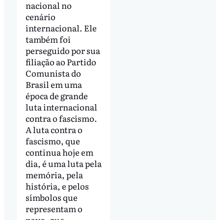
nacional no
cenário
internacional. Ele
também foi
perseguido por sua
filiação ao Partido
Comunista do
Brasil em uma
época de grande
luta internacional
contra o fascismo.
A luta contra o
fascismo, que
continua hoje em
dia, é uma luta pela
memória, pela
história, e pelos
símbolos que
representam o
povo, que