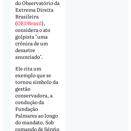
do Observatório da
Extrema Direita
Brasileira
(
OEDBrasil
),
considera o ato
golpista "uma
crônica de um
desastre
anunciado".
Ele cita um
exemplo que se
tornou símbolo da
gestão
conservadora, a
condução da
Fundação
Palmares ao longo
do mandato. Sob
comando de Sérgio