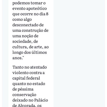
podemos tomar o
evento apoteótico
que ocorre no dia 8
como algo
desconectado de
uma construção de
uma noção de
sociedade, de
cultura, de arte, ao
longo dos últimos
anos."
Tanto no atentado
violento contra a
capital federal
quanto no estado
de péssima
conservação
deixado no Palácio
de Alvorada, os