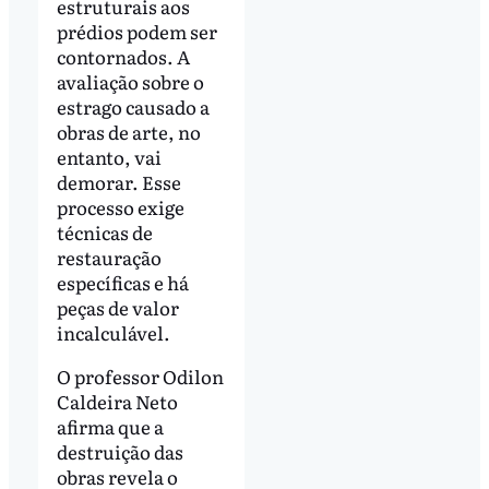
estruturais aos
prédios podem ser
contornados. A
avaliação sobre o
estrago causado a
obras de arte, no
entanto, vai
demorar. Esse
processo exige
técnicas de
restauração
específicas e há
peças de valor
incalculável.
O professor Odilon
Caldeira Neto
afirma que a
destruição das
obras revela o