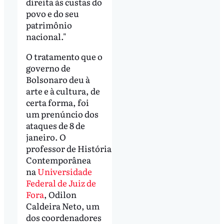
direita às custas do
povo e do seu
patrimônio
nacional."
O tratamento que o
governo de
Bolsonaro deu à
arte e à cultura, de
certa forma, foi
um prenúncio dos
ataques de 8 de
janeiro. O
professor de História
Contemporânea
na
Universidade
Federal de Juiz de
Fora
, Odilon
Caldeira Neto, um
dos coordenadores