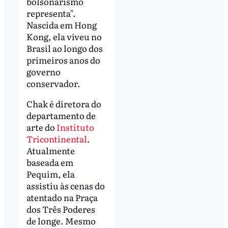
bolsonarismo
representa".
Nascida em Hong
Kong, ela viveu no
Brasil ao longo dos
primeiros anos do
governo
conservador.
Chak é diretora do
departamento de
arte do
Instituto
Tricontinental
.
Atualmente
baseada em
Pequim, ela
assistiu às cenas do
atentado na Praça
dos Três Poderes
de longe. Mesmo