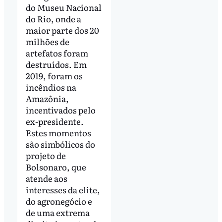
do Museu Nacional
do Rio, onde a
maior parte dos 20
milhões de
artefatos foram
destruídos. Em
2019, foram os
incêndios na
Amazônia,
incentivados pelo
ex-presidente.
Estes momentos
são simbólicos do
projeto de
Bolsonaro, que
atende aos
interesses da elite,
do agronegócio e
de uma extrema