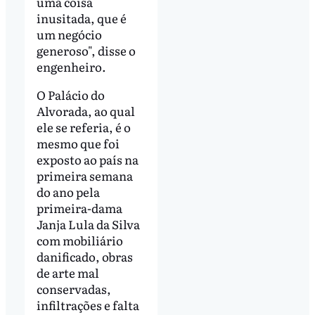
uma coisa
inusitada, que é
um negócio
generoso", disse o
engenheiro.
O Palácio do
Alvorada, ao qual
ele se referia, é o
mesmo que foi
exposto ao país na
primeira semana
do ano pela
primeira-dama
Janja Lula da Silva
com mobiliário
danificado, obras
de arte mal
conservadas,
infiltrações e falta