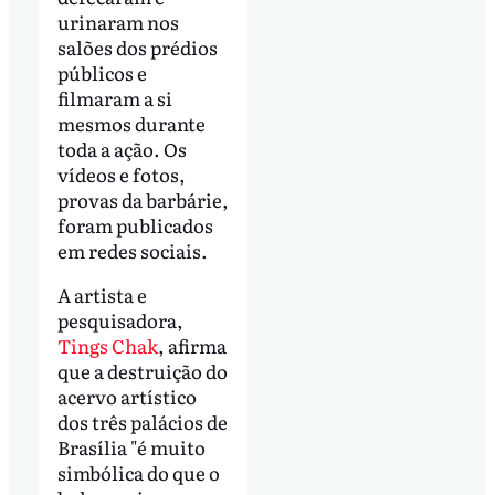
urinaram nos
salões dos prédios
públicos e
filmaram a si
mesmos durante
toda a ação. Os
vídeos e fotos,
provas da barbárie,
foram publicados
em redes sociais.
A artista e
pesquisadora,
Tings Chak
, afirma
que a destruição do
acervo artístico
dos três palácios de
Brasília "é muito
simbólica do que o