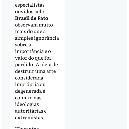
especialistas
ouvidos pelo
Brasil de Fato
observam muito
mais do que a
simples ignorância
sobre a
importância e o
valor do que foi
perdido. A ideia de
destruir uma arte
considerada
imprópria ou
degenerada é
comum nas
ideologias
autoritárias e
extremistas.
"Durante a