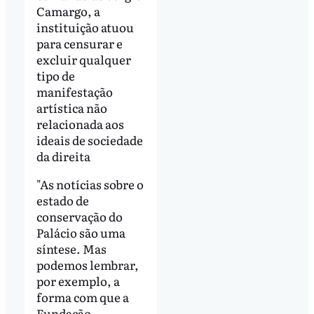
Camargo, a
instituição atuou
para censurar e
excluir qualquer
tipo de
manifestação
artística não
relacionada aos
ideais de sociedade
da direita
"As notícias sobre o
estado de
conservação do
Palácio são uma
síntese. Mas
podemos lembrar,
por exemplo, a
forma com que a
Fundação