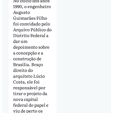
No início dos anos
1990, o engenheiro
Augusto
Guimarães Filho
foi convidado pelo
Arquivo Público do
Distrito Federal a
dar um
depoimento sobre
a concepção e a
construção de
Brasília. Braço
direito do
arquiteto Lúcio
Costa, ele foi
responsável por
tirar o projeto da
nova capital
federal do papel e
viu de perto os