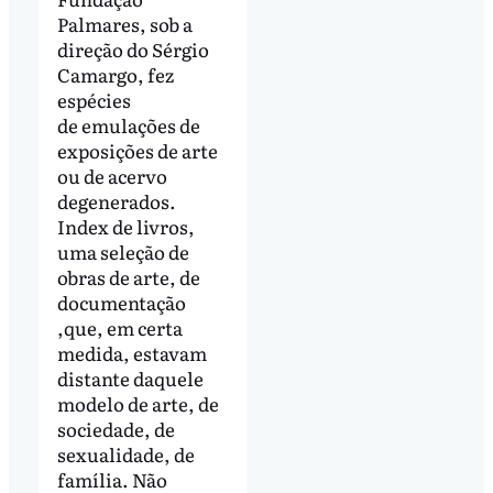
Palmares, sob a
direção do Sérgio
Camargo, fez
espécies
de emulações de
exposições de arte
ou de acervo
degenerados.
Index de livros,
uma seleção de
obras de arte, de
documentação
,que, em certa
medida, estavam
distante daquele
modelo de arte, de
sociedade, de
sexualidade, de
família. Não