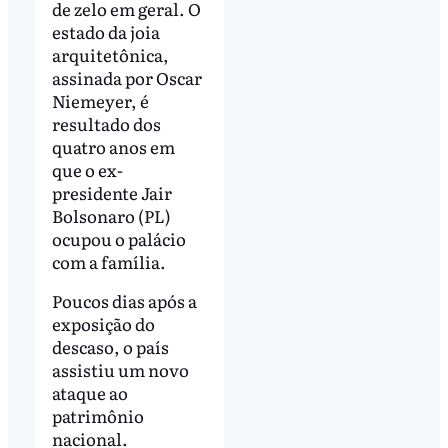
de zelo em geral. O
estado da joia
arquitetônica,
assinada por Oscar
Niemeyer, é
resultado dos
quatro anos em
que o ex-
presidente Jair
Bolsonaro (PL)
ocupou o palácio
com a família.
Poucos dias após a
exposição do
descaso, o país
assistiu um novo
ataque ao
patrimônio
nacional.