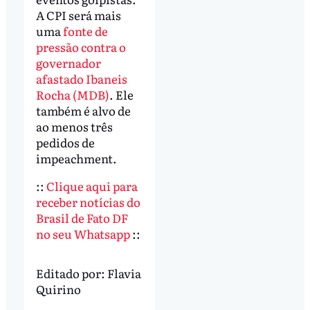
A CPI será mais
uma
fonte de
pressão contra o
governador
afastado Ibaneis
Rocha (MDB)
. Ele
também é alvo de
ao menos três
pedidos de
impeachment.
::
Clique aqui para
receber notícias do
Brasil de Fato DF
no seu Whatsapp
::
Editado por:
Flavia
Quirino