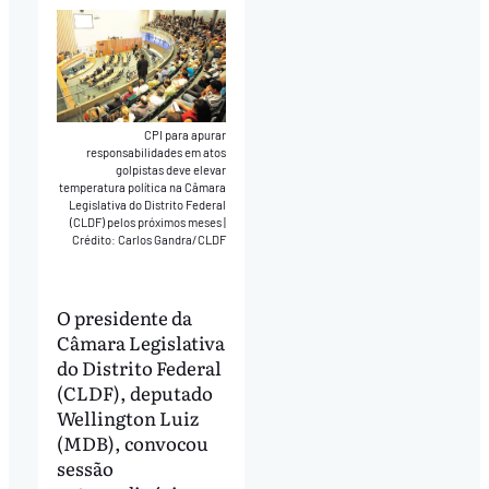
CPI para apurar
responsabilidades em atos
golpistas deve elevar
temperatura política na Câmara
Legislativa do Distrito Federal
(CLDF) pelos próximos meses
|
Crédito: Carlos Gandra/CLDF
O presidente da
Câmara Legislativa
do Distrito Federal
(CLDF), deputado
Wellington Luiz
(MDB), convocou
sessão