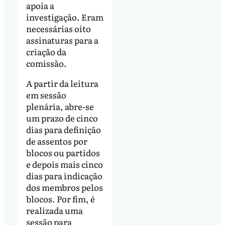
apoia a
investigação. Eram
necessárias oito
assinaturas para a
criação da
comissão.
A partir da leitura
em sessão
plenária, abre-se
um prazo de cinco
dias para definição
de assentos por
blocos ou partidos
e depois mais cinco
dias para indicação
dos membros pelos
blocos. Por fim, é
realizada uma
sessão para