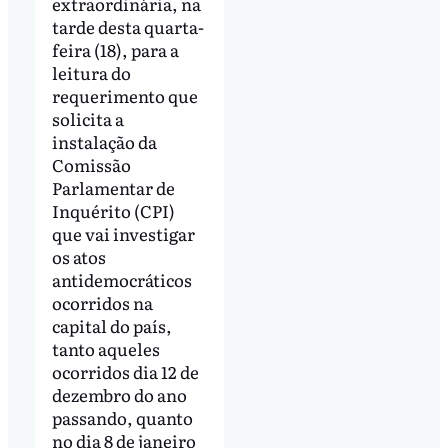
extraordinária, na
tarde desta quarta-
feira (18), para a
leitura do
requerimento que
solicita a
instalação da
Comissão
Parlamentar de
Inquérito (CPI)
que vai investigar
os atos
antidemocráticos
ocorridos na
capital do país,
tanto aqueles
ocorridos dia 12 de
dezembro do ano
passando, quanto
no dia 8 de janeiro