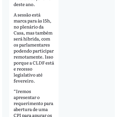
deste ano.
A sessão está
marca para às 15h,
no plenário da
Casa, mas também
será híbrida, com
os parlamentares
podendo participar
remotamente. Isso
porque a CLDF está
e recesso
legislativo até
fevereiro.
“Iremos
apresentar o
requerimento para
abertura de uma
CPI para apurar os