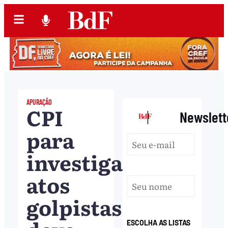
APURAÇÃO
CPI
|
Newslett
para
investigar
atos
golpistas
ESCOLHA AS LISTAS