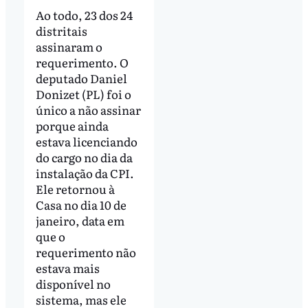
Ao todo, 23 dos 24
distritais
assinaram o
requerimento. O
deputado Daniel
Donizet (PL) foi o
único a não assinar
porque ainda
estava licenciando
do cargo no dia da
instalação da CPI.
Ele retornou à
Casa no dia 10 de
janeiro, data em
que o
requerimento não
estava mais
disponível no
sistema, mas ele