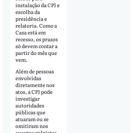
instalação da CPI e
escolha da
presidência e
relatoria. Como a
Casa está em
recesso, os prazos
só devem contar a
partir do mês que
vem.
Além de pessoas
envolvidas
diretamente nos
atos, a CPI pode
investigar
autoridades
públicas que
atuaram ou se
omitiram nos
eventos golpistas.