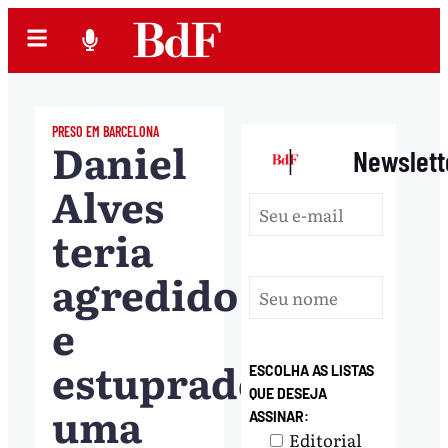
PRESO EM BARCELONA
Daniel
|
Newslett
Alves
teria
agredido
e
estuprado
ESCOLHA AS LISTAS
QUE DESEJA
uma
ASSINAR:
Editorial