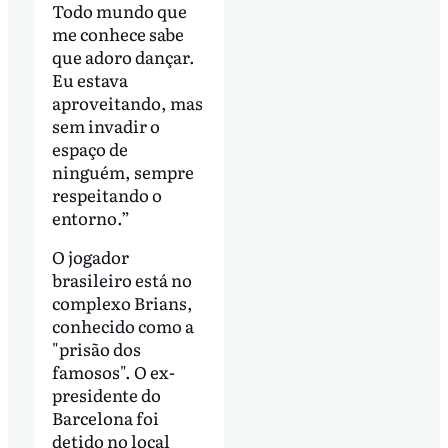
Todo mundo que
me conhece sabe
que adoro dançar.
Eu estava
aproveitando, mas
sem invadir o
espaço de
ninguém, sempre
respeitando o
entorno.”
O jogador
brasileiro está no
complexo Brians,
conhecido como a
"prisão dos
famosos". O ex-
presidente do
Barcelona foi
detido no local