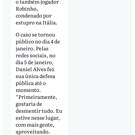
o também jogador
Robinho,
condenado por
estupro na Itália.
O caso se tornou
público no dia 4 de
janeiro. Pelas
redes sociais, no
dia 5 de janeiro,
Daniel Alves fez
sua única defesa
pública até o
momento.
“Primeiramente,
gostaria de
desmentir tudo. Eu
estive nesse lugar,
com mais gente,
aproveitando.