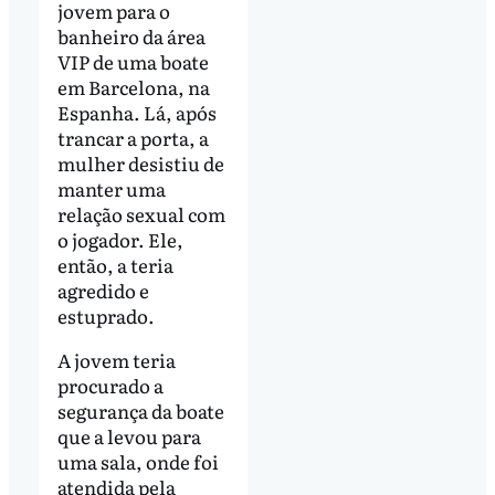
jovem para o
banheiro da área
VIP de uma boate
em Barcelona, na
Espanha. Lá, após
trancar a porta, a
mulher desistiu de
manter uma
relação sexual com
o jogador. Ele,
então, a teria
agredido e
estuprado.
A jovem teria
procurado a
segurança da boate
que a levou para
uma sala, onde foi
atendida pela