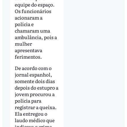
equipe do espaço.
Os funcionários
acionaram a
polícia e
chamaram uma
ambulância, pois a
mulher
apresentava
ferimentos.
De acordo com o
jornal espanhol,
somente dois dias
depois do estupro a
jovem procurou a
polícia para
registrar a queixa.
Ela entregou o
laudo médico que
indicava o crime