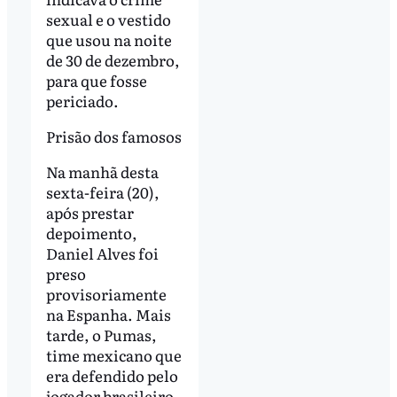
sexual e o vestido
que usou na noite
de 30 de dezembro,
para que fosse
periciado.
Prisão dos famosos
Na manhã desta
sexta-feira (20),
após prestar
depoimento,
Daniel Alves foi
preso
provisoriamente
na Espanha. Mais
tarde, o Pumas,
time mexicano que
era defendido pelo
jogador brasileiro,