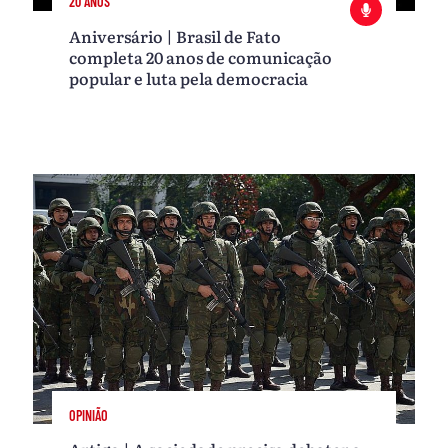
20 ANOS
Aniversário | Brasil de Fato
completa 20 anos de comunicação
popular e luta pela democracia
OPINIÃO