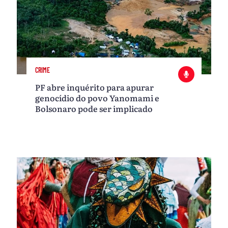
CRIME
PF abre inquérito para apurar
genocídio do povo Yanomami e
Bolsonaro pode ser implicado