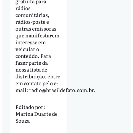
gratuita para
rádios
comunitárias,
rádios-poste e
outras emissoras
que manifestarem
interesse em
veicular o
conteúdo. Para
fazer parte da
nossa lista de
distribuição, entre
em contato pelo e-
mail:
radio@brasildefato.com.br
.
Editado por:
Marina Duarte de
Souza