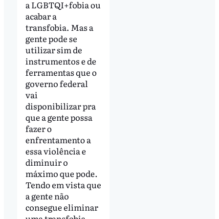
a LGBTQI+fobia ou
acabar a
transfobia. Mas a
gente pode se
utilizar sim de
instrumentos e de
ferramentas que o
governo federal
vai
disponibilizar pra
que a gente possa
fazer o
enfrentamento a
essa violência e
diminuir o
máximo que pode.
Tendo em vista que
a gente não
consegue eliminar
uma transfobia,