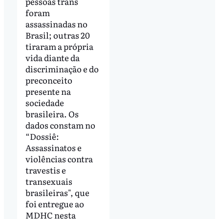
pessoas trans
foram
assassinadas no
Brasil; outras 20
tiraram a própria
vida diante da
discriminação e do
preconceito
presente na
sociedade
brasileira. Os
dados constam no
“Dossiê:
Assassinatos e
violências contra
travestis e
transexuais
brasileiras", que
foi entregue ao
MDHC nesta