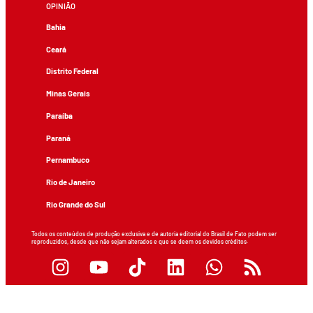
OPINIÃO
Bahia
Ceará
Distrito Federal
Minas Gerais
Paraíba
Paraná
Pernambuco
Rio de Janeiro
Rio Grande do Sul
Todos os conteúdos de produção exclusiva e de autoria editorial do Brasil de Fato podem ser
reproduzidos, desde que não sejam alterados e que se deem os devidos créditos.