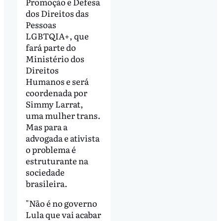
Promoção e Defesa
dos Direitos das
Pessoas
LGBTQIA+, que
fará parte do
Ministério dos
Direitos
Humanos e será
coordenada por
Simmy Larrat,
uma mulher trans.
Mas para a
advogada e ativista
o problema é
estruturante na
sociedade
brasileira.
"Não é no governo
Lula que vai acabar