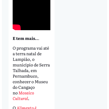
E tem mais..
.
O programa vai até
a terra natal de
Lampião, o
município de Serra
Talhada, em
Pernambuco,
conhecer o Museu
do Cangaço
no
Mosaico
Cultural
.
O
Alimento é