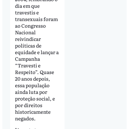
dia em que
travestis e
transexuais foram
ao Congresso
Nacional
reivindicar
políticas de
equidade e lançar a
Campanha
“Travesti e
Respeito”. Quase
20 anos depois,
essa população
ainda luta por
proteção social, e
por direitos
historicamente
negados.