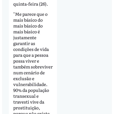
quinta-feira (26).
"Me parece que o
mais básico do
mais básico do
mais básico é
justamente
garantir as
condições de vida
para que a pessoa
possa viver e
também sobreviver
num cenário de
exclusão e
vulnerabilidade.
90% da população
transexual e
travesti vive da
prostituição,
porque não existe