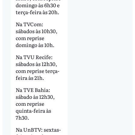
domingo às 6h30 e
terça-feira às 20h.
Na TVCom:
sábados às 10h30,
com reprise
domingo às 10h.
Na TVU Recife:
sábados às 12h30,
com reprise terça-
feira às 21h.
Na TVE Bahia:
sábado às 12h30,
com reprise
quinta-feira às
7h30.
Na UnBTV: sextas-