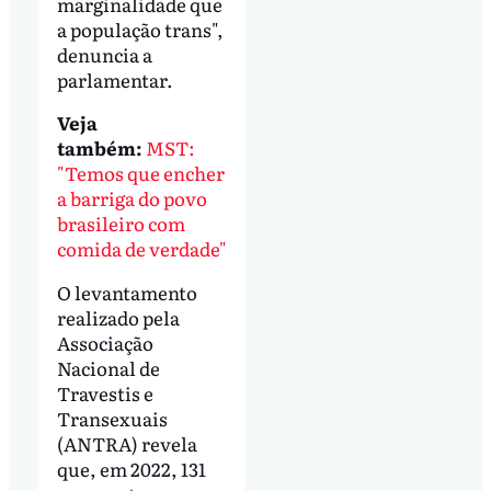
marginalidade que
a população trans",
denuncia a
parlamentar.
Veja
também:
MST:
"Temos que encher
a barriga do povo
brasileiro com
comida de verdade"
O levantamento
realizado pela
Associação
Nacional de
Travestis e
Transexuais
(ANTRA) revela
que, em 2022, 131