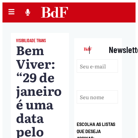
VISIBILIDADE TRANS
Bem
|
Newslett
Viver:
“29 de
janeiro
é uma
data
pelo
ESCOLHA AS LISTAS
QUE DESEJA