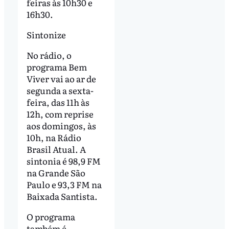
feiras às 10h30 e
16h30.
Sintonize
No rádio, o
programa Bem
Viver vai ao ar de
segunda a sexta-
feira, das 11h às
12h, com reprise
aos domingos, às
10h, na Rádio
Brasil Atual. A
sintonia é 98,9 FM
na Grande São
Paulo e 93,3 FM na
Baixada Santista.
O programa
também é