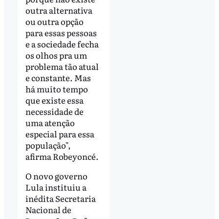
outra alternativa
ou outra opção
para essas pessoas
e a sociedade fecha
os olhos pra um
problema tão atual
e constante. Mas
há muito tempo
que existe essa
necessidade de
uma atenção
especial para essa
população",
afirma Robeyoncé.
O novo governo
Lula instituiu a
inédita Secretaria
Nacional de