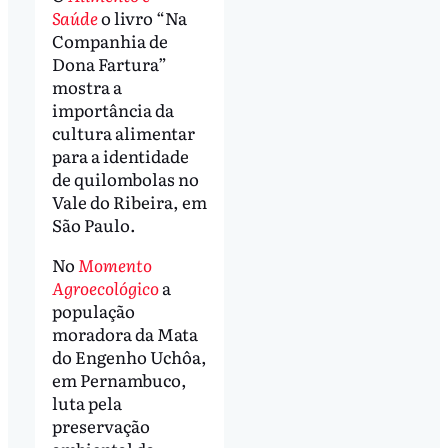
Saúde
o livro “Na
Companhia de
Dona Fartura”
mostra a
importância da
cultura alimentar
para a identidade
de quilombolas no
Vale do Ribeira, em
São Paulo.
No
Momento
Agroecológico
a
população
moradora da Mata
do Engenho Uchôa,
em Pernambuco,
luta pela
preservação