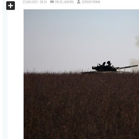
X
27.JAN.2023 - 09:34
RIO DE JANEIRO
SERGUEI MONIN
Share