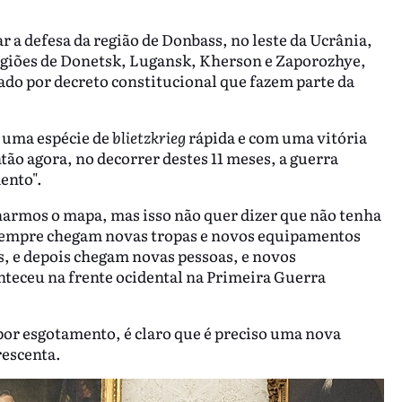
ar a defesa da região de Donbass, no leste da Ucrânia,
regiões de Donetsk, Lugansk, Kherson e Zaporozhye,
o por decreto constitucional que fazem parte da
a uma espécie de
blietzkrieg
rápida e com uma vitória
tão agora, no decorrer destes 11 meses, a guerra
ento".
harmos o mapa, mas isso não quer dizer que não tenha
sempre chegam novas tropas e novos equipamentos
s, e depois chegam novas pessoas, e novos
teceu na frente ocidental na Primeira Guerra
 por esgotamento, é claro que é preciso uma nova
rescenta.