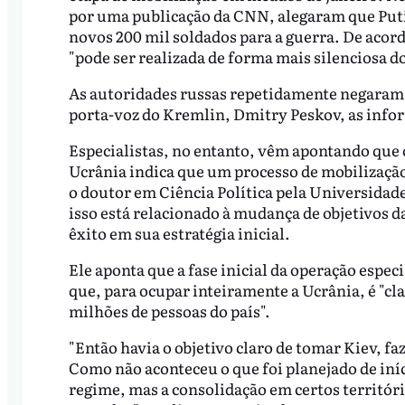
por uma publicação da CNN, alegaram que Puti
novos 200 mil soldados para a guerra. De acord
"pode ​​ser realizada de forma mais silenciosa d
As autoridades russas repetidamente negaram 
porta-voz do Kremlin, Dmitry Peskov, as infor
Especialistas, no entanto, vêm apontando que 
Ucrânia indica que um processo de mobilização
o doutor em Ciência Política pela Universidad
isso está relacionado à mudança de objetivos da
êxito em sua estratégia inicial.
Ele aponta que a fase inicial da operação espec
que, para ocupar inteiramente a Ucrânia, é "c
milhões de pessoas do país".
"Então havia o objetivo claro de tomar Kiev, fa
Como não aconteceu o que foi planejado de iníc
regime, mas a consolidação em certos territór