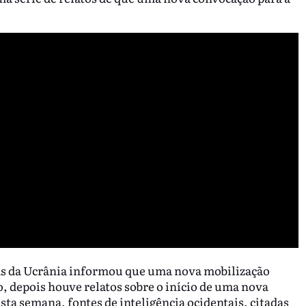
as da Ucrânia informou que uma nova mobilização
 depois houve relatos sobre o início de uma nova
ta semana, fontes de inteligência ocidentais, citadas