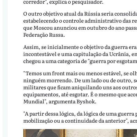
corredor", explica o pesquisador.
O outro objetivo atual da Rússia seria consolid
estabelecendo o controle administrativo das 
que Moscou anunciou em outubro do ano passad
Federação Russa.
Assim, se inicialmente o objetivo da guerra er
incontestável e uma capitulação da Ucrânia, en
chegou a uma categoria de "guerra por esgotam
"Temos um front mais ou menos estável, se ol
ninguém morrendo. De um lado ou de outro, 
militares que ficam aniquilando uns aos outro
equipamentos, até esgotar. É o mesmo que acon
Mundial", argumenta Byshok.
"A partir dessa lógica, da lógica de uma guerra
mobilização ou a continuidade da anterior", ac