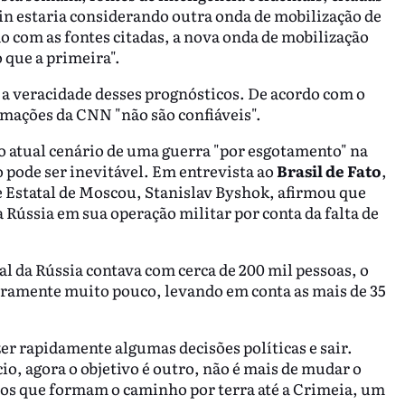
n estaria considerando outra onda de mobilização de
o com as fontes citadas, a nova onda de mobilização
o que a primeira".
a veracidade desses prognósticos. De acordo com o
mações da CNN "não são confiáveis".
o atual cenário de uma guerra "por esgotamento" na
 pode ser inevitável. Em entrevista ao
Brasil de Fato
,
e Estatal de Moscou, Stanislav Byshok, afirmou que
 Rússia em sua operação militar por conta da falta de
ial da Rússia contava com cerca de 200 mil pessoas, o
laramente muito pouco, levando em conta as mais de 35
zer rapidamente algumas decisões políticas e sair.
io, agora o objetivo é outro, não é mais de mudar o
ios que formam o caminho por terra até a Crimeia, um