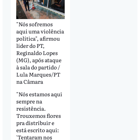
"Nós sofremos
aqui uma violência
política", afirmou
líder do PT,
Reginaldo Lopes
(MG), após ataque
à sala do partido /
Lula Marques/PT
na Câmara
"Nós estamos aqui
sempre na
resistência.
Trouxemos flores
pra distribuir e
está escrito aqui:
'Tentaram nos