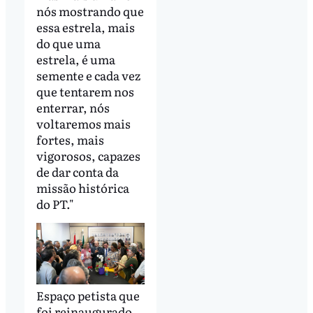
nós mostrando que
essa estrela, mais
do que uma
estrela, é uma
semente e cada vez
que tentarem nos
enterrar, nós
voltaremos mais
fortes, mais
vigorosos, capazes
de dar conta da
missão histórica
do PT."
Espaço petista que
foi reinaugurado