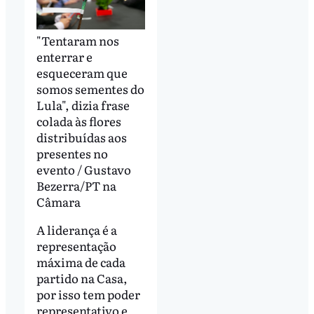
"Tentaram nos
enterrar e
esqueceram que
somos sementes do
Lula", dizia frase
colada às flores
distribuídas aos
presentes no
evento / Gustavo
Bezerra/PT na
Câmara
A liderança é a
representação
máxima de cada
partido na Casa,
por isso tem poder
representativo e