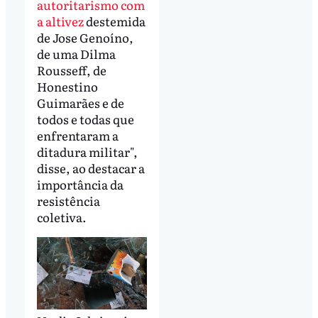
autoritarismo com
a altivez
destemida
de Jose Genoíno,
de uma Dilma
Rousseff, de
Honestino
Guimarães e de
todos e todas que
enfrentaram a
ditadura militar",
disse, ao destacar a
importância da
resistência
coletiva.