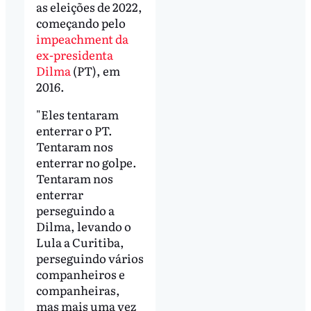
as eleições de 2022,
começando pelo
impeachment da
ex-presidenta
Dilma
(PT), em
2016.
"Eles tentaram
enterrar o PT.
Tentaram nos
enterrar no golpe.
Tentaram nos
enterrar
perseguindo a
Dilma, levando o
Lula a Curitiba,
perseguindo vários
companheiros e
companheiras,
mas mais uma vez