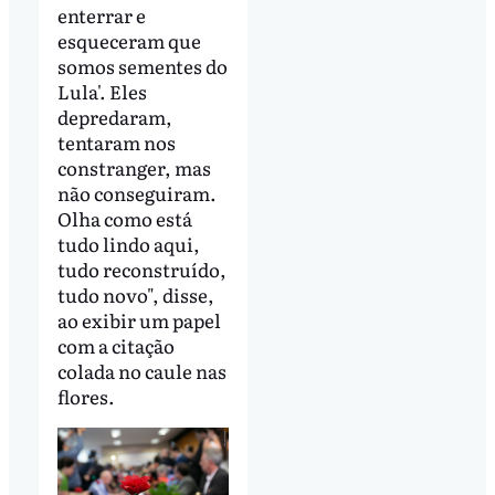
enterrar e
esqueceram que
somos sementes do
Lula'. Eles
depredaram,
tentaram nos
constranger, mas
não conseguiram.
Olha como está
tudo lindo aqui,
tudo reconstruído,
tudo novo", disse,
ao exibir um papel
com a citação
colada no caule nas
flores.