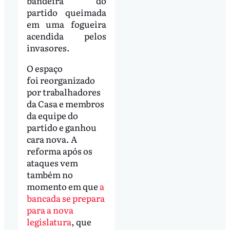
bandeira do
partido queimada
em uma fogueira
acendida pelos
invasores.
O espaço
foi reorganizado
por trabalhadores
da Casa e membros
da equipe do
partido e ganhou
cara nova. A
reforma após os
ataques vem
também no
momento em que
a
bancada se prepara
para a nova
legislatura
, que