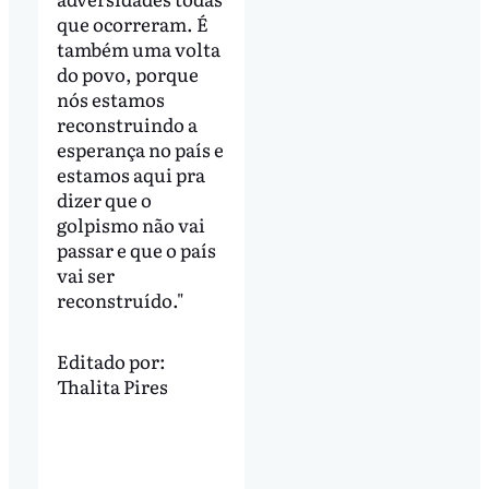
que ocorreram. É
também uma volta
do povo, porque
nós estamos
reconstruindo a
esperança no país e
estamos aqui pra
dizer que o
golpismo não vai
passar e que o país
vai ser
reconstruído."
Editado por:
Thalita Pires