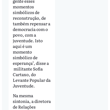
gente esses
momentos
simbólicos de
reconstrução, de
também repensar a
democracia com o
povo, com a
juventude. Isto
aqui é um
momento
simbólico de
esperança", disse a
militante Sofia
Cartaxo, do
Levante Popular da
Juventude.
Na mesma
sintonia, a diretora
de Relações