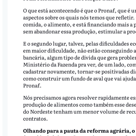
O que está acontecendo é que o Pronaf, que é 
aspectos sobre os quais nós temos que refletir.
comida, o alimento, e está financiando mais a 
sem abandonar essa produção, estimular a pro
E o segundo lugar, talvez, pelas dificuldades 
em maior dificuldade, não estão conseguindo a
bancária, algum tipo de dívida que gera probl
Ministério da Fazenda pra ver, de um lado, co
cadastrar novamente, tornar-se positivadas dia
como construir um fundo de aval que vai ajud
Pronaf.
Nós precisamos agora resolver rapidamente es
produção de alimentos como também esse deseq
do Nordeste tenham um menor volume de recu
contratos.
Olhando para a pauta da reforma agrária, 