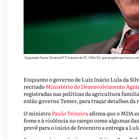
Deputado Paulo Teixeira (PT) é autor do PL 2184/20, que propõe que lucro co
Enquanto o governo de Luiz Inácio Lula da Silv
recriado
Ministério do Desenvolvimento Agrá
registradas nas políticas da agricultura famili
então governo Temer, para traçar detalhes da r
O ministro
Paulo Teixeira
afirma que o MDA es
fome e à violência no campo como algumas das p
prevê para o início de fevereiro a entrega a Lu