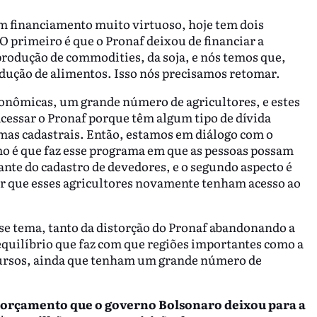
um financiamento muito virtuoso, hoje tem dois
 O primeiro é que o Pronaf deixou de financiar a
produção de commodities, da soja, e nós temos que,
dução de alimentos. Isso nós precisamos retomar.
econômicas, um grande número de agricultores, e estes
cessar o Pronaf porque têm algum tipo de dívida
emas cadastrais. Então, estamos em diálogo com o
mo é que faz esse programa em que as pessoas possam
nte do cadastro de devedores, e o segundo aspecto é
ar que esses agricultores novamente tenham acesso ao
se tema, tanto da distorção do Pronaf abandonando a
uilíbrio que faz com que regiões importantes como a
rsos, ainda que tenham um grande número de
o orçamento que o governo Bolsonaro deixou para a