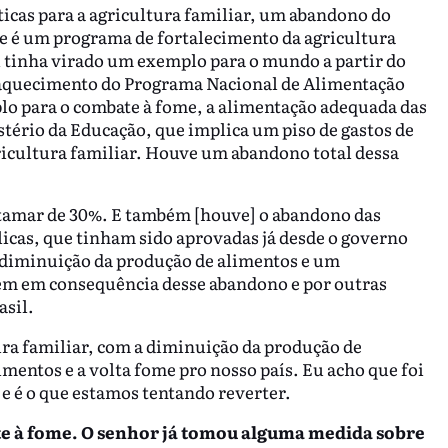
cas para a agricultura familiar, um abandono do
e é um programa de fortalecimento da agricultura
 tinha virado um exemplo para o mundo a partir do
raquecimento do Programa Nacional de Alimentação
lo para o combate à fome, a alimentação adequada das
stério da Educação, que implica um piso de gastos de
ricultura familiar. Houve um abandono total dessa
patamar de 30%. E também [houve] o abandono das
licas, que tinham sido aprovadas já desde o governo
 diminuição da produção de alimentos e um
ém em consequência desse abandono e por outras
asil.
ra familiar, com a diminuição da produção de
mentos e a volta fome pro nosso país. Eu acho que foi
 e é o que estamos tentando reverter.
e à fome. O senhor já tomou alguma medida sobre