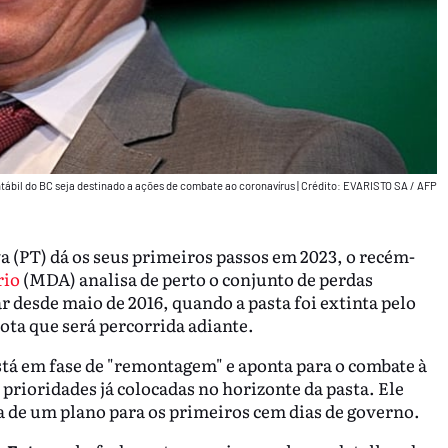
ntábil do BC seja destinado a ações de combate ao coronavírus
|
Crédito: EVARISTO SA / AFP
a (PT) dá os seus primeiros passos em 2023, o recém-
rio
(MDA) analisa de perto o conjunto de perdas
ar desde maio de 2016, quando a pasta foi extinta pelo
ota que será percorrida adiante.
tá em fase de "remontagem" e aponta para o combate à
rioridades já colocadas no horizonte da pasta. Ele
la de um plano para os primeiros cem dias de governo.