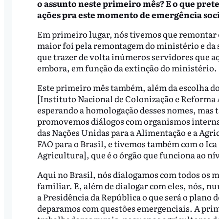
o assunto neste primeiro mês? E o que pre
ações pra este momento de emergência soc
Em primeiro lugar, nós tivemos que remontar e
maior foi pela remontagem do ministério e da 
que trazer de volta inúmeros servidores que a
embora, em função da extinção do ministério.
Este primeiro mês também, além da escolha dos
[Instituto Nacional de Colonização e Reforma A
esperando a homologação desses nomes, mas 
promovemos diálogos com organismos internaci
das Nações Unidas para a Alimentação e a Agric
FAO para o Brasil, e tivemos também com o Ica
Agricultura], que é o órgão que funciona ao nív
Aqui no Brasil, nós dialogamos com todos os 
familiar. E, além de dialogar com eles, nós, n
a Presidência da República o que será o plano
deparamos com questões emergenciais. A primei