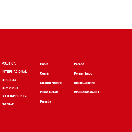
POLÍTICA
Bahia
Paraná
INTERNACIONAL
Ceará
Pernambuco
DIREITOS
Distrito Federal
Rio de Janeiro
BEM VIVER
Minas Gerais
Rio Grande do Sul
SOCIOAMBIENTAL
Paraíba
OPINIÃO