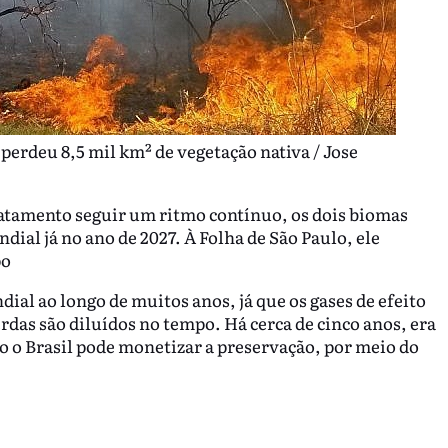
 perdeu 8,5 mil km² de vegetação nativa / Jose
atamento seguir um ritmo contínuo, os dois biomas
ial já no ano de 2027. À Folha de São Paulo, ele
po
al ao longo de muitos anos, já que os gases de efeito
erdas são diluídos no tempo. Há cerca de cinco anos, era
o o Brasil pode monetizar a preservação, por meio do