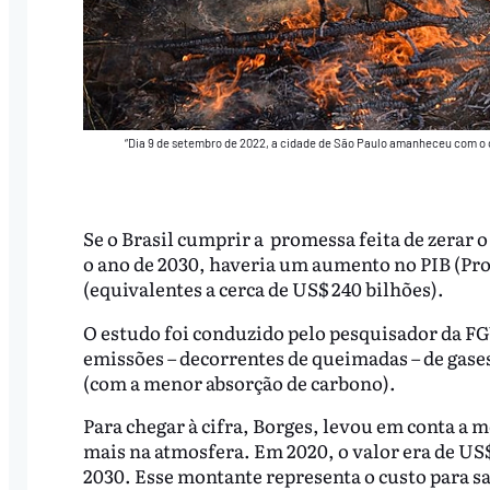
“Dia 9 de setembro de 2022, a cidade de São Paulo amanheceu com 
Se o Brasil cumprir a promessa feita de zerar
o ano de 2030, haveria um aumento no PIB (Pro
(equivalentes a cerca de US$ 240 bilhões).
O estudo foi conduzido pelo pesquisador da FG
emissões – decorrentes de queimadas – de gases
(com a menor absorção de carbono).
Para chegar à cifra, Borges, levou em conta a 
mais na atmosfera. Em 2020, o valor era de US$
2030. Esse montante representa o custo para sa