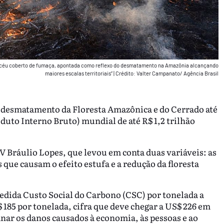
o céu coberto de fumaça, apontada como reflexo do desmatamento na Amazônia alcançando
maiores escalas territoriais”
|
Crédito: Valter Campanato/ Agência Brasil
 o desmatamento da Floresta Amazônica e do Cerrado até
duto Interno Bruto) mundial de até R$ 1,2 trilhão
V Bráulio Lopes, que levou em conta duas variáveis: as
 que causam o efeito estufa e a redução da floresta
medida Custo Social do Carbono (CSC) por tonelada a
 185 por tonelada, cifra que deve chegar a US$ 226 em
nar os danos causados à economia, às pessoas e ao