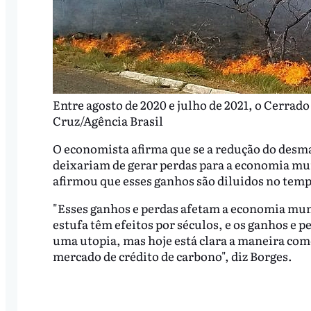
Entre agosto de 2020 e julho de 2021, o Cerrado
Cruz/Agência Brasil
O economista afirma que se a redução do desm
deixariam de gerar perdas para a economia mund
afirmou que esses ganhos são diluidos no tem
"Esses ganhos e perdas afetam a economia mundi
estufa têm efeitos por séculos, e os ganhos e p
uma utopia, mas hoje está clara a maneira com
mercado de crédito de carbono", diz Borges.