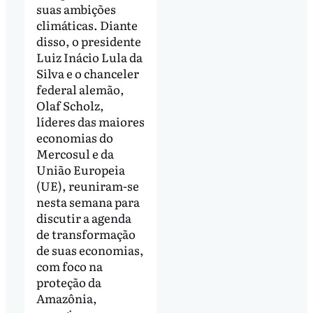
suas ambições
climáticas. Diante
disso, o presidente
Luiz Inácio Lula da
Silva e o chanceler
federal alemão,
Olaf Scholz,
líderes das maiores
economias do
Mercosul e da
União Europeia
(UE), reuniram-se
nesta semana para
discutir a agenda
de transformação
de suas economias,
com foco na
proteção da
Amazônia,