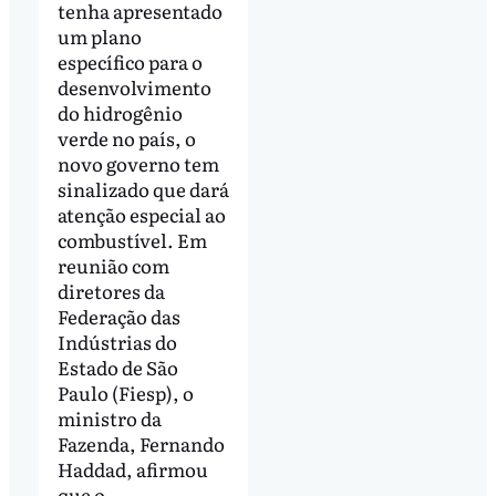
tenha apresentado
um plano
específico para o
desenvolvimento
do hidrogênio
verde no país, o
novo governo tem
sinalizado que dará
atenção especial ao
combustível. Em
reunião com
diretores da
Federação das
Indústrias do
Estado de São
Paulo (Fiesp), o
ministro da
Fazenda, Fernando
Haddad, afirmou
que o