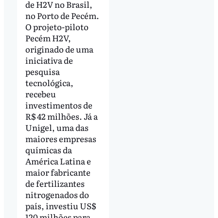
de H2V no Brasil,
no Porto de Pecém.
O projeto-piloto
Pecém H2V,
originado de uma
iniciativa de
pesquisa
tecnológica,
recebeu
investimentos de
R$ 42 milhões. Já a
Unigel, uma das
maiores empresas
químicas da
América Latina e
maior fabricante
de fertilizantes
nitrogenados do
país, investiu US$
120 milhões para