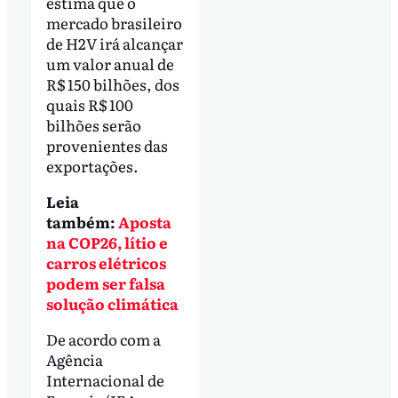
estima que o
mercado brasileiro
de H2V irá alcançar
um valor anual de
R$ 150 bilhões, dos
quais R$ 100
bilhões serão
provenientes das
exportações.
Leia
também:
Aposta
na COP26, lítio e
carros elétricos
podem ser falsa
solução climática
De acordo com a
Agência
Internacional de