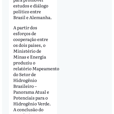
estudos e diálogo
político entre
Brasil e Alemanha.
A partir dos
esforços de
cooperação entre
os dois países, o
Ministério de
Minas e Energia
produziu o
relatório Mapeamento
do Setor de
Hidrogênio
Brasileiro –
Panorama Atual e
Potenciais para o
Hidrogênio Verde.
A conclusão do