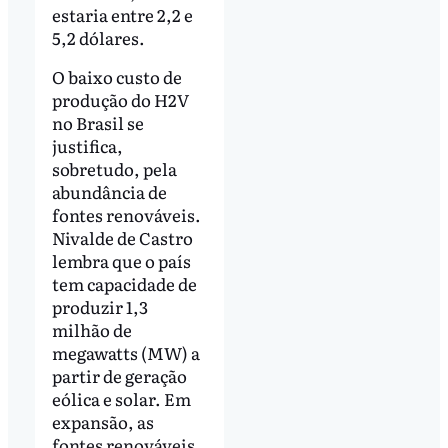
estaria entre 2,2 e
5,2 dólares.
O baixo custo de
produção do H2V
no Brasil se
justifica,
sobretudo, pela
abundância de
fontes renováveis.
Nivalde de Castro
lembra que o país
tem capacidade de
produzir 1,3
milhão de
megawatts (MW) a
partir de geração
eólica e solar. Em
expansão, as
fontes renováveis