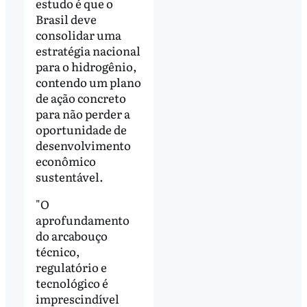
estudo é que o
Brasil deve
consolidar uma
estratégia nacional
para o hidrogênio,
contendo um plano
de ação concreto
para não perder a
oportunidade de
desenvolvimento
econômico
sustentável.
"O
aprofundamento
do arcabouço
técnico,
regulatório e
tecnológico é
imprescindível