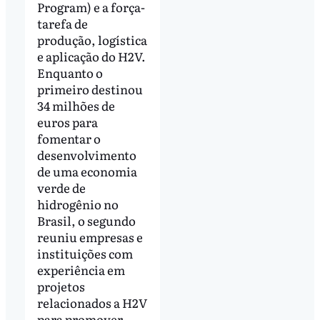
Program) e a força-
tarefa de
produção, logística
e aplicação do H2V.
Enquanto o
primeiro destinou
34 milhões de
euros para
fomentar o
desenvolvimento
de uma economia
verde de
hidrogênio no
Brasil, o segundo
reuniu empresas e
instituições com
experiência em
projetos
relacionados a H2V
para promover