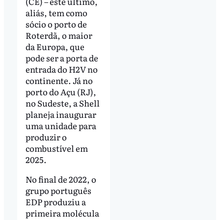
(CE) – este último,
aliás, tem como
sócio o porto de
Roterdã, o maior
da Europa, que
pode ser a porta de
entrada do H2V no
continente. Já no
porto do Açu (RJ),
no Sudeste, a Shell
planeja inaugurar
uma unidade para
produzir o
combustível em
2025.
No final de 2022, o
grupo português
EDP produziu a
primeira molécula