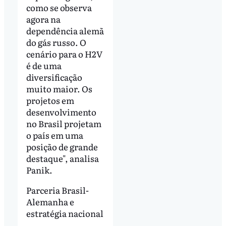
como se observa
agora na
dependência alemã
do gás russo. O
cenário para o H2V
é de uma
diversificação
muito maior. Os
projetos em
desenvolvimento
no Brasil projetam
o país em uma
posição de grande
destaque", analisa
Panik.
Parceria Brasil-
Alemanha e
estratégia nacional