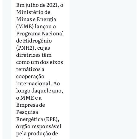
Em julho de 2021, o
Ministério de
Minas e Energia
(MME) lançou o
Programa Nacional
de Hidrogênio
(PNH2), cujas
diretrizes têm
como um dos eixos
temáticos a
cooperação
internacional. Ao
longo daquele ano,
o MME e a
Empresa de
Pesquisa
Energética (EPE),
órgão responsável
pela produção de