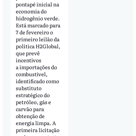
pontapé inicial na
economia do
hidrogênio verde.
Está marcado para
7 de fevereiro o
primeiro leilão da
política H2Global,
que prevê
incentivos
a importações do
combustível,
identificado como
substituto
estratégico do
petróleo, gás e
carvão para
obtenção de
energia limpa. A
primeira licitação