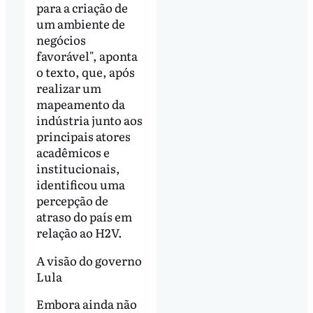
para a criação de
um ambiente de
negócios
favorável", aponta
o texto, que, após
realizar um
mapeamento da
indústria junto aos
principais atores
acadêmicos e
institucionais,
identificou uma
percepção de
atraso do país em
relação ao H2V.
A visão do governo
Lula
Embora ainda não