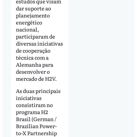
estudos que visam
dar suporte ao
planejamento
energético
nacional,
participaram de
diversas iniciativas
de cooperação
técnica com a
Alemanha para
desenvolver o
mercado de H2V.
As duas principais
iniciativas
consistiram no
programa H2
Brasil (German /
Brazilian Power-
to-X Partnership