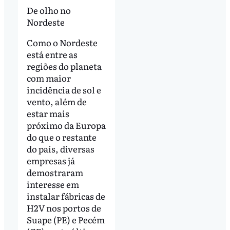
De olho no
Nordeste
Como o Nordeste
está entre as
regiões do planeta
com maior
incidência de sol e
vento, além de
estar mais
próximo da Europa
do que o restante
do país, diversas
empresas já
demostraram
interesse em
instalar fábricas de
H2V nos portos de
Suape (PE) e Pecém