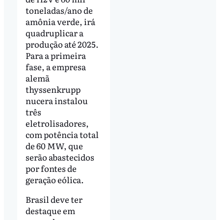
toneladas/ano de
amônia verde, irá
quadruplicar a
produção até 2025.
Para a primeira
fase, a empresa
alemã
thyssenkrupp
nucera instalou
três
eletrolisadores,
com potência total
de 60 MW, que
serão abastecidos
por fontes de
geração eólica.
Brasil deve ter
destaque em