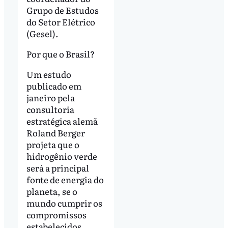
Grupo de Estudos
do Setor Elétrico
(Gesel).
Por que o Brasil?
Um estudo
publicado em
janeiro pela
consultoria
estratégica alemã
Roland Berger
projeta que o
hidrogênio verde
será a principal
fonte de energia do
planeta, se o
mundo cumprir os
compromissos
estabelecidos