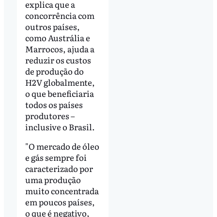
explica que a
concorrência com
outros países,
como Austrália e
Marrocos, ajuda a
reduzir os custos
de produção do
H2V globalmente,
o que beneficiaria
todos os países
produtores –
inclusive o Brasil.
"O mercado de óleo
e gás sempre foi
caracterizado por
uma produção
muito concentrada
em poucos países,
o que é negativo,