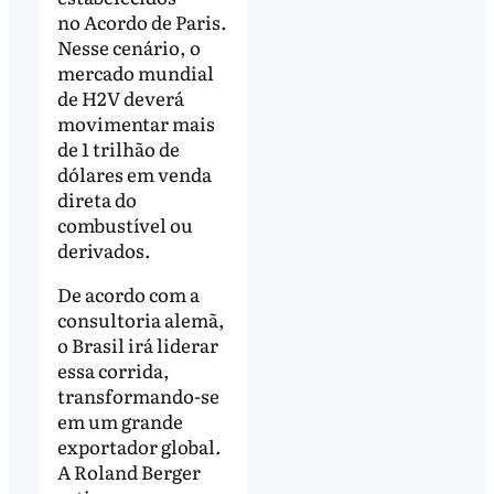
no Acordo de Paris.
Nesse cenário, o
mercado mundial
de H2V deverá
movimentar mais
de 1 trilhão de
dólares em venda
direta do
combustível ou
derivados.
De acordo com a
consultoria alemã,
o Brasil irá liderar
essa corrida,
transformando-se
em um grande
exportador global.
A Roland Berger