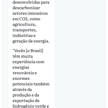
desenvolvidas para
descarbonizar
setores intensivos
em CO2, como
agricultura,
transportes,
indústrias e
geração de energia.
"Vocês [o Brasil]
têm muita
experiência com
energias
renováveis e
enormes
potenciais também
através da
produção e da
exportação de
hidrogênio verde e