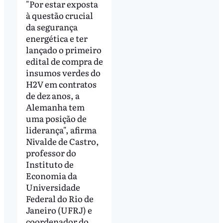
"Por estar exposta
à questão crucial
da segurança
energética e ter
lançado o primeiro
edital de compra de
insumos verdes do
H2V em contratos
de dez anos, a
Alemanha tem
uma posição de
liderança", afirma
Nivalde de Castro,
professor do
Instituto de
Economia da
Universidade
Federal do Rio de
Janeiro (UFRJ) e
coordenador do