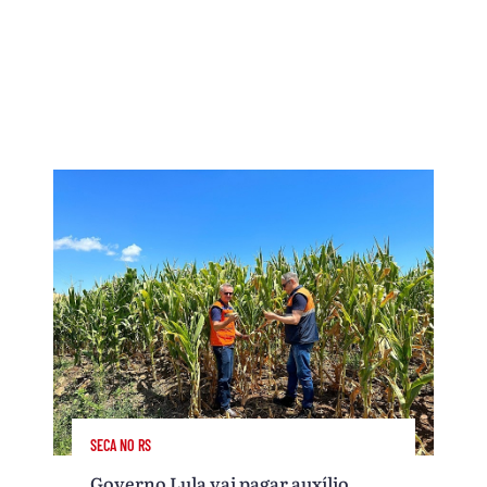
SECA NO RS
Governo Lula vai pagar auxílio