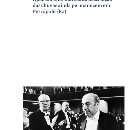
das chuvas ainda permanecem em
Petrópolis (RJ)