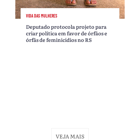
VIDA DAS MULHERES
Deputado protocola projeto para
criar política em favor de órfãos e
órfãs de feminicídios no RS
VEJA MAIS