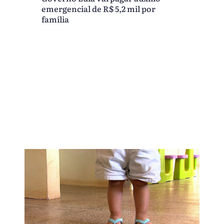
emergencial de R$ 5,2 mil por
família