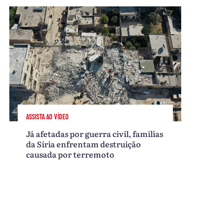
ASSISTA AO VÍDEO
Já afetadas por guerra civil, famílias
da Síria enfrentam destruição
causada por terremoto