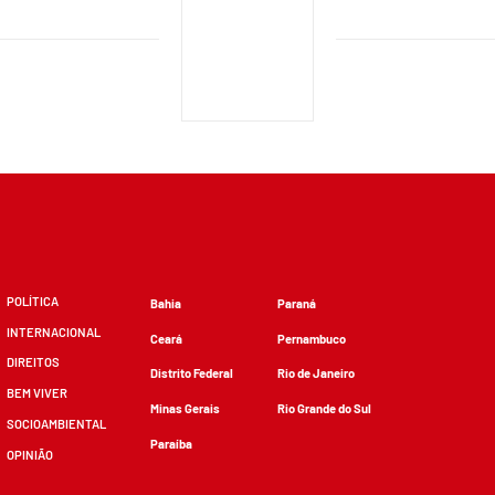
POLÍTICA
Bahia
Paraná
INTERNACIONAL
Ceará
Pernambuco
DIREITOS
Distrito Federal
Rio de Janeiro
BEM VIVER
Minas Gerais
Rio Grande do Sul
SOCIOAMBIENTAL
Paraíba
OPINIÃO