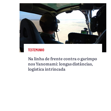
TESTEMUNHO
Na linha de frente contra o garimpo
nos Yanomami: longas distâncias,
logística intrincada