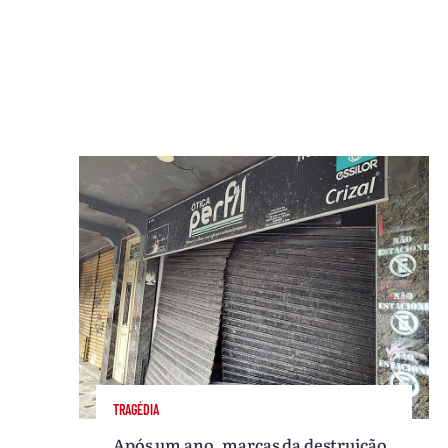
TRAGÉDIA
Após um ano, marcas da destruição