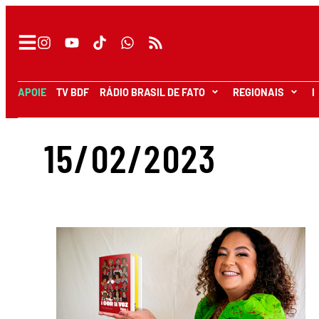
APOIE
TV BDF
RÁDIO BRASIL DE FATO
REGIONAIS
I
15/02/2023