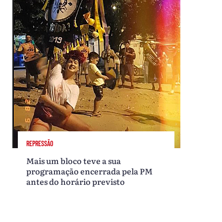
REPRESSÃO
Mais um bloco teve a sua
programação encerrada pela PM
antes do horário previsto