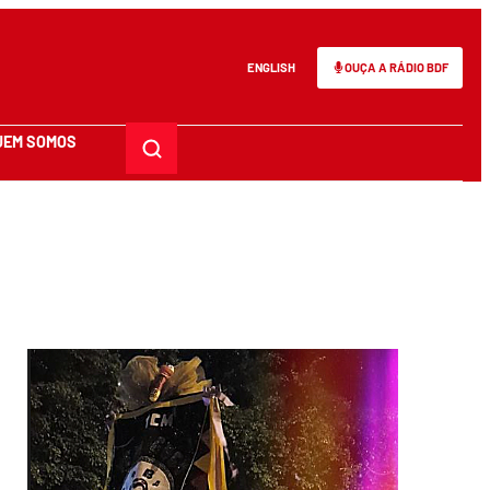
ENGLISH
OUÇA A RÁDIO BDF
UEM SOMOS