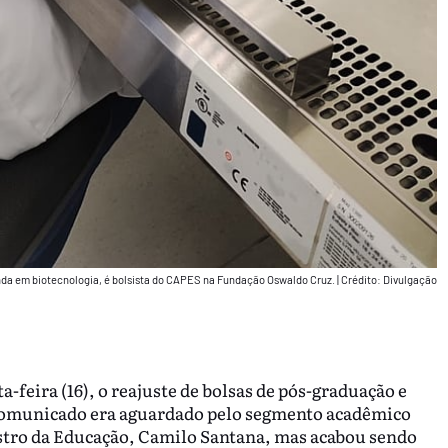
nda em biotecnologia, é bolsista do CAPES na Fundação Oswaldo Cruz.
|
Crédito: Divulgação
a-feira (16), o reajuste de bolsas de pós-graduação e
 comunicado era aguardado pelo segmento acadêmico
istro da Educação, Camilo Santana, mas acabou sendo