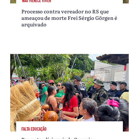
'NÃO MERECE VIVER'
Processo contra vereador no RS que
ameaçou de morte Frei Sérgio Görgen é
arquivado
FALTA EDUCAÇÃO