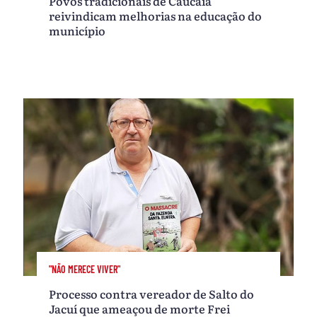
Povos tradicionais de Caucaia
reivindicam melhorias na educação do
município
"NÃO MERECE VIVER"
Processo contra vereador de Salto do
Jacuí que ameaçou de morte Frei