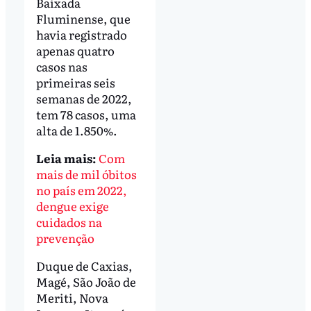
Baixada
Fluminense, que
havia registrado
apenas quatro
casos nas
primeiras seis
semanas de 2022,
tem 78 casos, uma
alta de 1.850%.
Leia mais:
Com
mais de mil óbitos
no país em 2022,
dengue exige
cuidados na
prevenção
Duque de Caxias,
Magé, São João de
Meriti, Nova