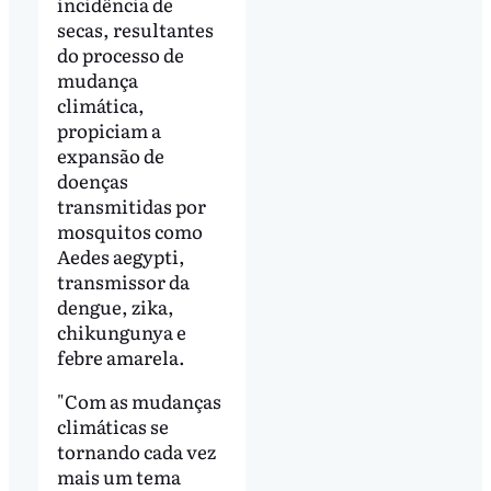
incidência de
secas, resultantes
do processo de
mudança
climática,
propiciam a
expansão de
doenças
transmitidas por
mosquitos como
Aedes aegypti,
transmissor da
dengue, zika,
chikungunya e
febre amarela.
"Com as mudanças
climáticas se
tornando cada vez
mais um tema