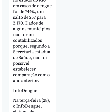
em casos de dengue
foi de 744%, um
salto de 257 para
2.170. Dados de
alguns municípios
não foram
contabilizados
porque, segundo a
Secretaria estadual
de Saúde, não foi
possível
estabelecer
comparação com o
ano anterior.
InfoDengue
Na terça-feira (28),
o InfoDengue,
sistema de