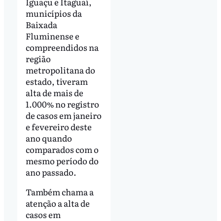
Iguaçu e Itaguaí,
municípios da
Baixada
Fluminense e
compreendidos na
região
metropolitana do
estado, tiveram
alta de mais de
1.000% no registro
de casos em janeiro
e fevereiro deste
ano quando
comparados com o
mesmo período do
ano passado.
Também chama a
atenção a alta de
casos em