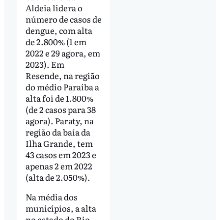
Aldeia lidera o
número de casos de
dengue, com alta
de 2.800% (1 em
2022 e 29 agora, em
2023). Em
Resende, na região
do médio Paraíba a
alta foi de 1.800%
(de 2 casos para 38
agora). Paraty, na
região da baía da
Ilha Grande, tem
43 casos em 2023 e
apenas 2 em 2022
(alta de 2.050%).
Na média dos
municípios, a alta
no estado do Rio