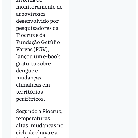
monitoramento de
arboviroses
desenvolvido por
pesquisadores da
Fiocruz e da
Fundação Getúlio
Vargas (FGV),
lançou um e-book
gratuito sobre
dengue e
mudanças
climáticas em
territórios
periféricos.
Segundo a Fiocruz,
temperaturas
altas, mudanças no
ciclo de chuva e a