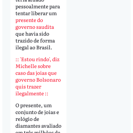
pessoalmente para
tentar liberar um
presente do
governo saudita
que havia sido
trazido de forma
ilegal ao Brasil.
:: 'Estou rindo', diz
Michelle sobre
caso das joias que
governo Bolsonaro
quis trazer
ilegalmente ::
O presente, um
conjunto de joias e
relógio de
diamantes avaliado
em três milhões de