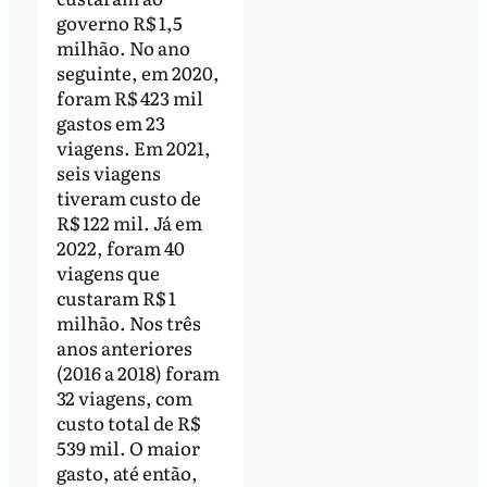
governo R$ 1,5
milhão. No ano
seguinte, em 2020,
foram R$ 423 mil
gastos em 23
viagens. Em 2021,
seis viagens
tiveram custo de
R$ 122 mil. Já em
2022, foram 40
viagens que
custaram R$ 1
milhão. Nos três
anos anteriores
(2016 a 2018) foram
32 viagens, com
custo total de R$
539 mil. O maior
gasto, até então,