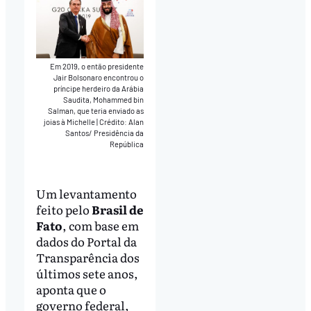
Em 2019, o então presidente
Jair Bolsonaro encontrou o
príncipe herdeiro da Arábia
Saudita, Mohammed bin
Salman, que teria enviado as
joias à Michelle
|
Crédito: Alan
Santos/ Presidência da
República
Um levantamento
feito pelo
Brasil de
Fato
, com base em
dados do Portal da
Transparência dos
últimos sete anos,
aponta que o
governo federal,