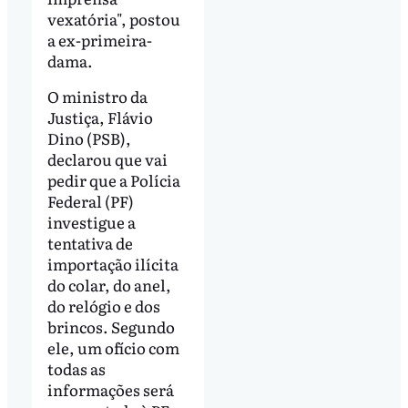
vexatória", postou
a ex-primeira-
dama.
O ministro da
Justiça, Flávio
Dino (PSB),
declarou que vai
pedir que a Polícia
Federal (PF)
investigue a
tentativa de
importação ilícita
do colar, do anel,
do relógio e dos
brincos. Segundo
ele, um ofício com
todas as
informações será