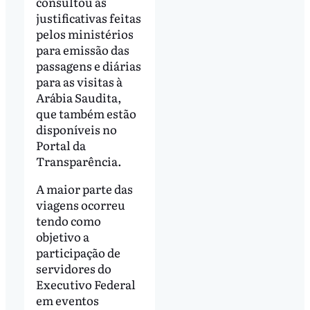
consultou as
justificativas feitas
pelos ministérios
para emissão das
passagens e diárias
para as visitas à
Arábia Saudita,
que também estão
disponíveis no
Portal da
Transparência.
A maior parte das
viagens ocorreu
tendo como
objetivo a
participação de
servidores do
Executivo Federal
em eventos