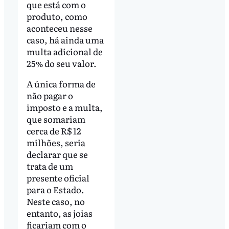
que está com o
produto, como
aconteceu nesse
caso, há ainda uma
multa adicional de
25% do seu valor.
A única forma de
não pagar o
imposto e a multa,
que somariam
cerca de R$ 12
milhões, seria
declarar que se
trata de um
presente oficial
para o Estado.
Neste caso, no
entanto, as joias
ficariam com o