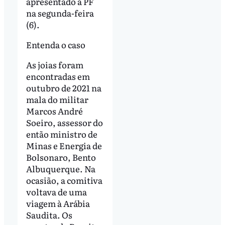
apresentado à PF
na segunda-feira
(6).
Entenda o caso
As joias foram
encontradas em
outubro de 2021 na
mala do militar
Marcos André
Soeiro, assessor do
então ministro de
Minas e Energia de
Bolsonaro, Bento
Albuquerque. Na
ocasião, a comitiva
voltava de uma
viagem à Arábia
Saudita. Os