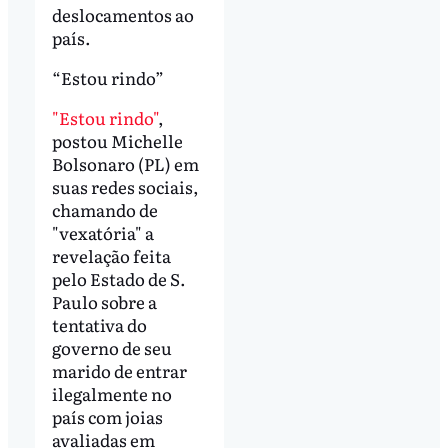
deslocamentos ao
país.
“Estou rindo”
"Estou rindo"
,
postou Michelle
Bolsonaro (PL) em
suas redes sociais,
chamando de
"vexatória" a
revelação feita
pelo Estado de S.
Paulo sobre a
tentativa do
governo de seu
marido de entrar
ilegalmente no
país com joias
avaliadas em