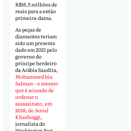
R$16,5 milhões de
reais para a então
primeira-dama.
As peças de
diamantes teriam
sido um presente
dado em 2021 pelo
governo do
príncipe herdeiro
da Arábia Saudita,
Mohammed bin
Salman – o mesmo
que é acusado de
ordenar o
assassinato, em
2018, de Jamal
Khashoggi
,
jornalista do
Washington Post