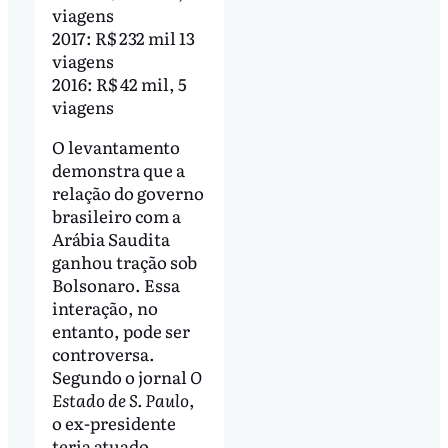
viagens
2017: R$ 232 mil 13
viagens
2016: R$ 42 mil, 5
viagens
O levantamento
demonstra que a
relação do governo
brasileiro com a
Arábia Saudita
ganhou tração sob
Bolsonaro. Essa
interação, no
entanto, pode ser
controversa.
Segundo o jornal
O
Estado de S. Paulo
,
o ex-presidente
teria atuado