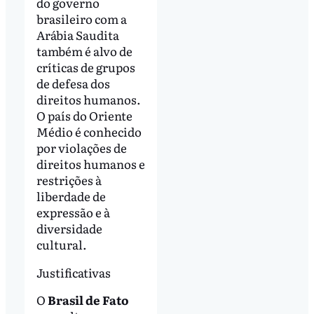
do governo
brasileiro com a
Arábia Saudita
também é alvo de
críticas de grupos
de defesa dos
direitos humanos.
O país do Oriente
Médio é conhecido
por violações de
direitos humanos e
restrições à
liberdade de
expressão e à
diversidade
cultural.
Justificativas
O
Brasil de Fato