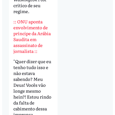
crítico de seu
regime.
::
ONU aponta
envolvimento de
príncipe da Arábia
Saudita em
assassinato de
jornalista ::
"Quer dizer que eu
tenho tudo isso e
não estava
sabendo? Meu
Deus! Vocês vão
longe mesmo
hein?! Estou rindo
da falta de
cabimento dessa
imprensa