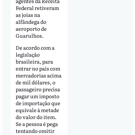
agentes da Receita
Federal retiveram
as joias na
alfândega do
aeroporto de
Guarulhos.
De acordo com a
legislação
brasileira, para
entrar no país com
mercadorias acima
de mil dólares, o
passageiro precisa
pagar um imposto
de importação que
equivale à metade
do valor do item.
Se a pessoa é pega
tentando omitir