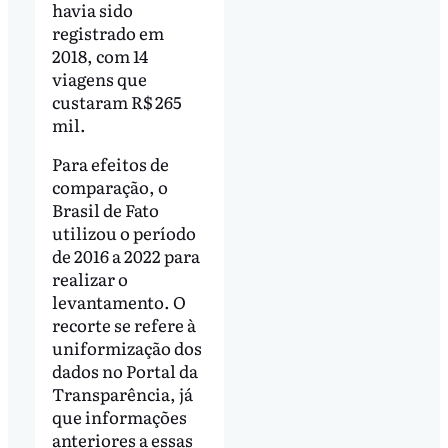
havia sido
registrado em
2018, com 14
viagens que
custaram R$ 265
mil.
Para efeitos de
comparação, o
Brasil de Fato
utilizou o período
de 2016 a 2022 para
realizar o
levantamento. O
recorte se refere à
uniformização dos
dados no Portal da
Transparência, já
que informações
anteriores a essas