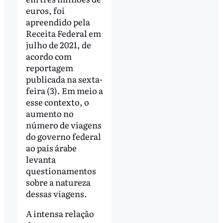
euros, foi
apreendido pela
Receita Federal em
julho de 2021, de
acordo com
reportagem
publicada na sexta-
feira (3). Em meio a
esse contexto, o
aumento no
número de viagens
do governo federal
ao país árabe
levanta
questionamentos
sobre a natureza
dessas viagens.
A intensa relação