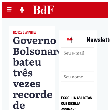
TROUXE DIAMANTES
Governo
|
Newslett
Bolsonaro
bateu
três
vezes
recorde
ESCOLHA AS LISTAS
de
QUE DESEJA
ASSINAR: