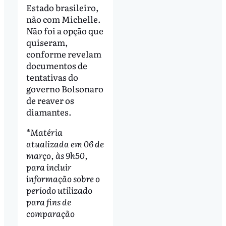
Estado brasileiro,
não com Michelle.
Não foi a opção que
quiseram,
conforme revelam
documentos de
tentativas do
governo Bolsonaro
de reaver os
diamantes.
*Matéria
atualizada em 06 de
março, às 9h50,
para incluir
informação sobre o
período utilizado
para fins de
comparação