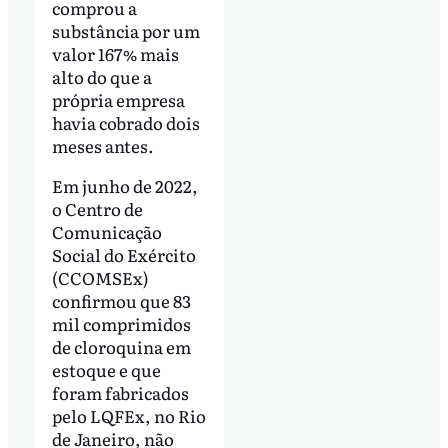
comprou a
substância por um
valor 167% mais
alto do que a
própria empresa
havia cobrado dois
meses antes.
Em junho de 2022,
o Centro de
Comunicação
Social do Exército
(CCOMSEx)
confirmou que 83
mil comprimidos
de cloroquina em
estoque e que
foram fabricados
pelo LQFEx, no Rio
de Janeiro, não