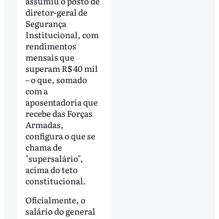
assumiu o posto de
diretor-geral de
Segurança
Institucional, com
rendimentos
mensais que
superam R$ 40 mil
– o que, somado
com a
aposentadoria que
recebe das Forças
Armadas,
configura o que se
chama de
"supersalário",
acima do teto
constitucional.
Oficialmente, o
salário do general