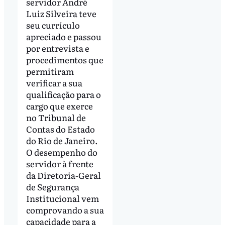
servidor André
Luiz Silveira teve
seu currículo
apreciado e passou
por entrevista e
procedimentos que
permitiram
verificar a sua
qualificação para o
cargo que exerce
no Tribunal de
Contas do Estado
do Rio de Janeiro.
O desempenho do
servidor à frente
da Diretoria-Geral
de Segurança
Institucional vem
comprovando a sua
capacidade para a