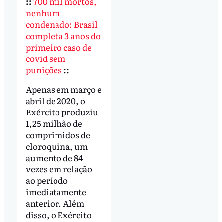
::
700 mil mortos,
nenhum
condenado: Brasil
completa 3 anos do
primeiro caso de
covid sem
punições
::
Apenas em março e
abril de 2020, o
Exército produziu
1,25 milhão de
comprimidos de
cloroquina, um
aumento de 84
vezes em relação
ao período
imediatamente
anterior. Além
disso, o Exército