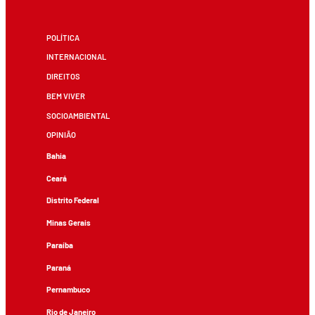
POLÍTICA
INTERNACIONAL
DIREITOS
BEM VIVER
SOCIOAMBIENTAL
OPINIÃO
Bahia
Ceará
Distrito Federal
Minas Gerais
Paraíba
Paraná
Pernambuco
Rio de Janeiro