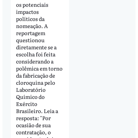
os potenciais
impactos
políticos da
nomeação. A
reportagem
questionou
diretamente se a
escolha foi feita
considerando a
polêmica em torno
da fabricação de
cloroquina pelo
Laboratório
Químico do
Exército
Brasileiro. Leia a
resposta: "Por
ocasião de sua
contratação, o