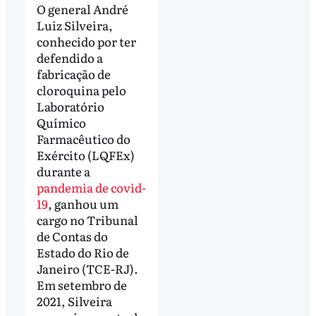
O general André
Luiz Silveira,
conhecido por ter
defendido a
fabricação de
cloroquina pelo
Laboratório
Químico
Farmacêutico do
Exército (LQFEx)
durante a
pandemia de covid-
19
, ganhou um
cargo no Tribunal
de Contas do
Estado do Rio de
Janeiro (TCE-RJ).
Em setembro de
2021, Silveira