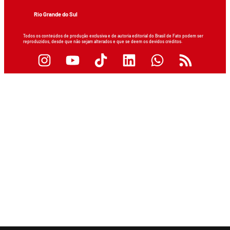
Rio Grande do Sul
Todos os conteúdos de produção exclusiva e de autoria editorial do Brasil de Fato podem ser
reproduzidos, desde que não sejam alterados e que se deem os devidos créditos.