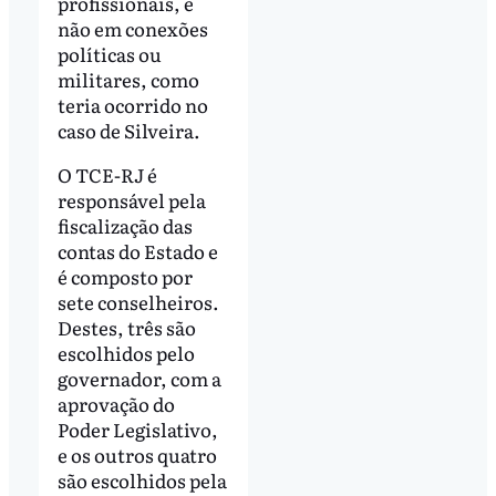
profissionais, e
não em conexões
políticas ou
militares, como
teria ocorrido no
caso de Silveira.
O TCE-RJ é
responsável pela
fiscalização das
contas do Estado e
é composto por
sete conselheiros.
Destes, três são
escolhidos pelo
governador, com a
aprovação do
Poder Legislativo,
e os outros quatro
são escolhidos pela