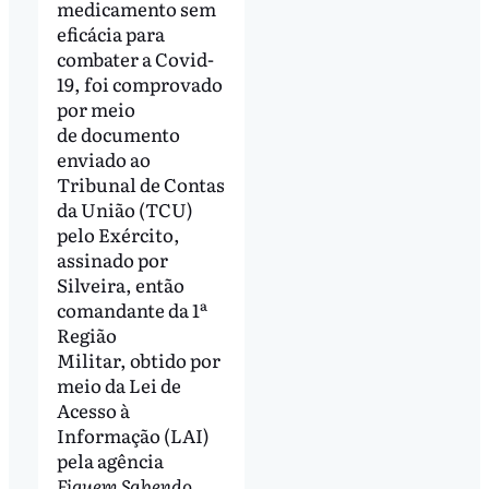
medicamento sem
eficácia para
combater a Covid-
19, foi comprovado
por meio
de documento
enviado ao
Tribunal de Contas
da União (TCU)
pelo Exército,
assinado por
Silveira, então
comandante da 1ª
Região
Militar, obtido por
meio da Lei de
Acesso à
Informação (LAI)
pela agência
Fiquem Sabendo
,