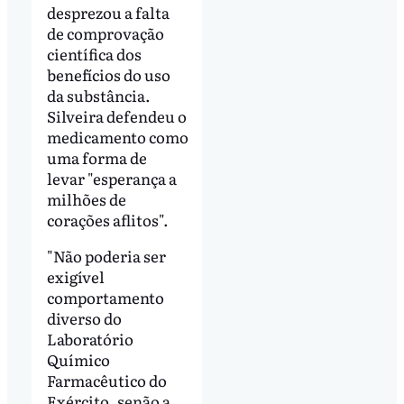
desprezou a falta
de comprovação
científica dos
benefícios do uso
da substância.
Silveira defendeu o
medicamento como
uma forma de
levar "esperança a
milhões de
corações aflitos".
"Não poderia ser
exigível
comportamento
diverso do
Laboratório
Químico
Farmacêutico do
Exército, senão a