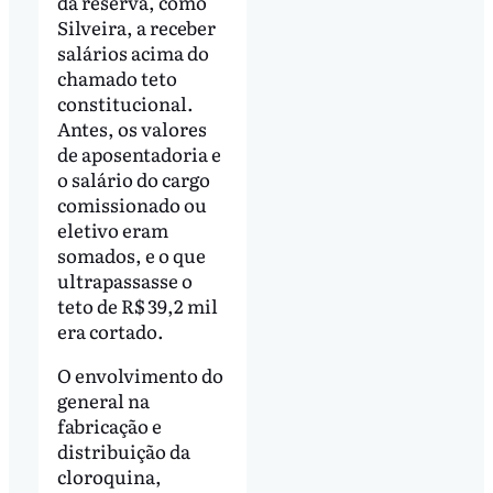
da reserva, como
Silveira, a receber
salários acima do
chamado teto
constitucional.
Antes, os valores
de aposentadoria e
o salário do cargo
comissionado ou
eletivo eram
somados, e o que
ultrapassasse o
teto de R$ 39,2 mil
era cortado.
O envolvimento do
general na
fabricação e
distribuição da
cloroquina,