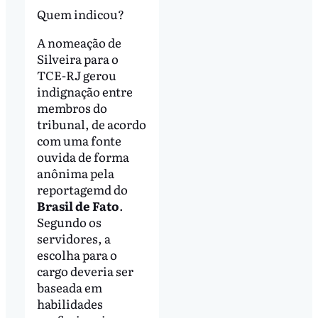
Quem indicou?
A nomeação de
Silveira para o
TCE-RJ gerou
indignação entre
membros do
tribunal, de acordo
com uma fonte
ouvida de forma
anônima pela
reportagemd do
Brasil de Fato
.
Segundo os
servidores, a
escolha para o
cargo deveria ser
baseada em
habilidades