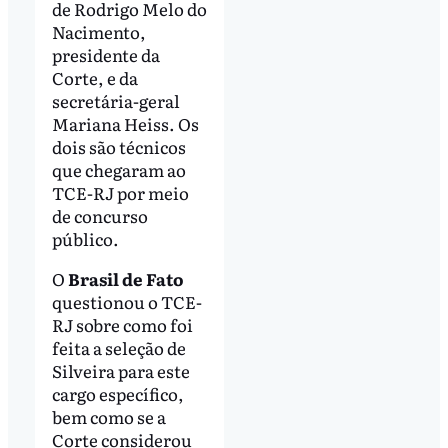
de Rodrigo Melo do
Nacimento,
presidente da
Corte, e da
secretária-geral
Mariana Heiss. Os
dois são técnicos
que chegaram ao
TCE-RJ por meio
de concurso
público.
O
Brasil de Fato
questionou o TCE-
RJ sobre como foi
feita a seleção de
Silveira para este
cargo específico,
bem como se a
Corte considerou