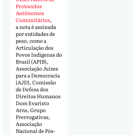
Protocolos
Autônomos
Comunitários
,
a nota é assinada
por entidades de
peso, como a
Articulação dos
Povos Indígenas do
Brasil (APIB),
Associação Juízes
para a Democracia
(AJD), Comissão
de Defesa dos
Direitos Humanos
Dom Evaristo
Arns, Grupo
Prerrogativas,
Associação
Nacional de Pós-