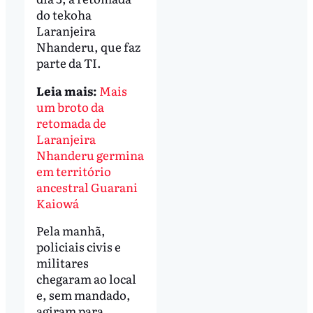
do tekoha
Laranjeira
Nhanderu, que faz
parte da TI.
Leia mais:
Mais
um broto da
retomada de
Laranjeira
Nhanderu germina
em território
ancestral Guarani
Kaiowá
Pela manhã,
policiais civis e
militares
chegaram ao local
e, sem mandado,
agiram para