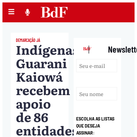
DEMARCAÇÃO JÁ
Indígenas
|
Newslett
Guarani
Kaiowá
recebem
apoio
de 86
ESCOLHA AS LISTAS
entidades
QUE DESEJA
ASSINAR: