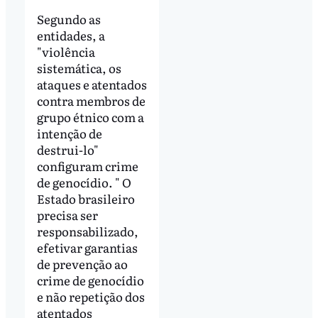
Segundo as
entidades, a
"violência
sistemática, os
ataques e atentados
contra membros de
grupo étnico com a
intenção de
destrui-lo"
configuram crime
de genocídio. " O
Estado brasileiro
precisa ser
responsabilizado,
efetivar garantias
de prevenção ao
crime de genocídio
e não repetição dos
atentados