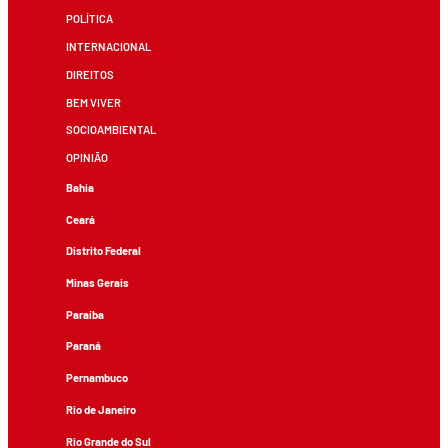
POLÍTICA
INTERNACIONAL
DIREITOS
BEM VIVER
SOCIOAMBIENTAL
OPINIÃO
Bahia
Ceará
Distrito Federal
Minas Gerais
Paraíba
Paraná
Pernambuco
Rio de Janeiro
Rio Grande do Sul