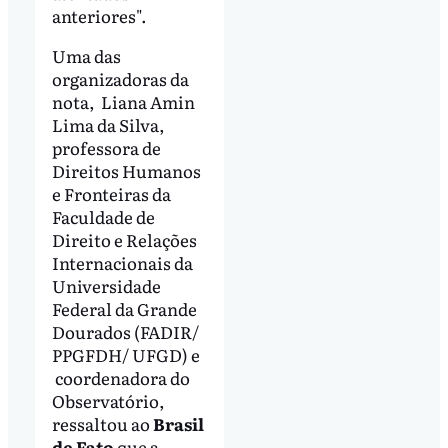
anteriores".
Uma das
organizadoras da
nota, Liana Amin
Lima da Silva,
professora de
Direitos Humanos
e Fronteiras da
Faculdade de
Direito e Relações
Internacionais da
Universidade
Federal da Grande
Dourados (FADIR/
PPGFDH/ UFGD) e
coordenadora do
Observatório,
ressaltou ao
Brasil
de Fato
que a