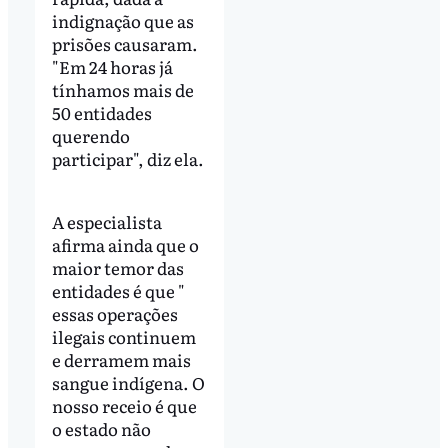
indignação que as
prisões causaram.
"Em 24 horas já
tínhamos mais de
50 entidades
querendo
participar", diz ela.
A especialista
afirma ainda que o
maior temor das
entidades é que "
essas operações
ilegais continuem
e derramem mais
sangue indígena. O
nosso receio é que
o estado não