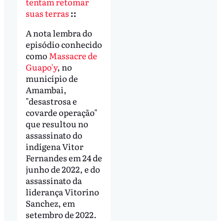
tentam retomar
suas terras
::
A nota lembra do
episódio conhecido
como
Massacre de
Guapo'y
, no
município de
Amambai,
"desastrosa e
covarde operação"
que resultou no
assassinato do
indígena Vitor
Fernandes em 24 de
junho de 2022, e do
assassinato da
liderança Vitorino
Sanchez, em
setembro de 2022.