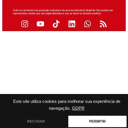
Todos os conteúdos de produção exclusiva e de autoria editorial do Brasil de Fato podem ser
reproduzidos, desde que não sejam alterados e que se deem os devidos créditos.
Este site utiliza cookies para melhorar sua experiência de
navegação.
GDPR
RECUSAR
PERMITIR