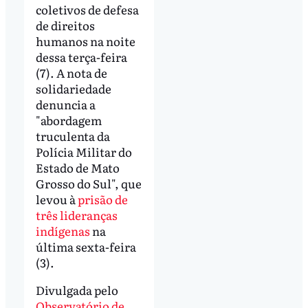
coletivos de defesa
de direitos
humanos na noite
dessa terça-feira
(7). A nota de
solidariedade
denuncia a
"abordagem
truculenta da
Polícia Militar do
Estado de Mato
Grosso do Sul", que
levou à
prisão de
três lideranças
indígenas
na
última sexta-feira
(3).
Divulgada pelo
Observatório de