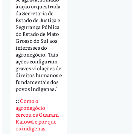
à ação orquestrada
da Secretaria de
Estado de Justiça e
Segurança Pública
do Estado de Mato
Grosso do Sul aos
interesses do
agronegócio. Tais
ações configuram
graves violações de
direitos humanos e
fundamentais dos
povos indígenas."
::
Como o
agronegócio
cercou os Guarani
Kaiowá e por que
os indígenas