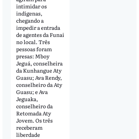
intimidar os
indígenas,
chegando a
impedir a entrada
de agentes da Funai
no local. Três
pessoas foram
presas: Mboy
Jeguá, conselheira
da Kunhangue Aty
Guasu; Ava Rendy,
conselheiro da Aty
Guasu; e Ava
Jeguaka,
conselheiro da
Retomada Aty
Jovem. Os três
receberam
liberdade