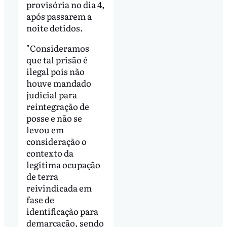
provisória no dia 4,
após passarem a
noite detidos.
"Consideramos
que tal prisão é
ilegal pois não
houve mandado
judicial para
reintegração de
posse e não se
levou em
consideração o
contexto da
legítima ocupação
de terra
reivindicada em
fase de
identificação para
demarcação, sendo