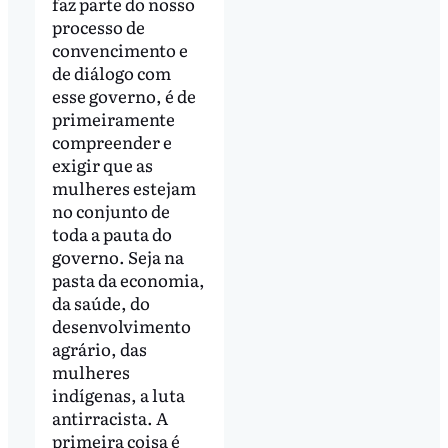
faz parte do nosso
processo de
convencimento e
de diálogo com
esse governo, é de
primeiramente
compreender e
exigir que as
mulheres estejam
no conjunto de
toda a pauta do
governo. Seja na
pasta da economia,
da saúde, do
desenvolvimento
agrário, das
mulheres
indígenas, a luta
antirracista. A
primeira coisa é