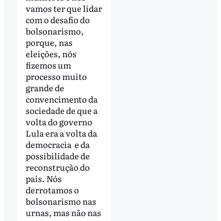
vamos ter que lidar
com o desafio do
bolsonarismo,
porque, nas
eleições, nós
fizemos um
processo muito
grande de
convencimento da
sociedade de que a
volta do governo
Lula era a volta da
democracia e da
possibilidade de
reconstrução do
país. Nós
derrotamos o
bolsonarismo nas
urnas, mas não nas