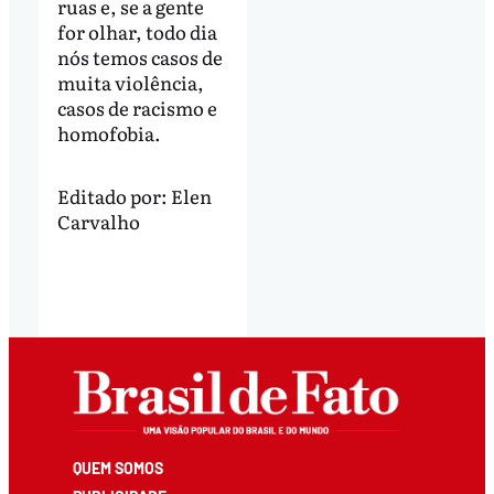
ruas e, se a gente
for olhar, todo dia
nós temos casos de
muita violência,
casos de racismo e
homofobia.
Editado por:
Elen
Carvalho
QUEM SOMOS