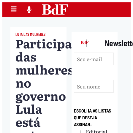
LUTA DAS MULHERES
Participação
|
Newslett
das
mulheres
no
governo
Lula
ESCOLHA AS LISTAS
está
QUE DESEJA
ASSINAR:
Editorial