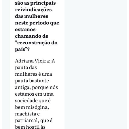
são as principais
reivindicações
das mulheres
neste período que
estamos
chamando de
"reconstrução do
país"?
Adriana Vieira: A
pauta das
mulheres é uma
pauta bastante
antiga, porque nós
estamos em uma
sociedade que é
bem misógina,
machista e
patriarcal, que é
bem hostil às