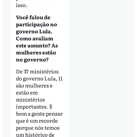
isso.
Você falou de
participação no
governo Lula.
Como avaliam
este assunto? As
mulheres estão
no governo?
De 37 ministérios
do governo Lula, 11
são mulheres e
estão em
ministérios
importantes. É
bom a gente pensar
que é um recorde
porque nós temos
um histórico de