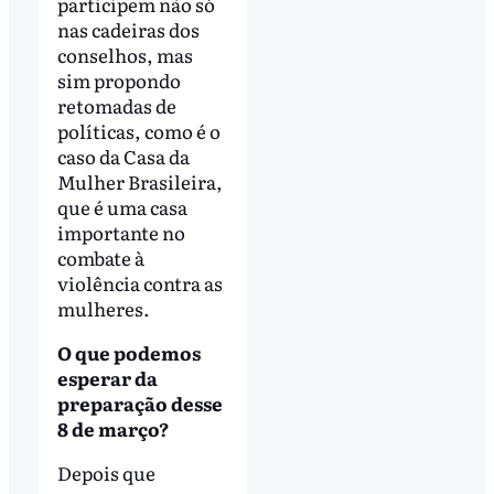
participem não só
nas cadeiras dos
conselhos, mas
sim propondo
retomadas de
políticas, como é o
caso da Casa da
Mulher Brasileira,
que é uma casa
importante no
combate à
violência contra as
mulheres.
O que podemos
esperar da
preparação desse
8 de março?
Depois que