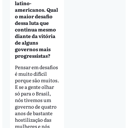
latino-
americanos. Qual
o maior desafio
dessa luta que
continua mesmo
diante da vitória
de alguns
governos mais
progressistas?
Pensar em desafios
é muito difícil
porque são muitos.
E se a gente olhar
só para o Brasil,
nós tivemos um
governo de quatro
anos de bastante
hostilização das
mulheres e nós