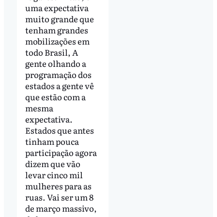
uma expectativa
muito grande que
tenham grandes
mobilizações em
todo Brasil, A
gente olhando a
programação dos
estados a gente vê
que estão com a
mesma
expectativa.
Estados que antes
tinham pouca
participação agora
dizem que vão
levar cinco mil
mulheres para as
ruas. Vai ser um 8
de março massivo,