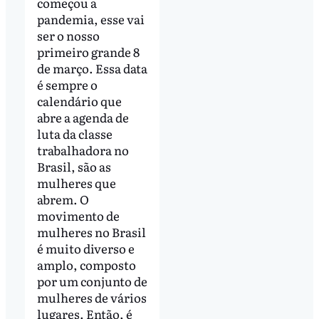
começou a
pandemia, esse vai
ser o nosso
primeiro grande 8
de março. Essa data
é sempre o
calendário que
abre a agenda de
luta da classe
trabalhadora no
Brasil, são as
mulheres que
abrem. O
movimento de
mulheres no Brasil
é muito diverso e
amplo, composto
por um conjunto de
mulheres de vários
lugares. Então, é