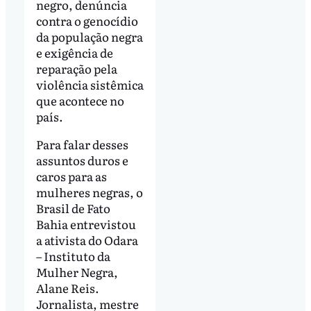
negro, denúncia
contra o genocídio
da população negra
e exigência de
reparação pela
violência sistêmica
que acontece no
país.
Para falar desses
assuntos duros e
caros para as
mulheres negras, o
Brasil de Fato
Bahia entrevistou
a ativista do Odara
– Instituto da
Mulher Negra,
Alane Reis.
Jornalista, mestre