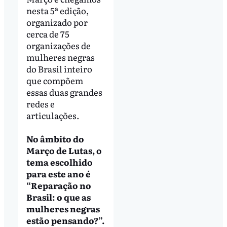
nesta 5ª edição,
organizado por
cerca de 75
organizações de
mulheres negras
do Brasil inteiro
que compõem
essas duas grandes
redes e
articulações.
No âmbito do
Março de Lutas, o
tema escolhido
para este ano é
“Reparação no
Brasil: o que as
mulheres negras
estão pensando?”.