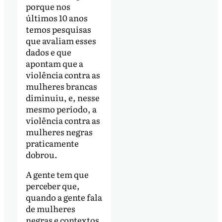
porque nos
últimos 10 anos
temos pesquisas
que avaliam esses
dados e que
apontam que a
violência contra as
mulheres brancas
diminuiu, e, nesse
mesmo período, a
violência contra as
mulheres negras
praticamente
dobrou.
A gente tem que
perceber que,
quando a gente fala
de mulheres
negras e contextos