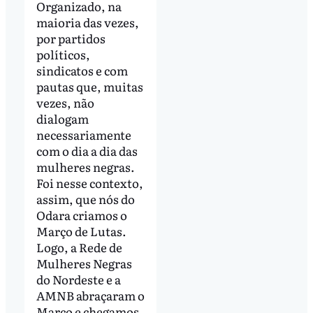
Organizado, na
maioria das vezes,
por partidos
políticos,
sindicatos e com
pautas que, muitas
vezes, não
dialogam
necessariamente
com o dia a dia das
mulheres negras.
Foi nesse contexto,
assim, que nós do
Odara criamos o
Março de Lutas.
Logo, a Rede de
Mulheres Negras
do Nordeste e a
AMNB abraçaram o
Março e chegamos