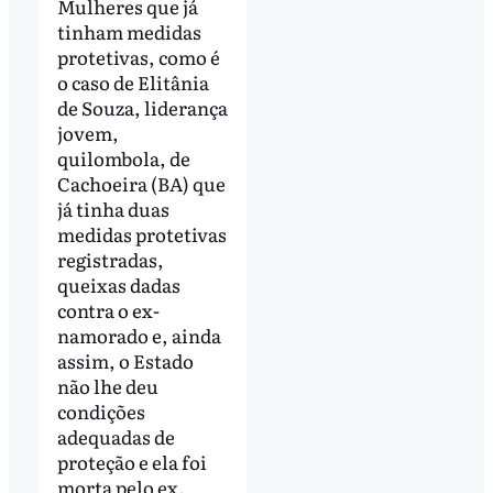
Mulheres que já
tinham medidas
protetivas, como é
o caso de Elitânia
de Souza, liderança
jovem,
quilombola, de
Cachoeira (BA) que
já tinha duas
medidas protetivas
registradas,
queixas dadas
contra o ex-
namorado e, ainda
assim, o Estado
não lhe deu
condições
adequadas de
proteção e ela foi
morta pelo ex.