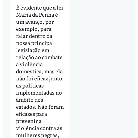
É evidente que a lei
Maria da Penha é
um avanço, por
exemplo, para
falar dentro da
nossa principal
legislação em
relação ao combate
à violência
doméstica, mas ela
não foi eficaz junto
às políticas
implementadas no
âmbito dos
estados. Não foram
eficazes para
prevenir a
violência contra as
mulheres negras,