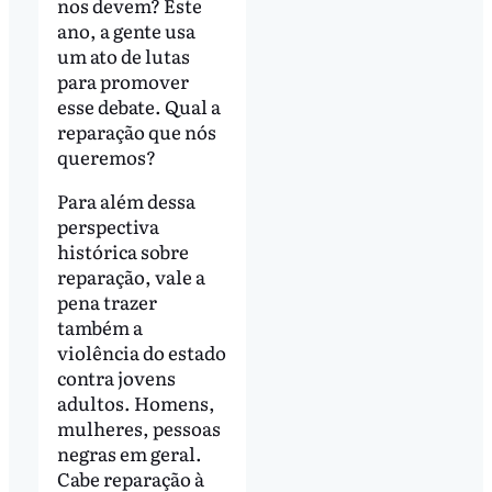
nos devem? Este
ano, a gente usa
um ato de lutas
para promover
esse debate. Qual a
reparação que nós
queremos?
Para além dessa
perspectiva
histórica sobre
reparação, vale a
pena trazer
também a
violência do estado
contra jovens
adultos. Homens,
mulheres, pessoas
negras em geral.
Cabe reparação à