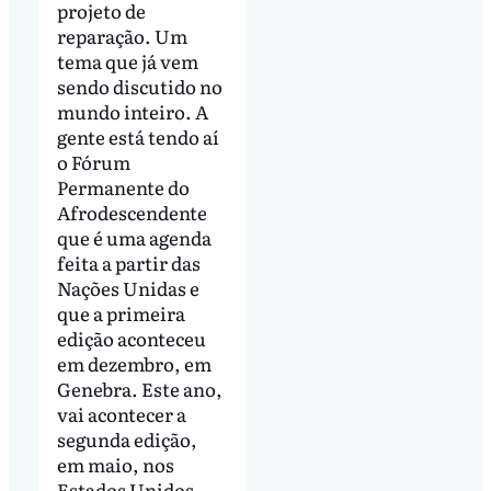
projeto de
reparação. Um
tema que já vem
sendo discutido no
mundo inteiro. A
gente está tendo aí
o Fórum
Permanente do
Afrodescendente
que é uma agenda
feita a partir das
Nações Unidas e
que a primeira
edição aconteceu
em dezembro, em
Genebra. Este ano,
vai acontecer a
segunda edição,
em maio, nos
Estados Unidos.