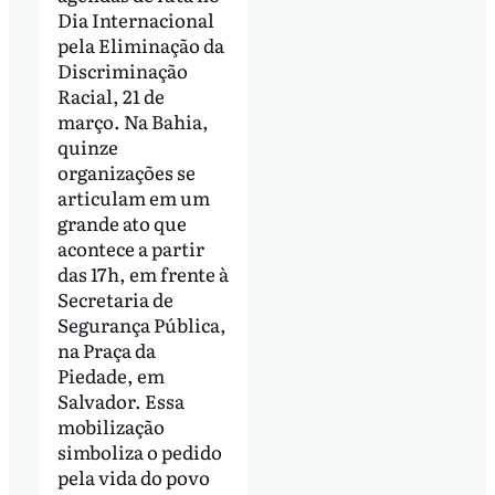
Dia Internacional
pela Eliminação da
Discriminação
Racial, 21 de
março. Na Bahia,
quinze
organizações se
articulam em um
grande ato que
acontece a partir
das 17h, em frente à
Secretaria de
Segurança Pública,
na Praça da
Piedade, em
Salvador. Essa
mobilização
simboliza o pedido
pela vida do povo