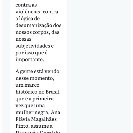
contra as
violências, contra
a lógica de
desumanização dos
nossos corpos, das
nossas
subjetividades e
por isso que é
importante.
A gente está vendo
nesse momento,
um marco
histórico no Brasil
que é a primeira
vez que uma
mulher negra, Ana
Flávia Magalhães
Pinto, assume a
Diretoria-Geral do