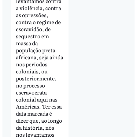
levantamos contra
a violência, contra
as opressões,
contra o regime de
escravidão, de
sequestro em
massa da
população preta
africana, seja ainda
nos períodos
coloniais, ou
posteriormente,
no processo
escravocrata
colonial aqui nas
Américas. Ter essa
data marcada é
dizer que, ao longo
da história, nós
nos levantamos