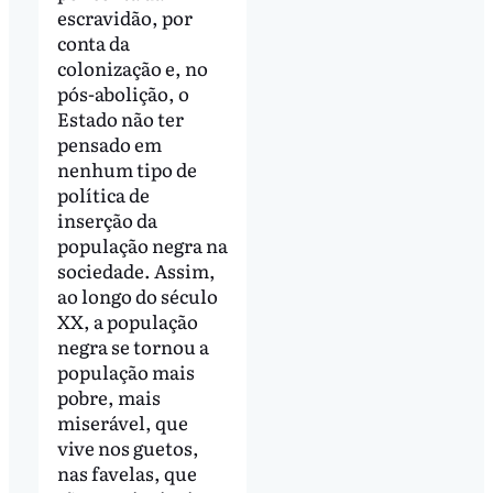
escravidão, por
conta da
colonização e, no
pós-abolição, o
Estado não ter
pensado em
nenhum tipo de
política de
inserção da
população negra na
sociedade. Assim,
ao longo do século
XX, a população
negra se tornou a
população mais
pobre, mais
miserável, que
vive nos guetos,
nas favelas, que