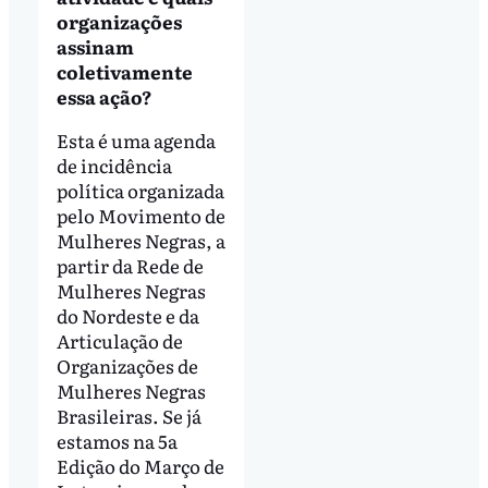
organizações
assinam
coletivamente
essa ação?
Esta é uma agenda
de incidência
política organizada
pelo Movimento de
Mulheres Negras, a
partir da Rede de
Mulheres Negras
do Nordeste e da
Articulação de
Organizações de
Mulheres Negras
Brasileiras. Se já
estamos na 5a
Edição do Março de