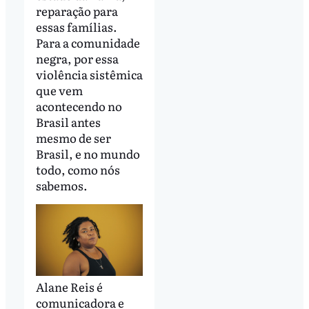
reparação para
essas famílias.
Para a comunidade
negra, por essa
violência sistêmica
que vem
acontecendo no
Brasil antes
mesmo de ser
Brasil, e no mundo
todo, como nós
sabemos.
Alane Reis é
comunicadora e