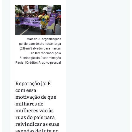
Mais de 70 organizações
participam de ato neste terça
(21) em Salvador para marcar
Dia Internacional pela
Eliminação da Discriminação
Racial
|
Crédito: Arquivo pessoal
Reparação já! É
com essa
motivação de que
milhares de
mulheres vão às
ruas do país para
reivindicar as suas
agendas de luta no