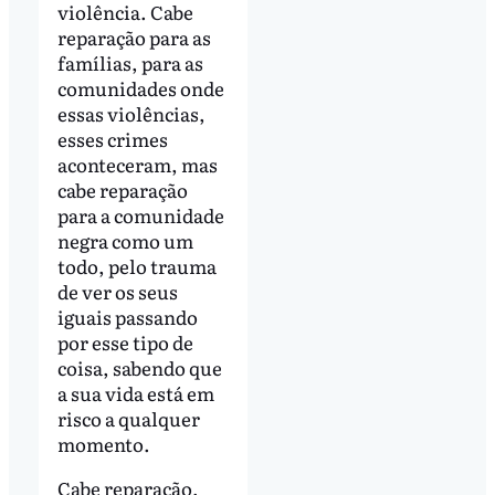
violência. Cabe
reparação para as
famílias, para as
comunidades onde
essas violências,
esses crimes
aconteceram, mas
cabe reparação
para a comunidade
negra como um
todo, pelo trauma
de ver os seus
iguais passando
por esse tipo de
coisa, sabendo que
a sua vida está em
risco a qualquer
momento.
Cabe reparação,