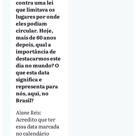
contra uma lei
que limitava os
lugares por onde
eles podiam
circular. Hoje,
mais de 60 anos
depois, qual a
importância de
destacarmos este
dia no mundo? O
que esta data
significa e
representa para
nós, aqui, no
Brasil?
Alane Reis
:
Acredito que ter
essa data marcada
no calendário