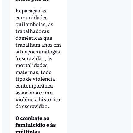
Reparação às
comunidades
quilombolas, às
trabalhadoras
domésticas que
trabalham anos em
situações análogas
à escravidão, às
mortalidades
maternas, todo
tipo de violência
contemporânea
associada com a
violência histórica
da escravidão.
O combate ao
feminicídio e às
múltiplas