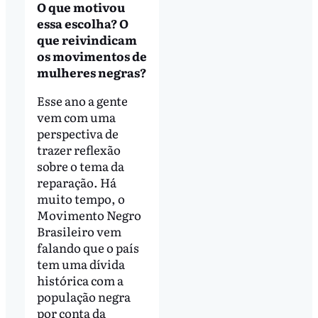
O que motivou
essa escolha? O
que reivindicam
os movimentos de
mulheres negras?
Esse ano a gente
vem com uma
perspectiva de
trazer reflexão
sobre o tema da
reparação. Há
muito tempo, o
Movimento Negro
Brasileiro vem
falando que o país
tem uma dívida
histórica com a
população negra
por conta da