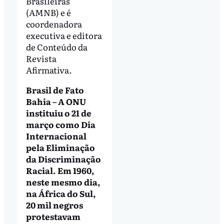
Brasileiras
(AMNB) e é
coordenadora
executiva e editora
de Conteúdo da
Revista
Afirmativa.
Brasil de Fato
Bahia – A ONU
instituiu o 21 de
março como Dia
Internacional
pela Eliminação
da Discriminação
Racial. Em 1960,
neste mesmo dia,
na África do Sul,
20 mil negros
protestavam