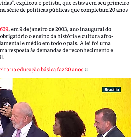
vidas", explicou o petista, que estava em seu primeiro
a série de políticas públicas que completam 20 anos
.639
, em 9 de janeiro de 2003, ano inaugural do
brigatório o ensino da história e cultura afro-
damental e médio em todo o país. A lei foi uma
ma resposta às demandas de reconhecimento e
l.
leira na educação básica faz 20 anos
::