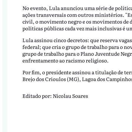
No evento, Lula anunciou uma série de polític
ações transversais com outros ministérios. "E
civil, o movimento negro e os movimentos de d
políticas públicas cada vez mais inclusivas é u
Lula assinou cinco decretos: que reserva vaga
federal; que cria o grupo de trabalho para o n
grupo de trabalho para o Plano Juventude Negra
enfrentamento ao racismo religioso.
Por fim, o presidente assinou a titulação de t
Brejo dos Crioulos (MG), Lagoa dos Campinhos 
Editado por:
Nicolau Soares