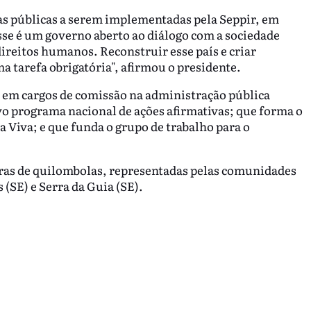
as públicas a serem implementadas pela Seppir, em
sse é um governo aberto ao diálogo com a sociedade
ireitos humanos. Reconstruir esse país e criar
ma tarefa obrigatória", afirmou o presidente.
s em cargos de comissão na administração pública
ovo programa nacional de ações afirmativas; que forma o
 Viva; e que funda o grupo de trabalho para o
erras de quilombolas, representadas pelas comunidades
(SE) e Serra da Guia (SE).