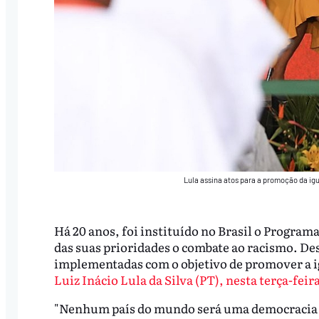
Lula assina atos para a promoção da ig
Há 20 anos, foi instituído no Brasil o Progra
das suas prioridades o combate ao racismo. Des
implementadas com o objetivo de promover a ig
Luiz Inácio Lula da Silva (PT), nesta terça-feir
"Nenhum país do mundo será uma democracia en