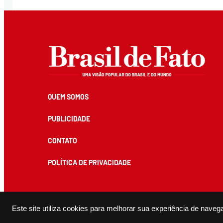
QUEM SOMOS
PUBLICIDADE
CONTATO
POLÍTICA DE PRIVACIDADE
Todos os conteúdos de produção exclusiva e de autoria editorial do Brasil de Fato podem ser reprodu
Este site utiliza cookies para melhorar sua experiência de naveg