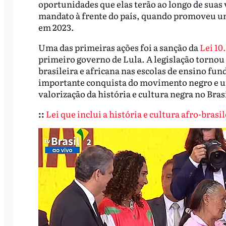
oportunidades que elas terão ao longo de suas 
mandato à frente do país, quando promoveu um
em 2023.
Uma das primeiras ações foi a sanção da
Lei 10
primeiro governo de Lula. A legislação tornou o
brasileira e africana nas escolas de ensino fun
importante conquista do movimento negro e u
valorização da história e cultura negra no Brasi
::
Lei que inclui a história e cultura afro-brasi