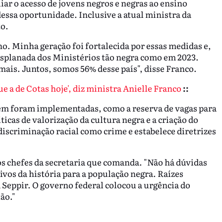
ar o acesso de jovens negros e negras ao ensino
essa oportunidade. Inclusive a atual ministra da
to.
ho. Minha geração foi fortalecida por essas medidas e,
splanada dos Ministérios tão negra como em 2023.
is. Juntos, somos 56% desse país", disse Franco.
ue a de Cotas hoje', diz ministra Anielle Franco
::
bém foram implementadas, como a reserva de vagas para
icas de valorização da cultura negra e a criação do
discriminação racial como crime e estabelece diretrizes
s chefes da secretaria que comanda. "Não há dúvidas
ivos da história para a população negra. Raízes
Seppir. O governo federal colocou a urgência do
ão."