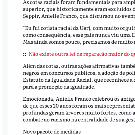
As cotas raciais foram fundamentais para ampli
superior, que historicamente eram excluídos d
Seppir, Anielle Franco, que discursou no even
"Eu fui cotista racial da Uerj, com muito orgul
como consequência, esse país nunca viu uma E
Mas ainda somos pouco, precisamos de muito ma
::
'Não existe outra lei de reparação maior do q
Além das cotas, outras ações afirmativas tam
negros em concursos públicos, a adoção de polít
Estatuto da Igualdade Racial, que reconhece a 
para a promoção da igualdade.
Emocionada, Anielle Franco celebrou os antigo
de que esses 20 anos foram os mais representat
profundas geram árvores muito fortes, como a 
combate ao racismo na centralidade de sua gest
Novo pacote de medidas