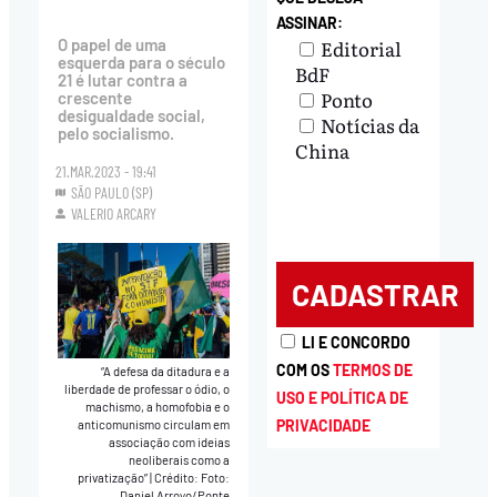
ASSINAR:
Editorial
O papel de uma
esquerda para o século
BdF
21 é lutar contra a
Ponto
crescente
desigualdade social,
Notícias da
pelo socialismo.
China
21.MAR.2023 - 19:41
SÃO PAULO (SP)
VALERIO ARCARY
LI E CONCORDO
COM OS
TERMOS DE
“A defesa da ditadura e a
liberdade de professar o ódio, o
USO E POLÍTICA DE
machismo, a homofobia e o
PRIVACIDADE
anticomunismo circulam em
associação com ideias
neoliberais como a
privatização”
|
Crédito: Foto:
Daniel Arroyo/Ponte