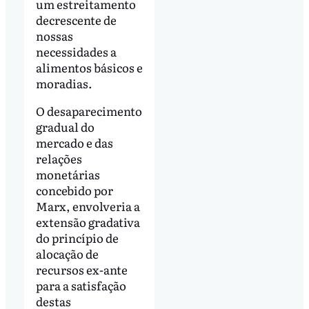
um estreitamento
decrescente de
nossas
necessidades a
alimentos básicos e
moradias.
O desaparecimento
gradual do
mercado e das
relações
monetárias
concebido por
Marx, envolveria a
extensão gradativa
do princípio de
alocação de
recursos ex-ante
para a satisfação
destas