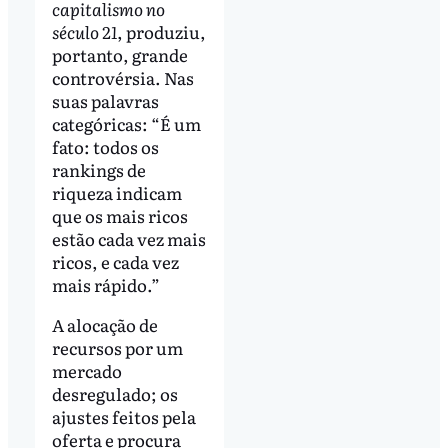
capitalismo no
século 21
, produziu,
portanto, grande
controvérsia. Nas
suas palavras
categóricas: “É um
fato: todos os
rankings de
riqueza indicam
que os mais ricos
estão cada vez mais
ricos, e cada vez
mais rápido.”
A alocação de
recursos por um
mercado
desregulado; os
ajustes feitos pela
oferta e procura