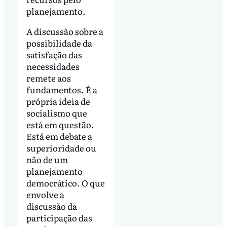
planejamento.
A discussão sobre a
possibilidade da
satisfação das
necessidades
remete aos
fundamentos. É a
própria ideia de
socialismo que
está em questão.
Está em debate a
superioridade ou
não de um
planejamento
democrático. O que
envolve a
discussão da
participação das