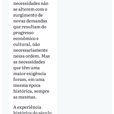
necessidades não
se alterem com o
surgimento de
novas demandas
que resultam do
progresso
econômico e
cultural, não
necessariamente
nessa ordem. Mas
as necessidades
que têm uma
maior exigência
foram, em uma
mesma época
histórica, sempre
as mesmas.
A experiência
histórica do século