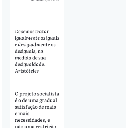
Devemos tratar
igualmente os iguais
e desigualmente os
desiguais, na
medida de sua
desigualdade.
Aristóteles
O projeto socialista
é o de uma gradual
satisfação de mais
e mais
necessidades, e
não uma restrição