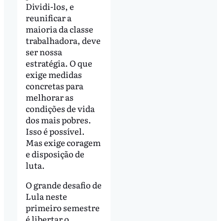
Dividi-los, e
reunificar a
maioria da classe
trabalhadora, deve
ser nossa
estratégia. O que
exige medidas
concretas para
melhorar as
condições de vida
dos mais pobres.
Isso é possível.
Mas exige coragem
e disposição de
luta.
O grande desafio de
Lula neste
primeiro semestre
é libertar o