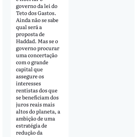
governo da lei do
Teto dos Gastos.
Ainda não se sabe
qual será a
proposta de
Haddad. Mas se o
governo procurar
uma concertação
com o grande
capital que
assegure os
interesses
rentistas dos que
se beneficiam dos
juros reais mais
altos do planeta, a
ambição de uma
estratégia de
redução da