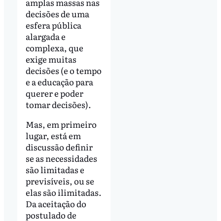
amplas massas nas
decisões de uma
esfera pública
alargada e
complexa, que
exige muitas
decisões (e o tempo
e a educação para
querer e poder
tomar decisões).
Mas, em primeiro
lugar, está em
discussão definir
se as necessidades
são limitadas e
previsíveis, ou se
elas são ilimitadas.
Da aceitação do
postulado de