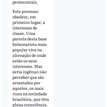
pentecostais.
Este processo
obedece, em
primeiro lugar, a
interesses de
classe. Uma
parcela desta base
bolsonarista mais
popular vive na
alienação de onde
estão os seus
interesses. Mas
seria ingênuo não
perceber que são
arrastados por
aqueles, os mais
ricos na sociedade
brasileira, que têm
plena consciência.