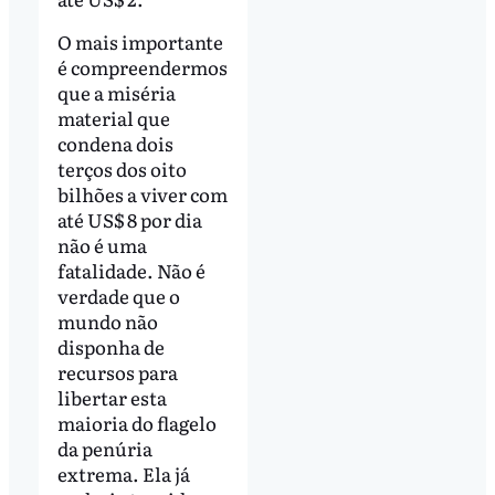
O mais importante
é compreendermos
que a miséria
material que
condena dois
terços dos oito
bilhões a viver com
até US$ 8 por dia
não é uma
fatalidade. Não é
verdade que o
mundo não
disponha de
recursos para
libertar esta
maioria do flagelo
da penúria
extrema. Ela já