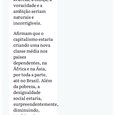
voracidade e a
ambição seriam
naturais e
incorrigíveis.
Afirmam que o
capitalismo estaria
criando uma nova
classe média nos
países
dependentes, na
África e na Ásia,
por toda a parte,
até no Brasil. Além
da pobreza, a
desigualdade
social estaria,
surpreendentemente,
diminuindo,