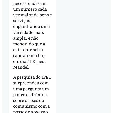
necessidades em
um número cada
vez maior de bens e
serviços,
engendrando uma
variedade mais
ampla, e não
menor, do que a
existente sob o
capitalismo hoje
em dia.”1 Ernest
Mandel
A pesquisa do IPEC
surpreendeu com
uma pergunta um
pouco esdrúxula
sobre o risco do
comunismo com a
posse do governo