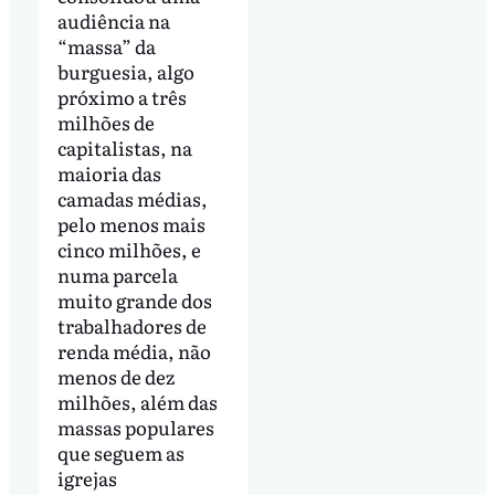
audiência na
“massa” da
burguesia, algo
próximo a três
milhões de
capitalistas, na
maioria das
camadas médias,
pelo menos mais
cinco milhões, e
numa parcela
muito grande dos
trabalhadores de
renda média, não
menos de dez
milhões, além das
massas populares
que seguem as
igrejas