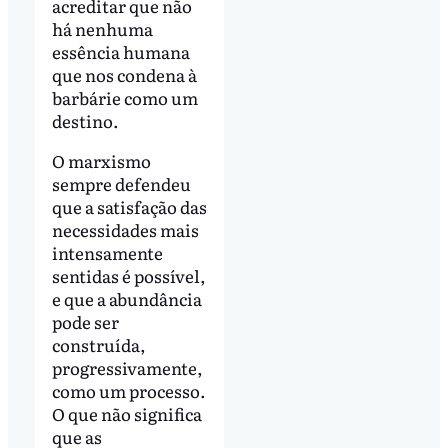
acreditar que não
há nenhuma
essência humana
que nos condena à
barbárie como um
destino.
O marxismo
sempre defendeu
que a satisfação das
necessidades mais
intensamente
sentidas é possível,
e que a abundância
pode ser
construída,
progressivamente,
como um processo.
O que não significa
que as