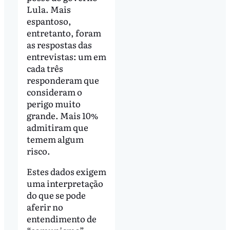
Lula. Mais
espantoso,
entretanto, foram
as respostas das
entrevistas: um em
cada três
responderam que
consideram o
perigo muito
grande. Mais 10%
admitiram que
temem algum
risco.
Estes dados exigem
uma interpretação
do que se pode
aferir no
entendimento de