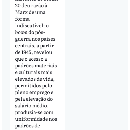
20 deu razão à
Marx de uma
forma
indiscutível: o
boom
do pós-
guerra nos países
centrais, a partir
de 1945, revelou
que o acesso a
padrões materiais
e culturais mais
elevados de vida,
permitidos pelo
pleno emprego e
pela elevação do
salário médio,
produzia-se com
uniformidade nos
padrões de