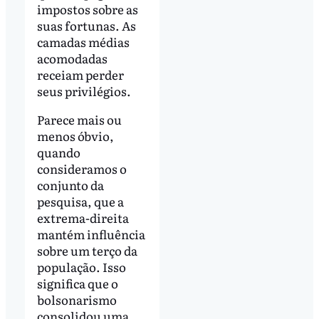
impostos sobre as
suas fortunas. As
camadas médias
acomodadas
receiam perder
seus privilégios.
Parece mais ou
menos óbvio,
quando
consideramos o
conjunto da
pesquisa, que a
extrema-direita
mantém influência
sobre um terço da
população. Isso
significa que o
bolsonarismo
consolidou uma