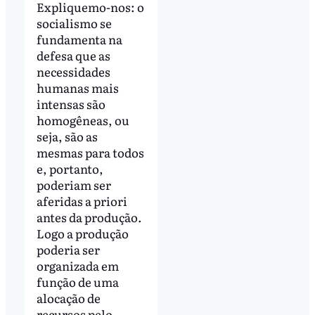
Expliquemo-nos: o
socialismo se
fundamenta na
defesa que as
necessidades
humanas mais
intensas são
homogêneas, ou
seja, são as
mesmas para todos
e, portanto,
poderiam ser
aferidas a priori
antes da produção.
Logo a produção
poderia ser
organizada em
função de uma
alocação de
recursos pelo