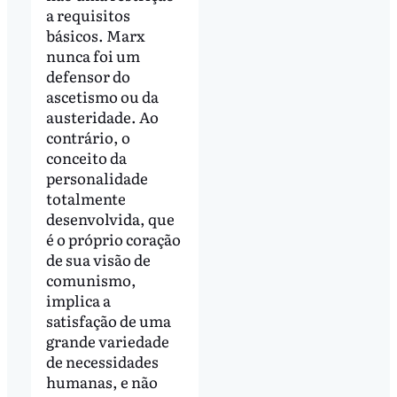
a requisitos
básicos. Marx
nunca foi um
defensor do
ascetismo ou da
austeridade. Ao
contrário, o
conceito da
personalidade
totalmente
desenvolvida, que
é o próprio coração
de sua visão de
comunismo,
implica a
satisfação de uma
grande variedade
de necessidades
humanas, e não