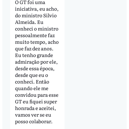
O GT foi uma
iniciativa, eu acho,
do ministro Silvio
Almeida. Eu
conheci o ministro
pessoalmente faz
muito tempo, acho
que faz dez anos.
Eu tenho grande
admiração por ele,
desde essa época,
desde que eu o
conheci. Então
quando ele me
convidou para esse
GT eu fiquei super
honrada e aceitei,
vamos ver se eu
posso colaborar.