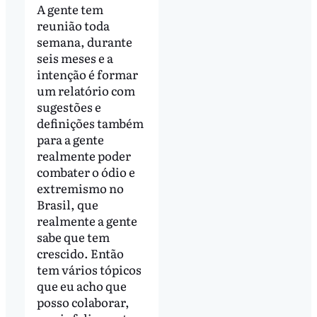
A gente tem
reunião toda
semana, durante
seis meses e a
intenção é formar
um relatório com
sugestões e
definições também
para a gente
realmente poder
combater o ódio e
extremismo no
Brasil, que
realmente a gente
sabe que tem
crescido. Então
tem vários tópicos
que eu acho que
posso colaborar,