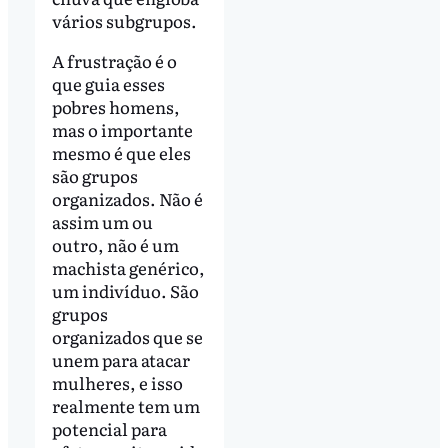
vários subgrupos.
A frustração é o
que guia esses
pobres homens,
mas o importante
mesmo é que eles
são grupos
organizados. Não é
assim um ou
outro, não é um
machista genérico,
um indivíduo. São
grupos
organizados que se
unem para atacar
mulheres, e isso
realmente tem um
potencial para