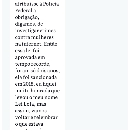
atribuísse à Polícia
Federal a
obrigação,
digamos, de
investigar crimes
contra mulheres
na internet. Então
essa lei foi
aprovada em
tempo recorde,
foram só dois anos,
ela foi sancionada
em 2018, eu fiquei
muito honrada que
levou o meu nome
Lei Lola, mas
assim, vamos
voltar e relembrar
o que estava