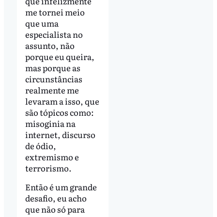
que infelizmente
me tornei meio
que uma
especialista no
assunto, não
porque eu queira,
mas porque as
circunstâncias
realmente me
levaram a isso, que
são tópicos como:
misoginia na
internet, discurso
de ódio,
extremismo e
terrorismo.
Então é um grande
desafio, eu acho
que não só para