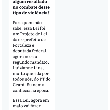
algum resultado
no combate desse
tipo de violência?
Para quem não
sabe, essa Lei foi
um Projeto de Lei
da ex-prefeita de
Fortaleza e
deputada federal,
agora no seu
segundo mandato,
Luizianne Lins,
muito querida por
todos nós, do PT do
Ceará. Eu nem a
conhecia na época.
Essa Lei, agora em
maio vai fazer