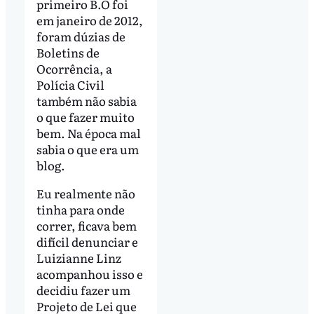
primeiro B.O foi
em janeiro de 2012,
foram dúzias de
Boletins de
Ocorrência, a
Polícia Civil
também não sabia
o que fazer muito
bem. Na época mal
sabia o que era um
blog.
Eu realmente não
tinha para onde
correr, ficava bem
difícil denunciar e
Luizianne Linz
acompanhou isso e
decidiu fazer um
Projeto de Lei que