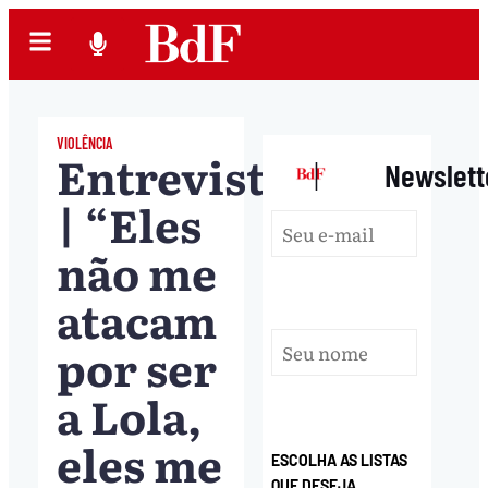
VIOLÊNCIA
Entrevista
|
Newslett
| “Eles
não me
atacam
por ser
a Lola,
eles me
ESCOLHA AS LISTAS
QUE DESEJA