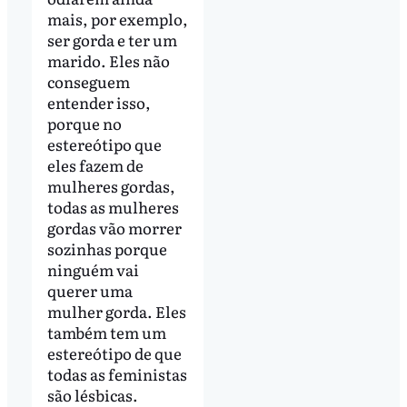
mais, por exemplo,
ser gorda e ter um
marido. Eles não
conseguem
entender isso,
porque no
estereótipo que
eles fazem de
mulheres gordas,
todas as mulheres
gordas vão morrer
sozinhas porque
ninguém vai
querer uma
mulher gorda. Eles
também tem um
estereótipo de que
todas as feministas
são lésbicas.