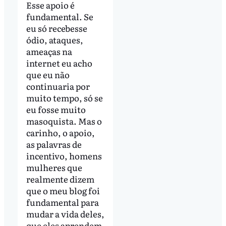
Esse apoio é
fundamental. Se
eu só recebesse
ódio, ataques,
ameaças na
internet eu acho
que eu não
continuaria por
muito tempo, só se
eu fosse muito
masoquista. Mas o
carinho, o apoio,
as palavras de
incentivo, homens
mulheres que
realmente dizem
que o meu blog foi
fundamental para
mudar a vida deles,
que eles aprendem