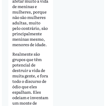
afetar muito a vida
de meninas e
mulheres, porque
não são mulheres
adultas, muito
pelo contrário, são
principalmente
meninas mesmo,
menores de idade.
Realmente são
grupos que têm
potencial de
destruir a vida de
muita gente, e fora
todo o discurso de
ódio que eles
espalham. Eles
odeiam e inventam
um monte de