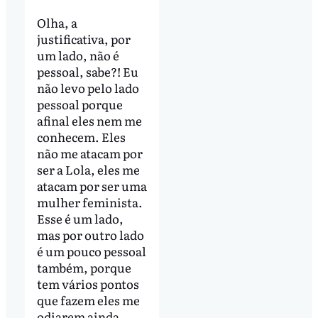
Olha, a
justificativa, por
um lado, não é
pessoal, sabe?! Eu
não levo pelo lado
pessoal porque
afinal eles nem me
conhecem. Eles
não me atacam por
ser a Lola, eles me
atacam por ser uma
mulher feminista.
Esse é um lado,
mas por outro lado
é um pouco pessoal
também, porque
tem vários pontos
que fazem eles me
odiarem ainda