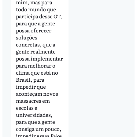
mim, mas para
todo mundo que
participa desse GT,
para que a gente
possa oferecer
soluções
concretas, que a
gente realmente
possa implementar
para melhorar o
clima que está no
Brasil, para
impedir que
aconteçam novos
massacres em
escolas e
universidades,
para que a gente
consiga um pouco,
impedir essas Fake