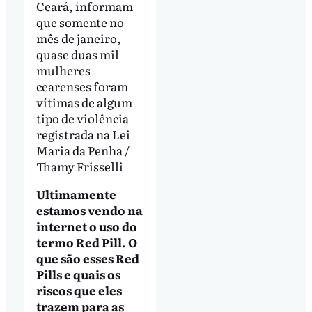
Ceará, informam
que somente no
mês de janeiro,
quase duas mil
mulheres
cearenses foram
vítimas de algum
tipo de violência
registrada na Lei
Maria da Penha /
Thamy Frisselli
Ultimamente
estamos vendo na
internet o uso do
termo Red Pill. O
que são esses Red
Pills e quais os
riscos que eles
trazem para as