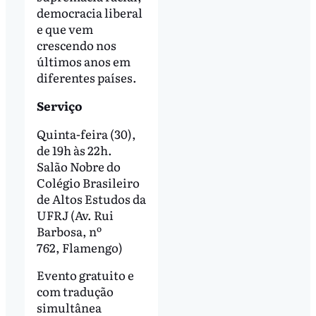
democracia liberal
e que vem
crescendo nos
últimos anos em
diferentes países.
Serviço
Quinta-feira (30),
de 19h às 22h.
Salão Nobre do
Colégio Brasileiro
de Altos Estudos da
UFRJ (Av. Rui
Barbosa, nº
762, Flamengo)
Evento gratuito e
com tradução
simultânea