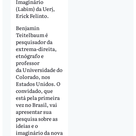
Imaginário
(Labim) da Uerj,
Erick Felinto.
Benjamin
Teitelbaum é
pesquisador da
extrema-direita,
etnógrafo e
professor
da Universidade do
Colorado, nos
Estados Unidos. O
convidado, que
está pela primeira
vez no Brasil, vai
apresentar sua
pesquisa sobre as
ideias e o
imaginário da nova