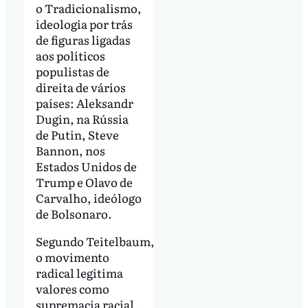
o Tradicionalismo,
ideologia por trás
de figuras ligadas
aos políticos
populistas de
direita de vários
países: Aleksandr
Dugin, na Rússia
de Putin, Steve
Bannon, nos
Estados Unidos de
Trump e Olavo de
Carvalho, ideólogo
de Bolsonaro.
Segundo Teitelbaum,
o movimento
radical legitima
valores como
supremacia racial,