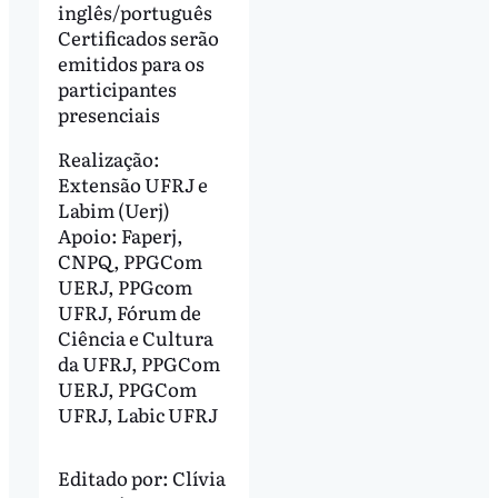
inglês/português
Certificados serão
emitidos para os
participantes
presenciais
Realização:
Extensão UFRJ e
Labim (Uerj)
Apoio: Faperj,
CNPQ, PPGCom
UERJ, PPGcom
UFRJ, Fórum de
Ciência e Cultura
da UFRJ, PPGCom
UERJ, PPGCom
UFRJ, Labic UFRJ
Editado por:
Clívia