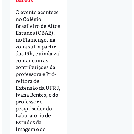
O evento acontece
no Colégio
Brasileiro de Altos
Estudos (CBAE),
no Flamengo, na
zona sul, a partir
das 19h, e ainda vai
contar com as
contribuições da
professora e Pró-
reitora de
Extensão da UFRJ,
Ivana Bentes, e do
professor e
pesquisador do
Laboratório de
Estudos da
Imagem e do