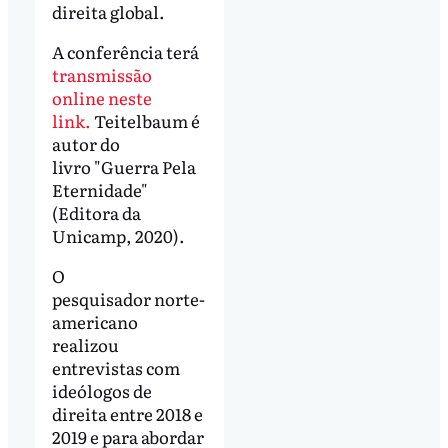
direita global.
A conferência terá
transmissão
online neste
link.
Teitelbaum é
autor do
livro "Guerra Pela
Eternidade"
(Editora da
Unicamp, 2020).
O
pesquisador norte-
americano
realizou
entrevistas com
ideólogos de
direita entre 2018 e
2019 e para abordar