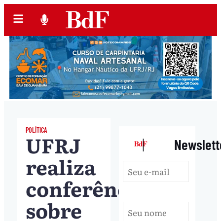
POLÍTICA
UFRJ
|
Newslett
realiza
conferência
sobre