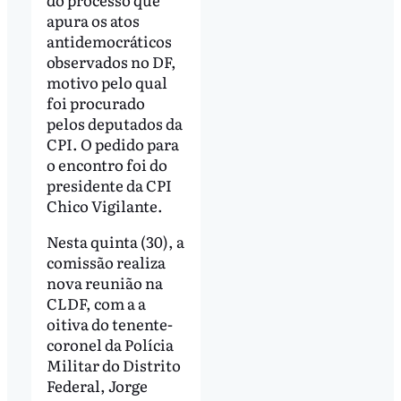
apura os atos
antidemocráticos
observados no DF,
motivo pelo qual
foi procurado
pelos deputados da
CPI. O pedido para
o encontro foi do
presidente da CPI
Chico Vigilante.
Nesta quinta (30), a
comissão realiza
nova reunião na
CLDF, com a a
oitiva do tenente-
coronel da Polícia
Militar do Distrito
Federal, Jorge