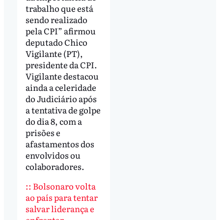
trabalho que está
sendo realizado
pela CPI” afirmou
deputado Chico
Vigilante (PT),
presidente da CPI.
Vigilante destacou
ainda a celeridade
do Judiciário após
a tentativa de golpe
do dia 8, com a
prisões e
afastamentos dos
envolvidos ou
colaboradores.
:: Bolsonaro volta
ao país para tentar
salvar liderança e
enfrentar