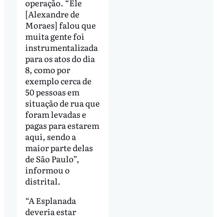
operação. “Ele
[Alexandre de
Moraes] falou que
muita gente foi
instrumentalizada
para os atos do dia
8, como por
exemplo cerca de
50 pessoas em
situação de rua que
foram levadas e
pagas para estarem
aqui, sendo a
maior parte delas
de São Paulo”,
informou o
distrital.
“A Esplanada
deveria estar