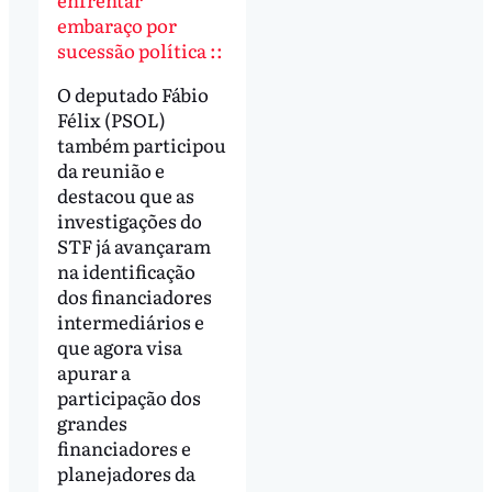
embaraço por
sucessão política ::
O deputado Fábio
Félix (PSOL)
também participou
da reunião e
destacou que as
investigações do
STF já avançaram
na identificação
dos financiadores
intermediários e
que agora visa
apurar a
participação dos
grandes
financiadores e
planejadores da