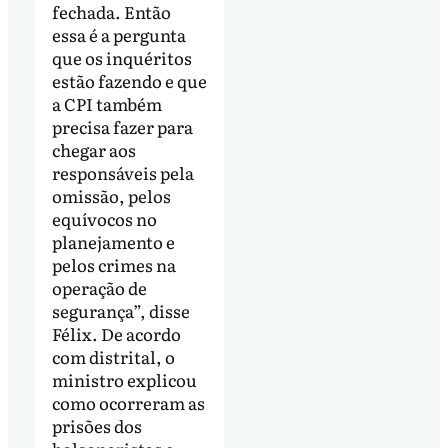
fechada. Então
essa é a pergunta
que os inquéritos
estão fazendo e que
a CPI também
precisa fazer para
chegar aos
responsáveis pela
omissão, pelos
equívocos no
planejamento e
pelos crimes na
operação de
segurança”, disse
Félix. De acordo
com distrital, o
ministro explicou
como ocorreram as
prisões dos