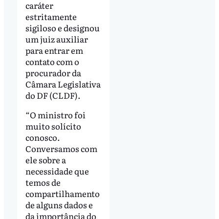
caráter
estritamente
sigiloso e designou
um juiz auxiliar
para entrar em
contato com o
procurador da
Câmara Legislativa
do DF (CLDF).
“O ministro foi
muito solícito
conosco.
Conversamos com
ele sobre a
necessidade que
temos de
compartilhamento
de alguns dados e
da importância do