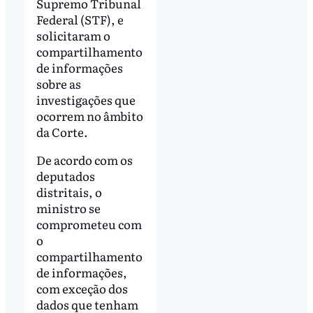
Supremo Tribunal
Federal (STF), e
solicitaram o
compartilhamento
de informações
sobre as
investigações que
ocorrem no âmbito
da Corte.
De acordo com os
deputados
distritais, o
ministro se
comprometeu com
o
compartilhamento
de informações,
com exceção dos
dados que tenham