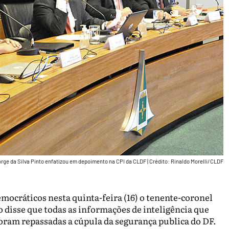
rge da Silva Pinto enfatizou em depoimento na CPI da CLDF
|
Crédito: Rinaldo Morelli/CLDF
mocráticos nesta quinta-feira (16) o tenente-coronel
o disse que todas as informações de inteligência que
 foram repassadas a cúpula da segurança publica do DF.