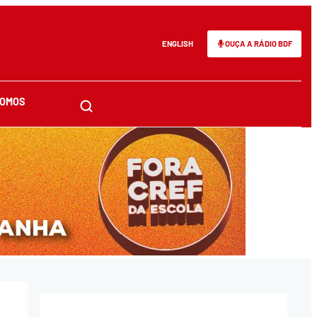
ENGLISH
OUÇA A RÁDIO BDF
SOMOS