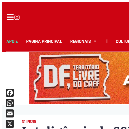
APOIE
PÁGINA PRINCIPAL
REGIONAIS
|
CULTU
Facebook
WhatsApp
Email
GOLPISMO