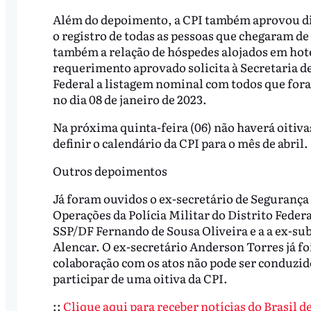
Além do depoimento, a CPI também aprovou div
o registro de todas as pessoas que chegaram de ôn
também a relação de hóspedes alojados em hoté
requerimento aprovado solicita à Secretaria d
Federal a listagem nominal com todos que for
no dia 08 de janeiro de 2023.
Na próxima quinta-feira (06) não haverá oitiva
definir o calendário da CPI para o mês de abril.
Outros depoimentos
Já foram ouvidos o ex-secretário de Segurança
Operações da Polícia Militar do Distrito Feder
SSP/DF Fernando de Sousa Oliveira e a a ex-sub
Alencar. O ex-secretário Anderson Torres já fo
colaboração com os atos não pode ser conduzid
participar de uma oitiva da CPI.
::
Clique aqui para receber notícias do Brasil 