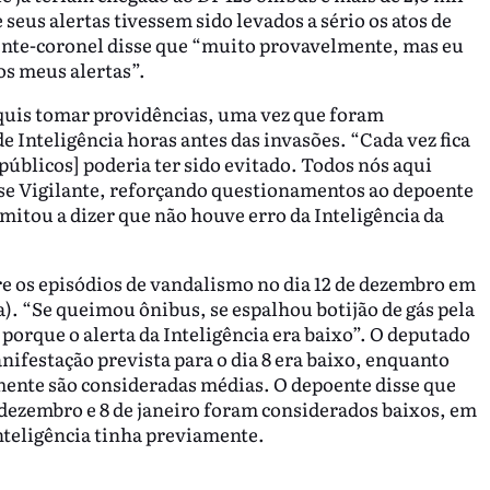
seus alertas tivessem sido levados a sério os atos de
nente-coronel disse que “muito provavelmente, mas eu
os meus alertas”.
 quis tomar providências, uma vez que foram
e Inteligência horas antes das invasões. “Cada vez fica
públicos] poderia ter sido evitado. Todos nós aqui
isse Vigilante, reforçando questionamentos ao depoente
mitou a dizer que não houve erro da Inteligência da
e os episódios de vandalismo no dia 12 de dezembro em
a). “Se queimou ônibus, se espalhou botijão de gás pela
 porque o alerta da Inteligência era baixo”. O deputado
nifestação prevista para o dia 8 era baixo, enquanto
ente são consideradas médias. O depoente disse que
e dezembro e 8 de janeiro foram considerados baixos, em
nteligência tinha previamente.