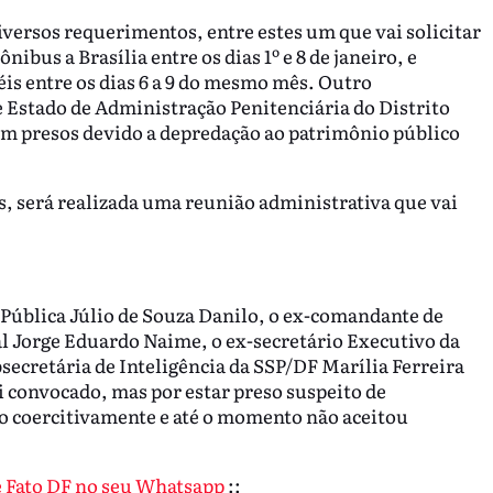
ersos requerimentos, entre estes um que vai solicitar
ibus a Brasília entre os dias 1º e 8 de janeiro, e
is entre os dias 6 a 9 do mesmo mês. Outro
e Estado de Administração Penitenciária do Distrito
am presos devido a depredação ao patrimônio público
s, será realizada uma reunião administrativa que vai
 Pública Júlio de Souza Danilo, o ex-comandante de
al Jorge Eduardo Naime, o ex-secretário Executivo da
secretária de Inteligência da SSP/DF Marília Ferreira
i convocado, mas por estar preso suspeito de
o coercitivamente e até o momento não aceitou
de Fato DF no seu Whatsapp
::