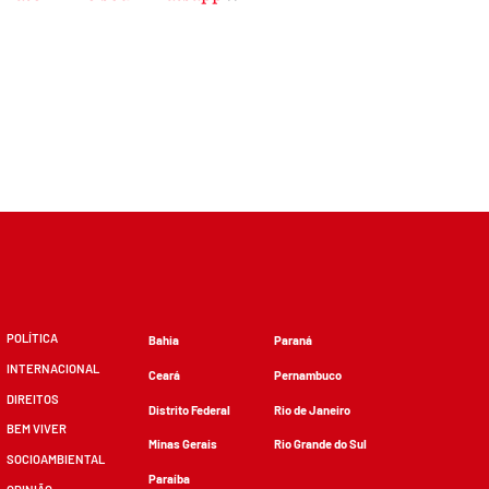
POLÍTICA
Bahia
Paraná
INTERNACIONAL
Ceará
Pernambuco
DIREITOS
Distrito Federal
Rio de Janeiro
BEM VIVER
Minas Gerais
Rio Grande do Sul
SOCIOAMBIENTAL
Paraíba