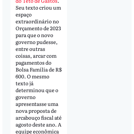
do Teto de Gastos
.
Seu texto criou um
espaço
extraordinário no
Orçamento de 2023
para que o novo
governo pudesse,
entre outras
coisas, arcar com
pagamentos do
Bolsa Família de R$
600. O mesmo
texto já
determinou que o
governo
apresentasse uma
nova proposta de
arcabouço fiscal até
agosto deste ano. A
equipe econômica