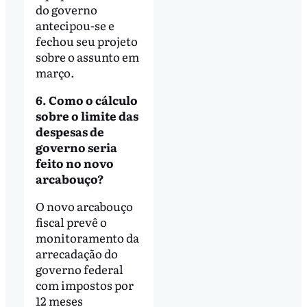
do governo
antecipou-se e
fechou seu projeto
sobre o assunto em
março.
6. Como o cálculo
sobre o limite das
despesas de
governo seria
feito no novo
arcabouço?
O novo arcabouço
fiscal prevê o
monitoramento da
arrecadação do
governo federal
com impostos por
12 meses