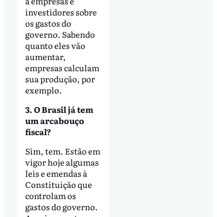
a empresas e
investidores sobre
os gastos do
governo. Sabendo
quanto eles vão
aumentar,
empresas calculam
sua produção, por
exemplo.
3. O Brasil já tem
um arcabouço
fiscal?
Sim, tem. Estão em
vigor hoje algumas
leis e emendas à
Constituição que
controlam os
gastos do governo.