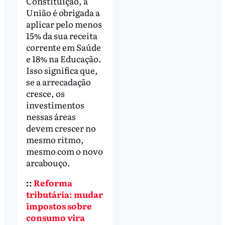
Constituição, a
União é obrigada a
aplicar pelo menos
15% da sua receita
corrente em Saúde
e 18% na Educação.
Isso significa que,
se a arrecadação
cresce, os
investimentos
nessas áreas
devem crescer no
mesmo ritmo,
mesmo com o novo
arcabouço.
::
Reforma
tributária: mudar
impostos sobre
consumo vira