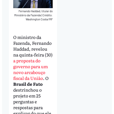
Fernando Haddad, titular do
Ministério da Fazenda
|
Crédito:
Washington Costa/MF
O ministro da
Fazenda, Fernando
Haddad, revelou
na quinta-feira (30)
a proposta do
governo para um
novo arcabouço
fiscal da União
. O
Brasil de Fato
destrinchou o
projeto em 25
perguntas e
respostas para
explicar do que ele