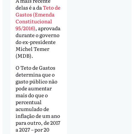
A mais recente
delas é a da
Teto de
Gastos (Emenda
Constitucional
95/2016)
, aprovada
durante o governo
do ex-presidente
Michel Temer
(MDB).
O Teto de Gastos
determina que o
gasto público não
pode aumentar
mais do que o
percentual
acumulado de
inflação de um ano
para outro, de 2017
a 2027 – por 20