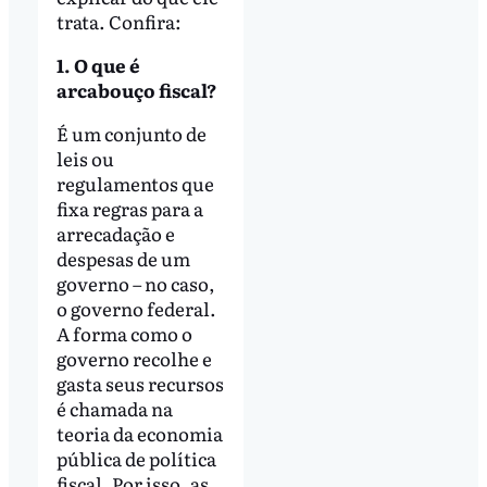
trata. Confira:
1. O que é
arcabouço fiscal?
É um conjunto de
leis ou
regulamentos que
fixa regras para a
arrecadação e
despesas de um
governo – no caso,
o governo federal.
A forma como o
governo recolhe e
gasta seus recursos
é chamada na
teoria da economia
pública de política
fiscal. Por isso, as