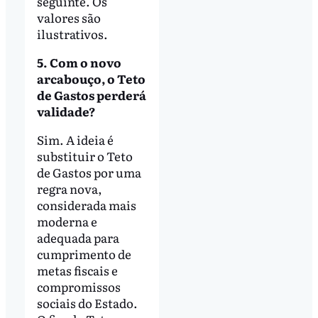
seguinte. Os
valores são
ilustrativos.
5. Com o novo
arcabouço, o Teto
de Gastos perderá
validade?
Sim. A ideia é
substituir o Teto
de Gastos por uma
regra nova,
considerada mais
moderna e
adequada para
cumprimento de
metas fiscais e
compromissos
sociais do Estado.