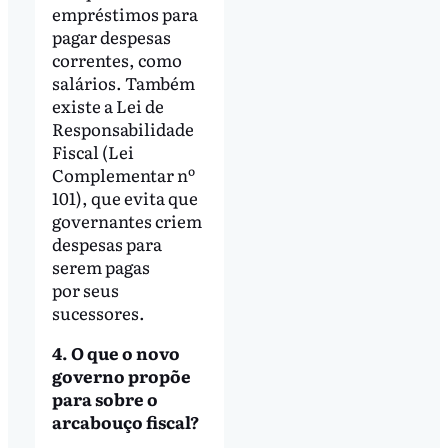
empréstimos para
pagar despesas
correntes, como
salários. Também
existe a Lei de
Responsabilidade
Fiscal (Lei
Complementar nº
101), que evita que
governantes criem
despesas para
serem pagas
por seus
sucessores.
4. O que o novo
governo propõe
para sobre o
arcabouço fiscal?