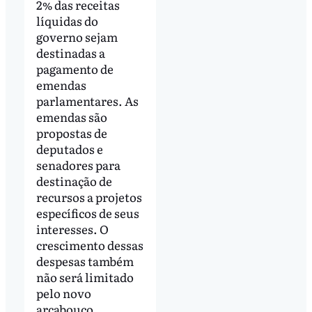
2% das receitas
líquidas do
governo sejam
destinadas a
pagamento de
emendas
parlamentares. As
emendas são
propostas de
deputados e
senadores para
destinação de
recursos a projetos
específicos de seus
interesses. O
crescimento dessas
despesas também
não será limitado
pelo novo
arcabouço.