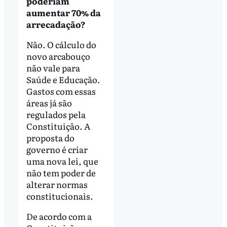
poderiam
aumentar 70% da
arrecadação?
Não. O cálculo do
novo arcabouço
não vale para
Saúde e Educação.
Gastos com essas
áreas já são
regulados pela
Constituição. A
proposta do
governo é criar
uma nova lei, que
não tem poder de
alterar normas
constitucionais.
De acordo com a