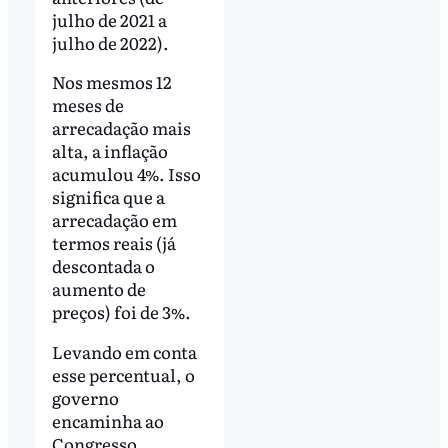
julho de 2021 a
julho de 2022).
Nos mesmos 12
meses de
arrecadação mais
alta, a inflação
acumulou 4%. Isso
significa que a
arrecadação em
termos reais (já
descontada o
aumento de
preços) foi de 3%.
Levando em conta
esse percentual, o
governo
encaminha ao
Congresso