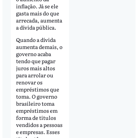
inflação. Já se ele
gasta mais do que
arrecada, aumenta
a dívida pública.
Quando a dívida
aumenta demais, o
governo acaba
tendo que pagar
juros mais altos
para arrolar ou
renovar os
empréstimos que
toma. O governo
brasileiro toma
empréstimos em
forma de títulos
vendidos a pessoas
e empresas. Esses