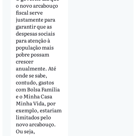
o novo arcabouço
fiscal serve
justamente para
garantir que as
despesas sociais
para atenção à
população mais
pobre possam
crescer
anualmente. Até
onde se sabe,
contudo, gastos
com Bolsa Família
e o Minha Casa
Minha Vida, por
exemplo, estariam
limitados pelo
novo arcabouço.
Ou seja,