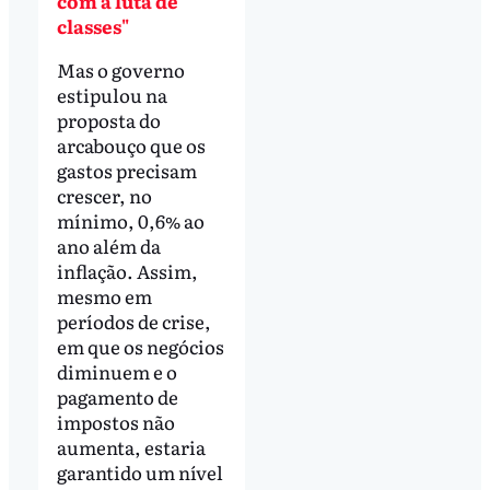
com a luta de
classes"
Mas o governo
estipulou na
proposta do
arcabouço que os
gastos precisam
crescer, no
mínimo, 0,6% ao
ano além da
inflação. Assim,
mesmo em
períodos de crise,
em que os negócios
diminuem e o
pagamento de
impostos não
aumenta, estaria
garantido um nível