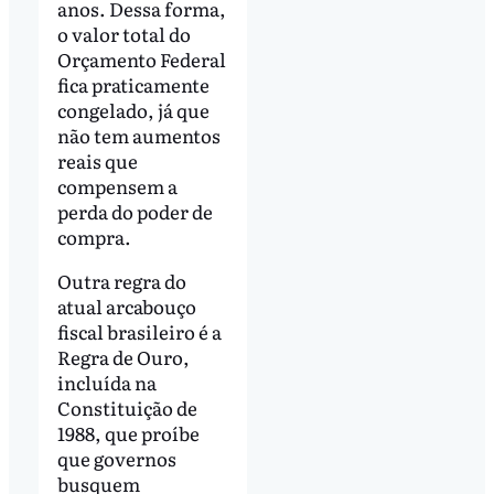
anos. Dessa forma,
o valor total do
Orçamento Federal
fica praticamente
congelado, já que
não tem aumentos
reais que
compensem a
perda do poder de
compra.
Outra regra do
atual arcabouço
fiscal brasileiro é a
Regra de Ouro,
incluída na
Constituição de
1988, que proíbe
que governos
busquem