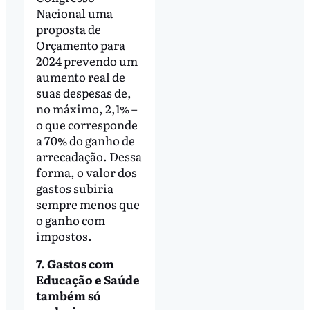
Nacional uma
proposta de
Orçamento para
2024 prevendo um
aumento real de
suas despesas de,
no máximo, 2,1% –
o que corresponde
a 70% do ganho de
arrecadação. Dessa
forma, o valor dos
gastos subiria
sempre menos que
o ganho com
impostos.
7. Gastos com
Educação e Saúde
também só