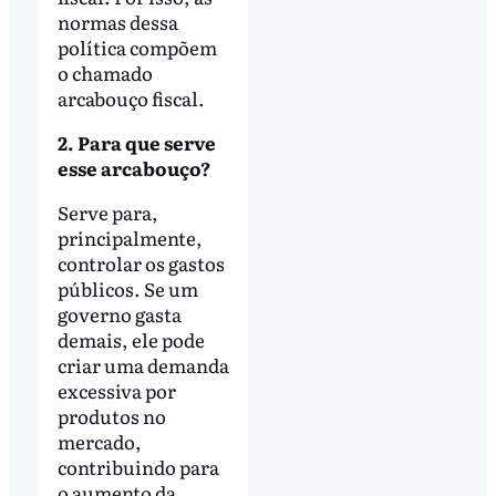
normas dessa
política compõem
o chamado
arcabouço fiscal.
2. Para que serve
esse arcabouço?
Serve para,
principalmente,
controlar os gastos
públicos. Se um
governo gasta
demais, ele pode
criar uma demanda
excessiva por
produtos no
mercado,
contribuindo para
o aumento da