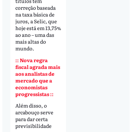
títulos têm
correção baseada
na taxa básica de
juros, a Selic, que
hoje está em 13,75%
ao ano – uma das
mais altas do
mundo.
:: Nova regra
fiscal agrada mais
aos analistas de
mercado que a
economistas
progressistas ::
Além disso, o
arcabouço serve
para dar certa
previsibilidade