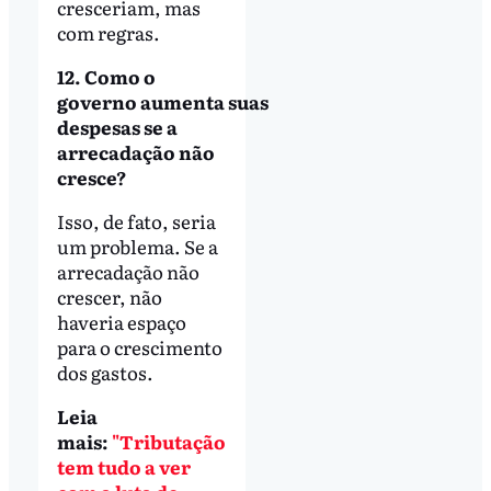
cresceriam, mas
com regras.
12. Como o
governo aumenta suas
despesas se a
arrecadação não
cresce?
Isso, de fato, seria
um problema. Se a
arrecadação não
crescer, não
haveria espaço
para o crescimento
dos gastos.
Leia
mais:
"Tributação
tem tudo a ver