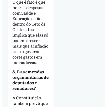
O que é fato é que
hoje as despesas
com Saúde e
Educação estão
dentro do Teto de
Gastos. Isso
implica que elas só
podem crescer
mais que a inflação
caso o governo
corte gastos em
outras áreas.
8. E as emendas
orçamentárias de
deputados e
senadores?
A Constituição
também prevê que