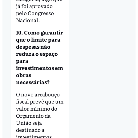
já foi aprovado
pelo Congresso
Nacional.
10. Como garantir
que o limite para
despesas não
reduza o espaço
para
investimentos em
obras
necessárias?
O novo arcabouço
fiscal prevê que um
valor mínimo do
Orçamento da
União seja
destinado a
investimentos,