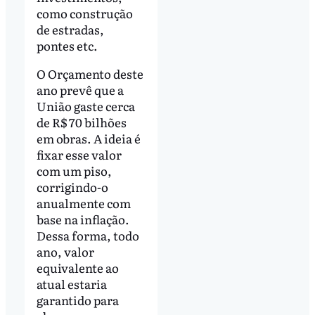
como construção
de estradas,
pontes etc.
O Orçamento deste
ano prevê que a
União gaste cerca
de R$ 70 bilhões
em obras. A ideia é
fixar esse valor
com um piso,
corrigindo-o
anualmente com
base na inflação.
Dessa forma, todo
ano, valor
equivalente ao
atual estaria
garantido para