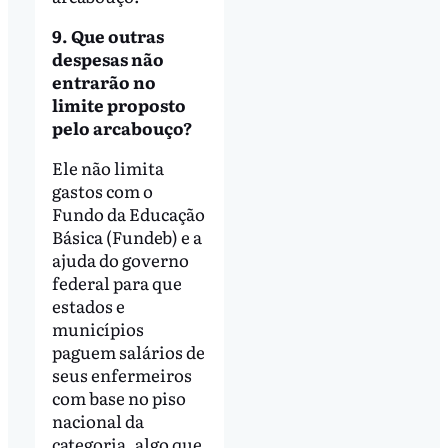
9. Que outras
despesas não
entrarão no
limite proposto
pelo arcabouço?
Ele não limita
gastos com o
Fundo da Educação
Básica (Fundeb) e a
ajuda do governo
federal para que
estados e
municípios
paguem salários de
seus enfermeiros
com base no piso
nacional da
categoria, algo que