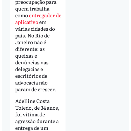
preocupação para
quem trabalha
como
entregador de
aplicativo
em
várias cidades do
país. No Rio de
Janeiro não é
diferente: as
queixas e
denúncias nas
delegacias e
escritórios de
advocacia não
param de crescer.
Adelline Costa
Toledo, de 34 anos,
foi vítima de
agressão durante a
entrega de um