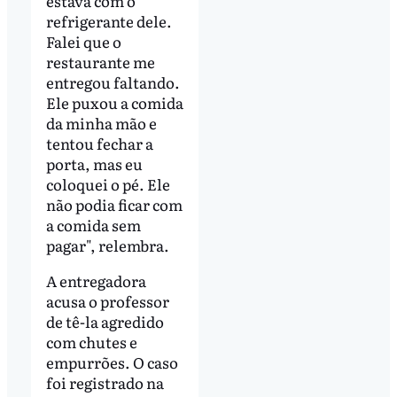
estava com o
refrigerante dele.
Falei que o
restaurante me
entregou faltando.
Ele puxou a comida
da minha mão e
tentou fechar a
porta, mas eu
coloquei o pé. Ele
não podia ficar com
a comida sem
pagar", relembra.
A entregadora
acusa o professor
de tê-la agredido
com chutes e
empurrões. O caso
foi registrado na