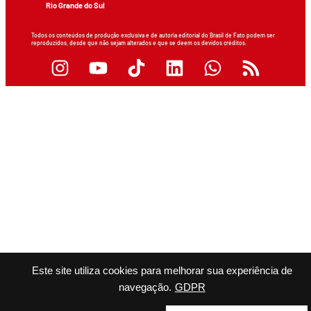
Rio Grande do Sul
Todos os conteúdos de produção exclusiva e de autoria editorial do Brasil de Fato podem ser
reproduzidos, desde que não sejam alterados e que se deem os devidos créditos.
Este site utiliza cookies para melhorar sua experiência de
navegação.
GDPR