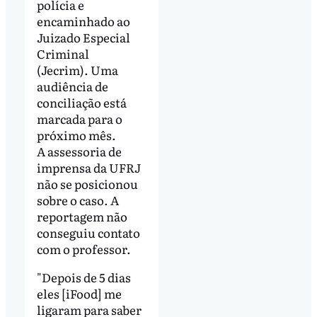
polícia e
encaminhado ao
Juizado Especial
Criminal
(Jecrim). Uma
audiência de
conciliação está
marcada para o
próximo mês.
A assessoria de
imprensa da UFRJ
não se posicionou
sobre o caso. A
reportagem não
conseguiu contato
com o professor.
"Depois de 5 dias
eles [iFood] me
ligaram para saber