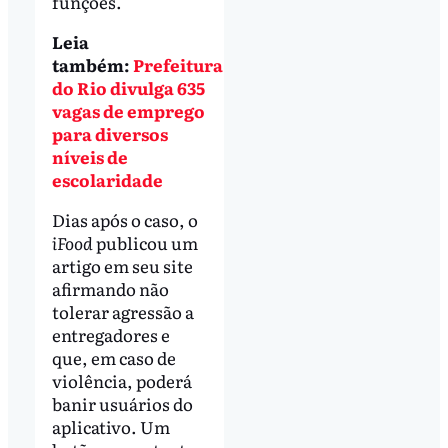
funções.
Leia
também:
Prefeitura
do Rio divulga 635
vagas de emprego
para diversos
níveis de
escolaridade
Dias após o caso, o
iFood
publicou um
artigo em seu site
afirmando não
tolerar agressão a
entregadores e
que, em caso de
violência, poderá
banir usuários do
aplicativo. Um