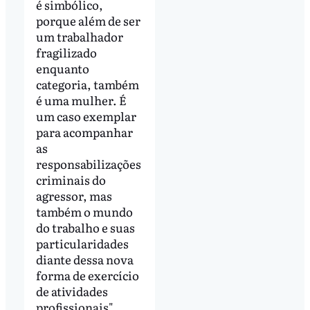
é simbólico,
porque além de ser
um trabalhador
fragilizado
enquanto
categoria, também
é uma mulher. É
um caso exemplar
para acompanhar
as
responsabilizações
criminais do
agressor, mas
também o mundo
do trabalho e suas
particularidades
diante dessa nova
forma de exercício
de atividades
profissionais",