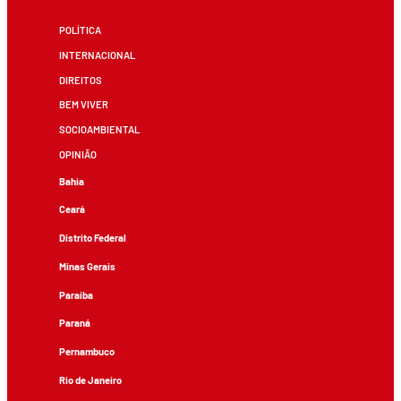
POLÍTICA
INTERNACIONAL
DIREITOS
BEM VIVER
SOCIOAMBIENTAL
OPINIÃO
Bahia
Ceará
Distrito Federal
Minas Gerais
Paraíba
Paraná
Pernambuco
Rio de Janeiro