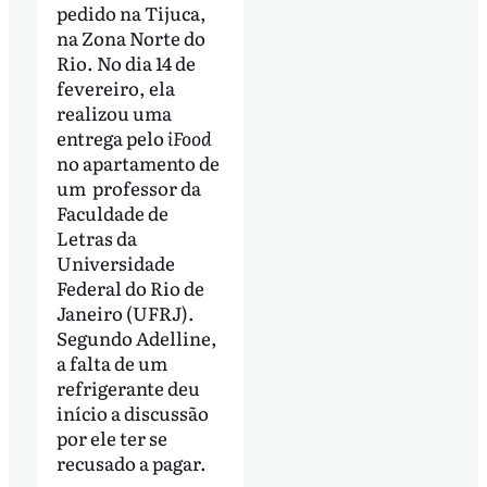
pedido na Tijuca,
na Zona Norte do
Rio. No dia 14 de
fevereiro, ela
realizou uma
entrega pelo
iFood
no apartamento de
um professor da
Faculdade de
Letras da
Universidade
Federal do Rio de
Janeiro (UFRJ).
Segundo Adelline,
a falta de um
refrigerante deu
início a discussão
por ele ter se
recusado a pagar.