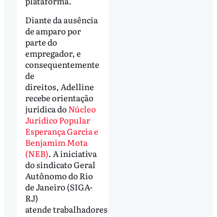
plataforma.
Diante da ausência
de amparo por
parte do
empregador, e
consequentemente
de
direitos, Adelline
recebe orientação
jurídica do
Núcleo
Jurídico Popular
Esperança Garcia e
Benjamim Mota
(NEB)
. A iniciativa
do sindicato Geral
Autônomo do Rio
de Janeiro (SIGA-
RJ)
atende trabalhadores