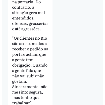
na portaria. Do
contrário, a
situação gera mal-
entendidos,
ofensas, grosserias
e até agressões.
"Os clientes no Rio
são acostumados a
receber o pedido na
porta e acham que
a gente tem
obrigação. Quando
a gente fala que
não vai subir não
gostam.
Sinceramente, não
me sinto segura,
mas tenho que
trabalhar",