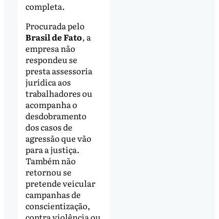
completa.
Procurada pelo
Brasil de Fato
, a
empresa não
respondeu se
presta assessoria
jurídica aos
trabalhadores ou
acompanha o
desdobramento
dos casos de
agressão que vão
para a justiça.
Também não
retornou se
pretende veicular
campanhas de
conscientização,
contra violência ou