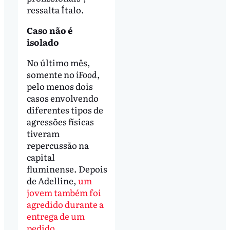
ressalta Ítalo.
Caso não é
isolado
No último mês,
somente no
iFood
,
pelo menos dois
casos envolvendo
diferentes tipos de
agressões físicas
tiveram
repercussão na
capital
fluminense. Depois
de Adelline,
um
jovem também foi
agredido durante a
entrega de um
pedido.