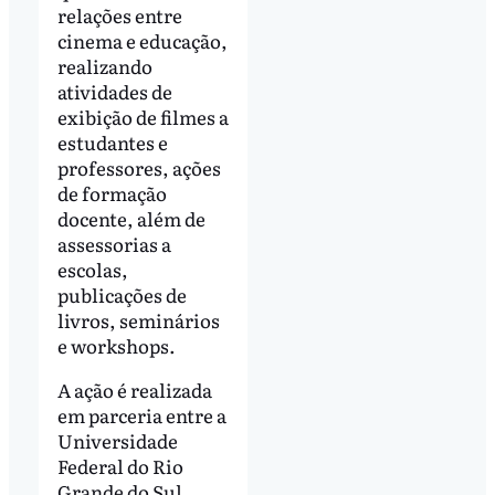
relações entre
cinema e educação,
realizando
atividades de
exibição de filmes a
estudantes e
professores, ações
de formação
docente, além de
assessorias a
escolas,
publicações de
livros, seminários
e workshops.
A ação é realizada
em parceria entre a
Universidade
Federal do Rio
Grande do Sul,