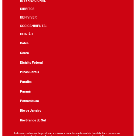
INTERNACIONAL
DIREITOS
BEM VIVER
SOCIOAMBIENTAL
OPINIÃO
Bahia
Ceará
Distrito Federal
Minas Gerais
Paraíba
Paraná
Pernambuco
Rio de Janeiro
Rio Grande do Sul
Todos os conteúdos de produção exclusiva e de autoria editorial do Brasil de Fato podem ser