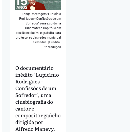
Longa-metragem “Lupicínio
Rodrigues – Confissões de um
Sofredor” será exibido na
Cinemateca Capitólio em
sessão exclusiva e gratuita para
professores das redes municipal
e estadual
|
Crédito:
Reprodução
O documentário
inédito "Lupicínio
Rodrigues –
Confissões de um
Sofredor", uma
cinebiografia do
cantor e
compositor gaúcho
dirigida por
Alfredo Manevy,