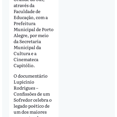
através da
Faculdade de
Educação, com a
Prefeitura
Municipal de Porto
Alegre, por meio
da Secretaria
Municipal da
Cultura e a
Cinemateca
Capitólio.
O documentário
Lupicínio
Rodrigues –
Confissões de um
Sofredor celebra o
legado poético de
um dos maiores