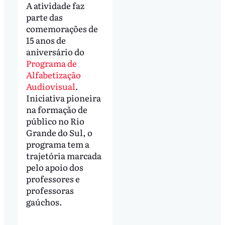
A atividade faz
parte das
comemorações de
15 anos de
aniversário do
Programa de
Alfabetização
Audiovisual
.
Iniciativa pioneira
na formação de
público no Rio
Grande do Sul, o
programa tem a
trajetória marcada
pelo apoio dos
professores e
professoras
gaúchos.