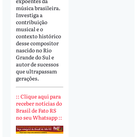
expoentes da
música brasileira.
Investiga a
contribuição
musical e o
contexto histórico
desse compositor
nascido no Rio
Grande do Sul e
autor de sucessos
que ultrapassam
gerações.
:: Clique aqui para
receber notícias do
Brasil de Fato RS
no seu Whatsapp ::