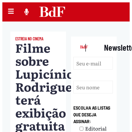
ESTREIA NO CINEMA
Filme
|
Newslett
sobre
Lupicínio
Rodrigues
terá
exibição
ESCOLHA AS LISTAS
QUE DESEJA
gratuita
ASSINAR:
Editorial