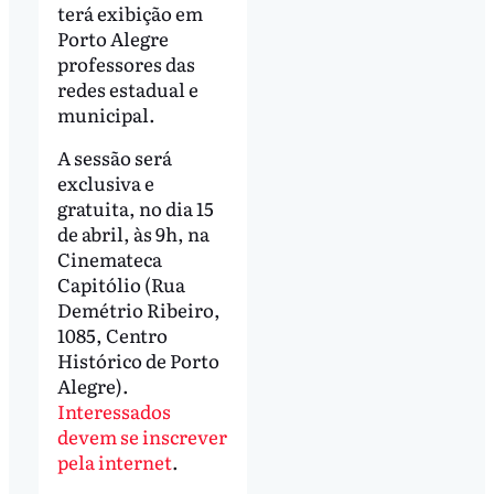
terá exibição em
Porto Alegre
professores das
redes estadual e
municipal.
A sessão será
exclusiva e
gratuita, no dia 15
de abril, às 9h, na
Cinemateca
Capitólio (Rua
Demétrio Ribeiro,
1085, Centro
Histórico de Porto
Alegre).
Interessados
devem se inscrever
pela internet
.