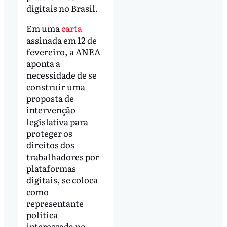
digitais no Brasil.
Em uma
carta
assinada em 12 de
fevereiro, a ANEA
aponta a
necessidade de se
construir uma
proposta de
intervenção
legislativa para
proteger os
direitos dos
trabalhadores por
plataformas
digitais, se coloca
como
representante
política
interessada no