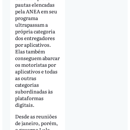
pautas elencadas
pela ANEA em seu
programa
ultrapassam a
própria categoria
dos entregadores
por aplicativos.
Elas também
conseguem abarcar
os motoristas por
aplicativos e todas
as outras
categorias
subordinadas às
plataformas
digitais.
Desde as reuniões
de janeiro, porém,
o governo Lula