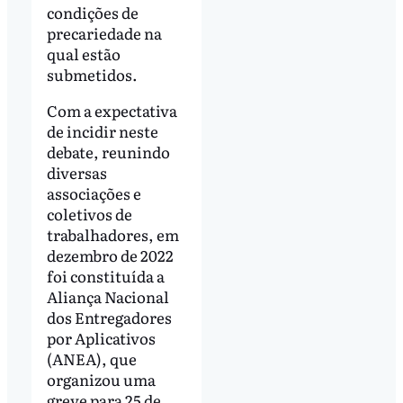
condições de
precariedade na
qual estão
submetidos.
Com a expectativa
de incidir neste
debate, reunindo
diversas
associações e
coletivos de
trabalhadores, em
dezembro de 2022
foi constituída a
Aliança Nacional
dos Entregadores
por Aplicativos
(ANEA), que
organizou uma
greve para 25 de