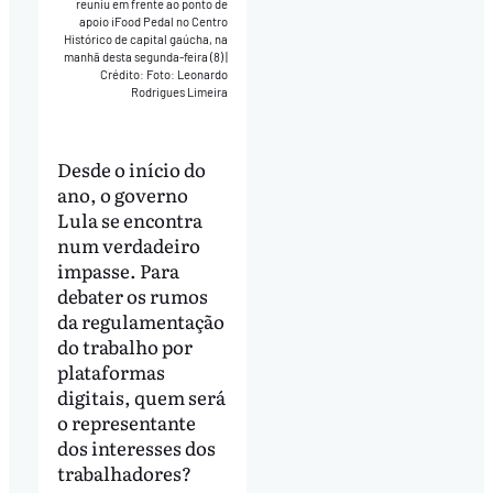
reuniu em frente ao ponto de
apoio iFood Pedal no Centro
Histórico de capital gaúcha, na
manhã desta segunda-feira (8)
|
Crédito: Foto: Leonardo
Rodrigues Limeira
Desde o início do
ano, o governo
Lula se encontra
num verdadeiro
impasse. Para
debater os rumos
da regulamentação
do trabalho por
plataformas
digitais, quem será
o representante
dos interesses dos
trabalhadores?