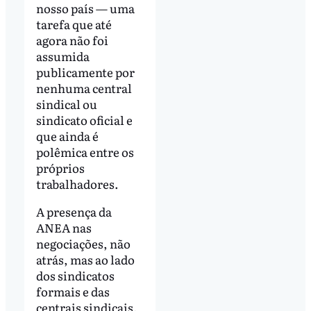
nosso país — uma
tarefa que até
agora não foi
assumida
publicamente por
nenhuma central
sindical ou
sindicato oficial e
que ainda é
polêmica entre os
próprios
trabalhadores.
A presença da
ANEA nas
negociações, não
atrás, mas ao lado
dos sindicatos
formais e das
centrais sindicais,