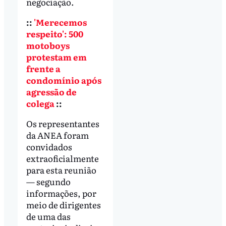
negociação.
::
'Merecemos
respeito': 500
motoboys
protestam em
frente a
condomínio após
agressão de
colega
::
Os representantes
da ANEA foram
convidados
extraoficialmente
para esta reunião
— segundo
informações, por
meio de dirigentes
de uma das