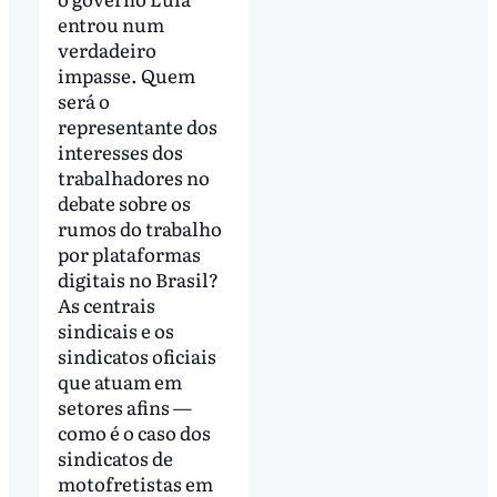
entrou num
verdadeiro
impasse. Quem
será o
representante dos
interesses dos
trabalhadores no
debate sobre os
rumos do trabalho
por plataformas
digitais no Brasil?
As centrais
sindicais e os
sindicatos oficiais
que atuam em
setores afins —
como é o caso dos
sindicatos de
motofretistas em