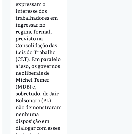
expressam o
interesse dos
trabalhadores em
ingressar no
regime formal,
previsto na
Consolidação das
Leis do Trabalho
(CLT). Em paralelo
a isso, os governos
neoliberais de
Michel Temer
(MDB) e,
sobretudo, de Jair
Bolsonaro (PL),
não demonstraram
nenhuma
disposição em
dialogar com esses