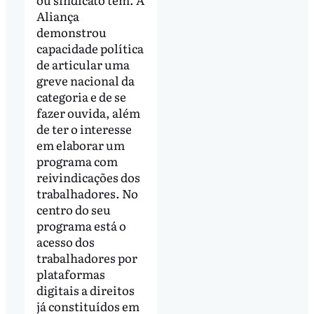
Aliança
demonstrou
capacidade política
de articular uma
greve nacional da
categoria e de se
fazer ouvida, além
de ter o interesse
em elaborar um
programa com
reivindicações dos
trabalhadores. No
centro do seu
programa está o
acesso dos
trabalhadores por
plataformas
digitais a direitos
já constituídos em