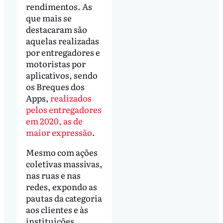
rendimentos. As
que mais se
destacaram são
aquelas realizadas
por entregadores e
motoristas por
aplicativos, sendo
os Breques dos
Apps,
realizados
pelos entregadores
em 2020, as de
maior expressão
.
Mesmo com ações
coletivas massivas,
nas ruas e nas
redes, expondo as
pautas da categoria
aos clientes e às
instituições