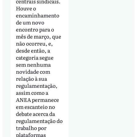
centrais sindicais.
Houve o
encaminhamento
de um novo
encontro para o
mês de março, que
não ocorreu, e,
desde então, a
categoria segue
sem nenhuma
novidade com
relação à sua
regulamentação,
assim como a
ANEA permanece
em escanteio no
debate acerca da
regulamentação do
trabalho por
plataformas