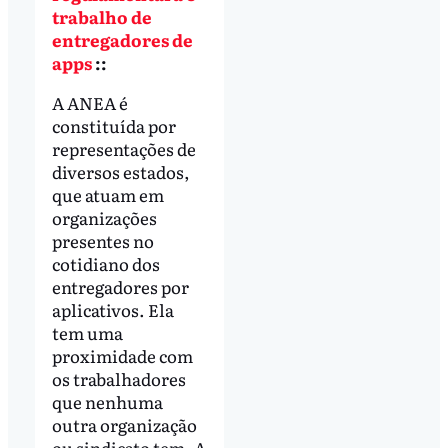
trabalho de
entregadores de
apps
::
A ANEA é
constituída por
representações de
diversos estados,
que atuam em
organizações
presentes no
cotidiano dos
entregadores por
aplicativos. Ela
tem uma
proximidade com
os trabalhadores
que nenhuma
outra organização
ou sindicato tem. A