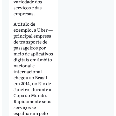
variedade dos
serviços e das
empresas.
A título de
exemplo, a Uber —
principal empresa
de transporte de
passageiros por
meio de aplicativos
digitais em âmbito
nacional e
internacional —
chegou ao Brasil
em 2014, no Rio de
Janeiro, durante a
Copa do Mundo.
Rapidamente seus
serviços se
espalharam pelo