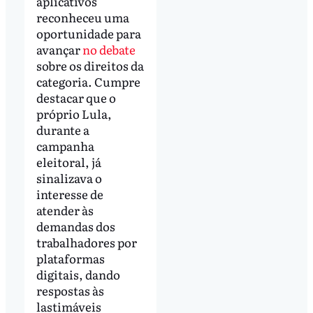
aplicativos
reconheceu uma
oportunidade para
avançar
no debate
sobre os direitos da
categoria. Cumpre
destacar que o
próprio Lula,
durante a
campanha
eleitoral, já
sinalizava o
interesse de
atender às
demandas dos
trabalhadores por
plataformas
digitais, dando
respostas às
lastimáveis