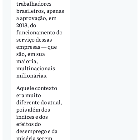
trabalhadores
brasileiros, apenas
a aprovação, em
2018, do
funcionamento do
serviço dessas
empresas — que
são, em sua
maioria,
multinacionais
milionárias.
Aquele contexto
era muito
diferente do atual,
pois além dos
índices e dos
efeitos do
desemprego e da
miséria serem