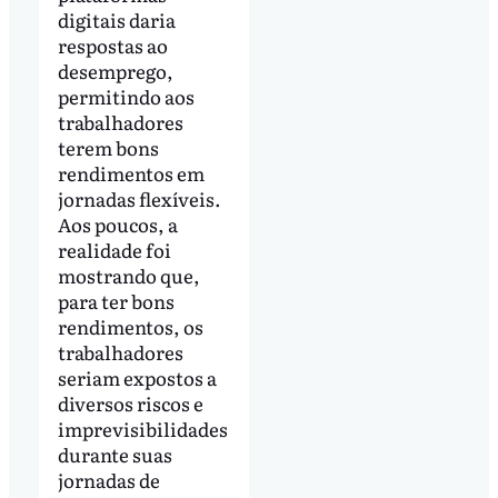
digitais daria
respostas ao
desemprego,
permitindo aos
trabalhadores
terem bons
rendimentos em
jornadas flexíveis.
Aos poucos, a
realidade foi
mostrando que,
para ter bons
rendimentos, os
trabalhadores
seriam expostos a
diversos riscos e
imprevisibilidades
durante suas
jornadas de