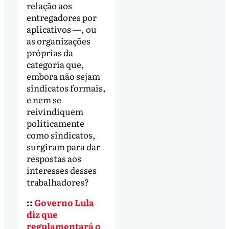
relação aos
entregadores por
aplicativos —, ou
as organizações
próprias da
categoria que,
embora não sejam
sindicatos formais,
e nem se
reivindiquem
politicamente
como sindicatos,
surgiram para dar
respostas aos
interesses desses
trabalhadores?
::
Governo Lula
diz que
regulamentará o