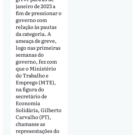
janeiro de 2023 a
fim de pressionar o
governo com
relação às pautas
da categoria. A
ameaça de greve,
logo nas primeiras
semanas do
governo, fez com
que o Ministério
do Trabalho e
Emprego (MTE),
na figura do
secretário de
Economia
Solidária, Gilberto
Carvalho (PT),
chamasse as
representações do