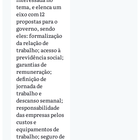
tema, e elenca um
eixo com 12
propostas para o
governo, sendo
eles: formalização
da relação de
trabalho; acesso à
previdência social;
garantias de
remuneração;
definição de
jornada de
trabalho e
descanso semanal;
responsabilidade
das empresas pelos
custos e
equipamentos de
trabalho; seguro de