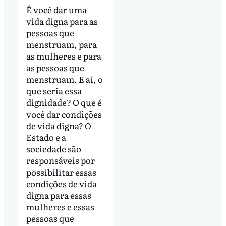
É você dar uma
vida digna para as
pessoas que
menstruam, para
as mulheres e para
as pessoas que
menstruam. E aí, o
que seria essa
dignidade? O que é
você dar condições
de vida digna? O
Estado e a
sociedade são
responsáveis por
possibilitar essas
condições de vida
digna para essas
mulheres e essas
pessoas que