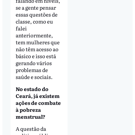
falando em níveis,
se a gente pensar
essas questões de
classe, como eu
falei
anteriormente,
tem mulheres que
não têm acesso ao
básico e isso está
gerando vários
problemas de
saúde e sociais.
No estado do
Ceará, já existem
ações de combate
à pobreza
menstrual?
A questão da