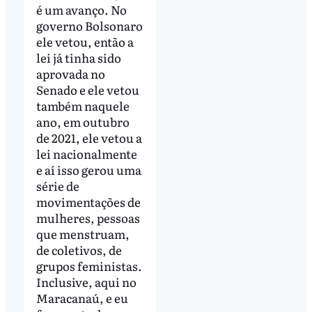
é um avanço. No
governo Bolsonaro
ele vetou, então a
lei já tinha sido
aprovada no
Senado e ele vetou
também naquele
ano, em outubro
de 2021, ele vetou a
lei nacionalmente
e aí isso gerou uma
série de
movimentações de
mulheres, pessoas
que menstruam,
de coletivos, de
grupos feministas.
Inclusive, aqui no
Maracanaú, e eu