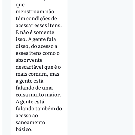
que
menstruam não
têm condições de
acessar esses itens.
E não é somente
isso. A gente fala
disso, do acesso a
esses itens como o
absorvente
descartável que é o
mais comum, mas
a gente está
falando de uma
coisa muito maior.
A gente está
falando também do
acesso ao
saneamento
básico.