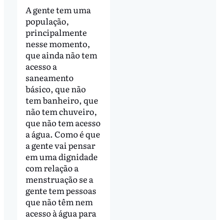
A gente tem uma
população,
principalmente
nesse momento,
que ainda não tem
acesso a
saneamento
básico, que não
tem banheiro, que
não tem chuveiro,
que não tem acesso
a água. Como é que
a gente vai pensar
em uma dignidade
com relação a
menstruação se a
gente tem pessoas
que não têm nem
acesso à água para