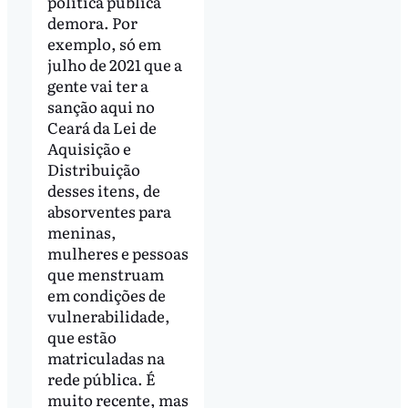
política pública
demora. Por
exemplo, só em
julho de 2021 que a
gente vai ter a
sanção aqui no
Ceará da Lei de
Aquisição e
Distribuição
desses itens, de
absorventes para
meninas,
mulheres e pessoas
que menstruam
em condições de
vulnerabilidade,
que estão
matriculadas na
rede pública. É
muito recente, mas