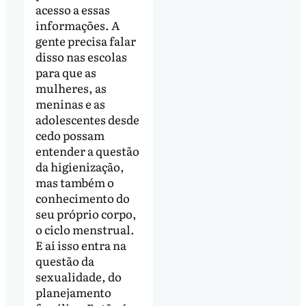
acesso a essas
informações. A
gente precisa falar
disso nas escolas
para que as
mulheres, as
meninas e as
adolescentes desde
cedo possam
entender a questão
da higienização,
mas também o
conhecimento do
seu próprio corpo,
o ciclo menstrual.
E aí isso entra na
questão da
sexualidade, do
planejamento