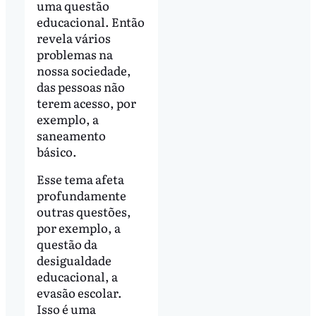
uma questão
educacional. Então
revela vários
problemas na
nossa sociedade,
das pessoas não
terem acesso, por
exemplo, a
saneamento
básico.
Esse tema afeta
profundamente
outras questões,
por exemplo, a
questão da
desigualdade
educacional, a
evasão escolar.
Isso é uma