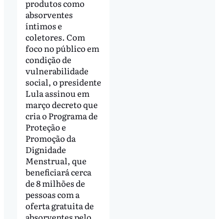
produtos como
absorventes
íntimos e
coletores. Com
foco no público em
condição de
vulnerabilidade
social, o presidente
Lula assinou em
março decreto que
cria o Programa de
Proteção e
Promoção da
Dignidade
Menstrual, que
beneficiará cerca
de 8 milhões de
pessoas com a
oferta gratuita de
absorventes pelo