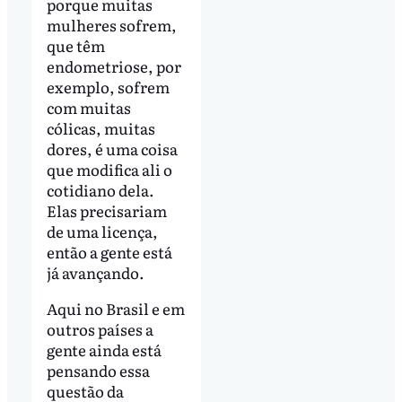
porque muitas
mulheres sofrem,
que têm
endometriose, por
exemplo, sofrem
com muitas
cólicas, muitas
dores, é uma coisa
que modifica ali o
cotidiano dela.
Elas precisariam
de uma licença,
então a gente está
já avançando.
Aqui no Brasil e em
outros países a
gente ainda está
pensando essa
questão da