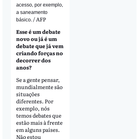
acesso, por exemplo,
a saneamento
/ AFP
básico.
Esse é um debate
novo ou já é um
debate que já vem
criando forças no
decorrer dos
anos?
Se a gente pensar,
mundialmente são
situações
diferentes. Por
exemplo, nós
temos debates que
estão mais à frente
em alguns países.
Não estou