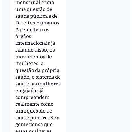
menstrual como
uma questão de
saúde pública e de
Direitos Humanos.
A gente tem os
órgãos
internacionais já
falando disso, os
movimentos de
mulheres, a
questão da própria
saúde, o sistema de
saúde, as mulheres
engajadas já
compreendem
realmente como
uma questão de
saúde pública. Se a
gente pensa que
essas mulheres,