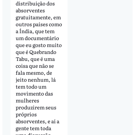
distribuição dos
absorventes
gratuitamente, em
outros países como
a Índia, que tem
um documentário
que eu gosto muito
que é Quebrando
Tabu, que é uma
coisa que não se
fala mesmo, de
jeito nenhum, lá
tem todo um
movimento das
mulheres
produzirem seus
próprios
absorventes, e aí a
gente tem toda
uma discussão