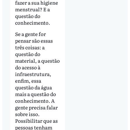
fazer a sua higiene
menstrual? E a
questão do
conhecimento.
Se a gente for
pensar são essas
três coisas: a
questão do
material, a questão
do acesso à
infraestrutura,
enfim, essa
questão da água
mais a questão do
conhecimento. A
gente precisa falar
sobre isso.
Possibilitar que as
pessoas tenham