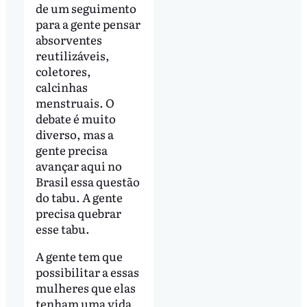
de um seguimento
para a gente pensar
absorventes
reutilizáveis,
coletores,
calcinhas
menstruais. O
debate é muito
diverso, mas a
gente precisa
avançar aqui no
Brasil essa questão
do tabu. A gente
precisa quebrar
esse tabu.
A gente tem que
possibilitar a essas
mulheres que elas
tenham uma vida