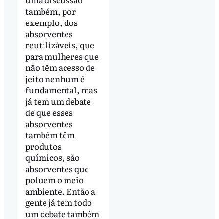
também, por
exemplo, dos
absorventes
reutilizáveis, que
para mulheres que
não têm acesso de
jeito nenhum é
fundamental, mas
já tem um debate
de que esses
absorventes
também têm
produtos
químicos, são
absorventes que
poluem o meio
ambiente. Então a
gente já tem todo
um debate também