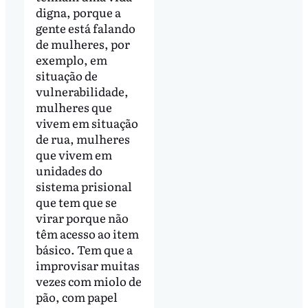
digna, porque a
gente está falando
de mulheres, por
exemplo, em
situação de
vulnerabilidade,
mulheres que
vivem em situação
de rua, mulheres
que vivem em
unidades do
sistema prisional
que tem que se
virar porque não
têm acesso ao item
básico. Tem que a
improvisar muitas
vezes com miolo de
pão, com papel