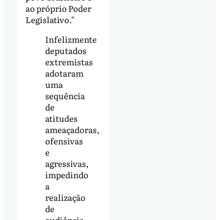
ao próprio Poder
Legislativo."
Infelizmente
deputados
extremistas
adotaram
uma
sequência
de
atitudes
ameaçadoras,
ofensivas
e
agressivas,
impedindo
a
realização
de
audiência