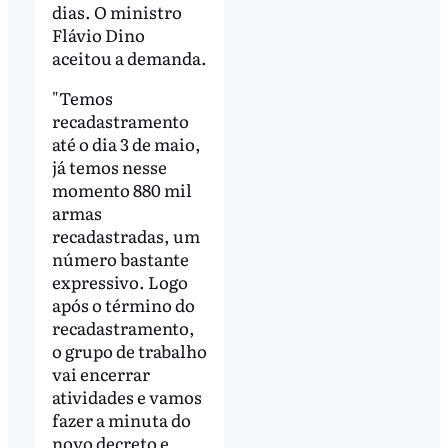
dias. O ministro
Flávio Dino
aceitou a demanda.
"Temos
recadastramento
até o dia 3 de maio,
já temos nesse
momento 880 mil
armas
recadastradas, um
número bastante
expressivo. Logo
após o término do
recadastramento,
o grupo de trabalho
vai encerrar
atividades e vamos
fazer a minuta do
novo decreto e