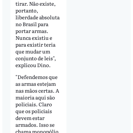
tirar. Não existe,
portanto,
liberdade absoluta
no Brasil para
portar armas.
Nunca existiu e
para existir teria
que mudar um
conjunto de leis",
explicou Dino.
"Defendemos que
as armas estejam
nas mãos certas. A
maioria aqui são
policiais. Claro
que os policiais
devem estar
armados. Isso se
chama monopólio