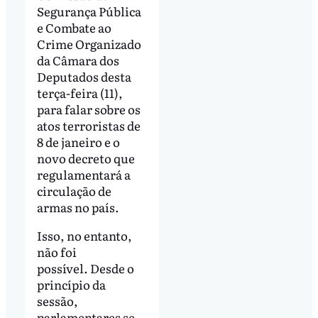
Segurança Pública
e Combate ao
Crime Organizado
da Câmara dos
Deputados desta
terça-feira (11),
para falar sobre os
atos terroristas de
8 de janeiro e o
novo decreto que
regulamentará a
circulação de
armas no país.
Isso, no entanto,
não foi
possível. Desde o
princípio da
sessão,
parlamentares se