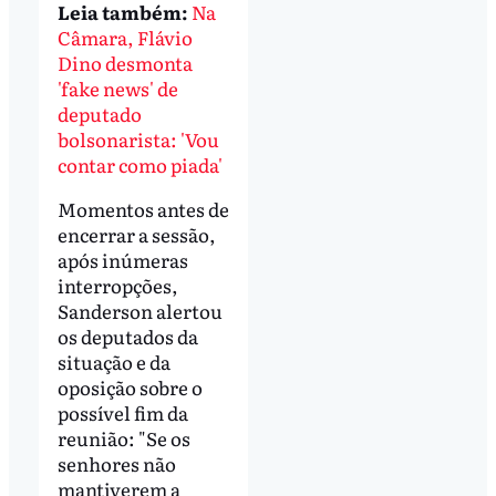
Leia também:
Na
Câmara, Flávio
Dino desmonta
'fake news' de
deputado
bolsonarista: 'Vou
contar como piada'
Momentos antes de
encerrar a sessão,
após inúmeras
interropções,
Sanderson alertou
os deputados da
situação e da
oposição sobre o
possível fim da
reunião: "Se os
senhores não
mantiverem a