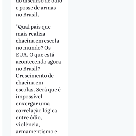
do discurso de ódio
e posse de armas
no Brasil.
"Qual país que
mais realiza
chacina em escola
no mundo? Os
EUA. O que está
acontecendo agora
no Brasil?
Crescimento de
chacina em
escolas. Será que é
impossível
enxergar uma
correlação lógica
entre ódio,
violência,
armamentismo e