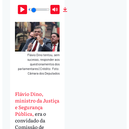
Play
Mute
Download
Flávio Dino tentou, sem
sucesso, responder aos
questionamentos dos
parlamentares
|
Crédito: Foto:
Câmara dos Deputados
Flávio Dino,
ministro da Justiça
e Segurança
Pública,
era o
convidado da
Comissão de