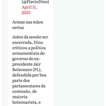
(@FlavioDino)
April 11,
2023
Armas nas mãos
certas
Antes da sessão ser
encerrada, Dino
criticou a política
armamentista do
governo do ex-
presidente Jair
Bolsonaro (PL),
defendida por boa
parte dos
parlamentares da
comissão, de
maioria
bolsonarista, e