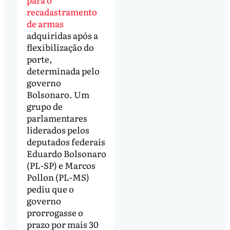
recadastramento
de armas
adquiridas após a
flexibilização do
porte,
determinada pelo
governo
Bolsonaro. Um
grupo de
parlamentares
liderados pelos
deputados federais
Eduardo Bolsonaro
(PL-SP) e Marcos
Pollon (PL-MS)
pediu que o
governo
prorrogasse o
prazo por mais 30