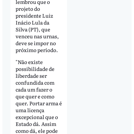
lembrou que o
projeto do
presidente Luiz
Inácio Lula da
Silva (PT), que
venceu nas urnas,
deve se impor no
próximo período.
"Não existe
possibilidade de
liberdade ser
confundida com
cada um fazer o
que quer e como
quer. Portar arma é
uma licença
excepcional que o
Estado dá. Assim
como dá, ele pode