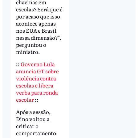
chacinas em
escolas? Será que é
por acaso que isso
acontece apenas
nos EUA e Brasil
nessa dimensão?",
perguntou o
ministro.
::
Governo Lula
anuncia GT sobre
violência contra
escolas e libera
verba para ronda
escolar
::
Após a sessão,
Dino voltou a
criticar o
comportamento