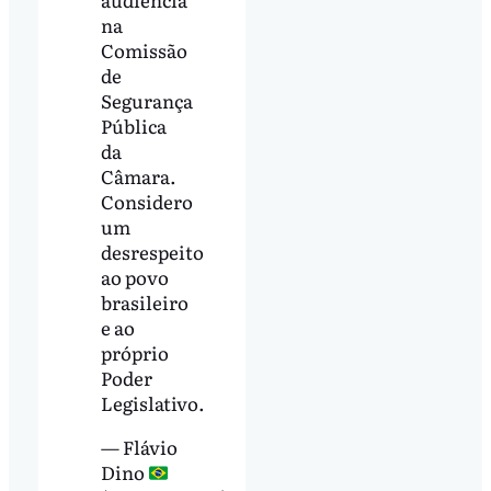
na
Comissão
de
Segurança
Pública
da
Câmara.
Considero
um
desrespeito
ao povo
brasileiro
e ao
próprio
Poder
Legislativo.
— Flávio
Dino