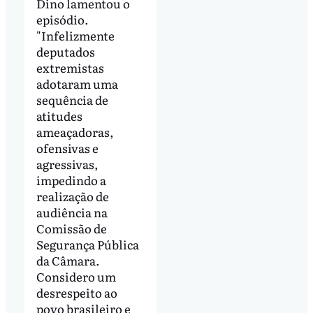
Dino lamentou o
episódio.
"Infelizmente
deputados
extremistas
adotaram uma
sequência de
atitudes
ameaçadoras,
ofensivas e
agressivas,
impedindo a
realização de
audiência na
Comissão de
Segurança Pública
da Câmara.
Considero um
desrespeito ao
povo brasileiro e