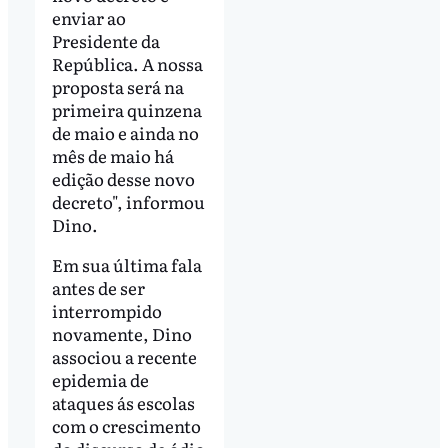
enviar ao
Presidente da
República. A nossa
proposta será na
primeira quinzena
de maio e ainda no
mês de maio há
edição desse novo
decreto", informou
Dino.
Em sua última fala
antes de ser
interrompido
novamente, Dino
associou a recente
epidemia de
ataques ás escolas
com o crescimento