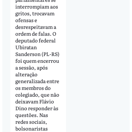
interrompiam aos
gritos, trocavam
ofensas e
desrespeitavam a
ordem de falas. O
deputado federal
Ubiratan
Sanderson (PL-RS)
foi quem encerrou
a sessão, após
alteração
generalizada entre
os membros do
colegiado, que não
deixavam Flávio
Dino responder às
questões. Nas
redes sociais,
bolsonaristas