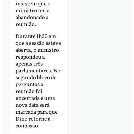
insistem que o
ministro teria
abandonado a
reunião.
Durante 1h30 em
que a sessão esteve
aberta, o ministro
respondeu a
apenas três
parlamentares. No
segundo bloco de
perguntas a
reunião foi
encerrada e uma
nova data será
marcada para que
Dino retorne à
comissão.