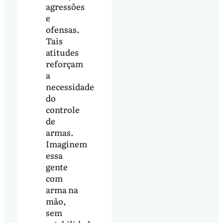
agressões
e
ofensas.
Tais
atitudes
reforçam
a
necessidade
do
controle
de
armas.
Imaginem
essa
gente
com
arma na
mão,
sem