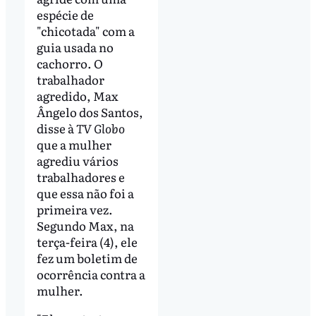
espécie de
"chicotada" com a
guia usada no
cachorro. O
trabalhador
agredido, Max
Ângelo dos Santos,
disse à
TV Globo
que a mulher
agrediu vários
trabalhadores e
que essa não foi a
primeira vez.
Segundo Max, na
terça-feira (4), ele
fez um boletim de
ocorrência contra a
mulher.