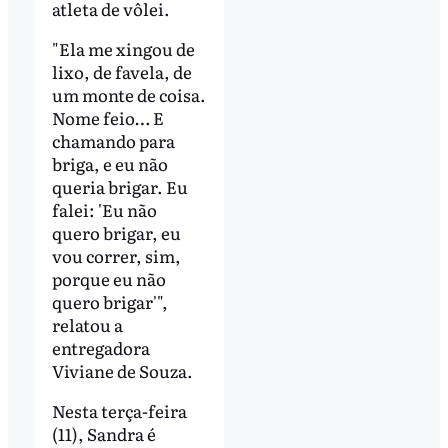
atleta de vôlei.
"Ela me xingou de
lixo, de favela, de
um monte de coisa.
Nome feio… E
chamando para
briga, e eu não
queria brigar. Eu
falei: 'Eu não
quero brigar, eu
vou correr, sim,
porque eu não
quero brigar'",
relatou a
entregadora
Viviane de Souza.
Nesta terça-feira
(11), Sandra é