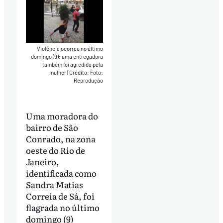
Violência ocorreu no último
domingo (9); uma entregadora
também foi agredida pela
mulher
|
Crédito: Foto:
Reprodução
Uma moradora do
bairro de São
Conrado, na zona
oeste do Rio de
Janeiro,
identificada como
Sandra Matias
Correia de Sá, foi
flagrada no último
domingo (9)