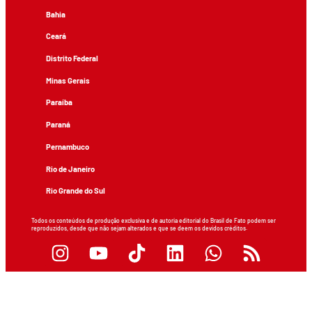
Bahia
Ceará
Distrito Federal
Minas Gerais
Paraíba
Paraná
Pernambuco
Rio de Janeiro
Rio Grande do Sul
Todos os conteúdos de produção exclusiva e de autoria editorial do Brasil de Fato podem ser
reproduzidos, desde que não sejam alterados e que se deem os devidos créditos.