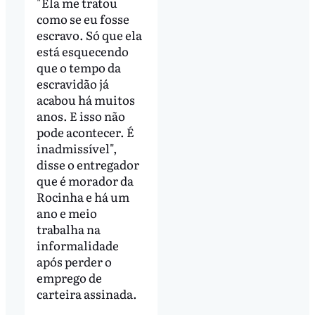
"Ela me tratou
como se eu fosse
escravo. Só que ela
está esquecendo
que o tempo da
escravidão já
acabou há muitos
anos. E isso não
pode acontecer. É
inadmissível",
disse o entregador
que é morador da
Rocinha e há um
ano e meio
trabalha na
informalidade
após perder o
emprego de
carteira assinada.