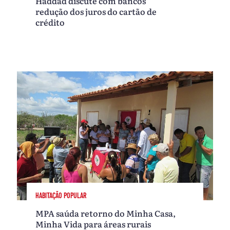
Haddad discute com bancos
redução dos juros do cartão de
crédito
HABITAÇÃO POPULAR
MPA saúda retorno do Minha Casa,
Minha Vida para áreas rurais