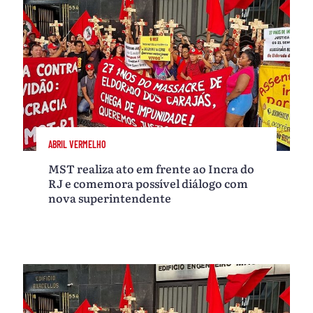
ABRIL VERMELHO
MST realiza ato em frente ao Incra do
RJ e comemora possível diálogo com
nova superintendente