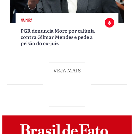
NA MIRA
PGR denuncia Moro por calúnia
contra Gilmar Mendes e pede a
prisão do ex-juiz
VEJA MAIS