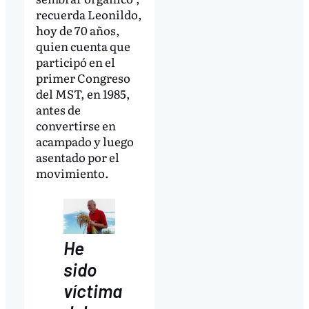
recuerda Leonildo,
hoy de 70 años,
quien cuenta que
participó en el
primer Congreso
del MST, en 1985,
antes de
convertirse en
acampado y luego
asentado por el
movimiento.
He
sido
víctima