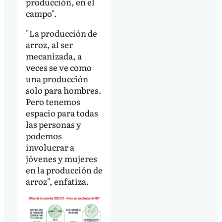
producción, en el
campo".
"La producción de
arroz, al ser
mecanizada, a
veces se ve como
una producción
solo para hombres.
Pero tenemos
espacio para todas
las personas y
podemos
involucrar a
jóvenes y mujeres
en la producción de
arroz", enfatiza.