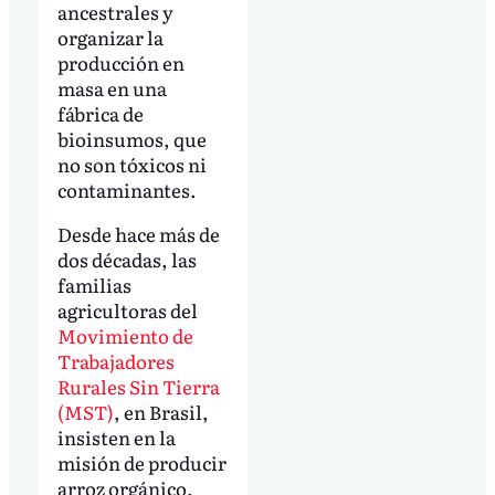
ancestrales y
organizar la
producción en
masa en una
fábrica de
bioinsumos, que
no son tóxicos ni
contaminantes.
Desde hace más de
dos décadas, las
familias
agricultoras del
Movimiento de
Trabajadores
Rurales Sin Tierra
(MST)
, en Brasil,
insisten en la
misión de producir
arroz orgánico,