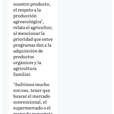
nuestro producto,
el respeto a la
producción
agroecológica",
relata el agricultor,
al mencionar la
prioridad que estos
programas dan a la
adquisición de
productos
orgánicos y la
agricultura
familiar.
"Sufrimos mucho
con eso, tener que
buscar el mercado
convencional, el
supermercado o el
mercado mayorista