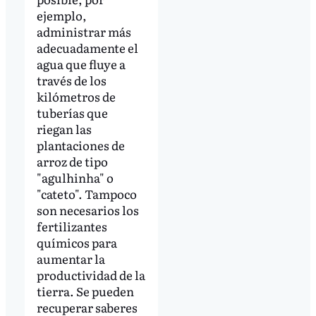
ejemplo,
administrar más
adecuadamente el
agua que fluye a
través de los
kilómetros de
tuberías que
riegan las
plantaciones de
arroz de tipo
"agulhinha" o
"cateto". Tampoco
son necesarios los
fertilizantes
químicos para
aumentar la
productividad de la
tierra. Se pueden
recuperar saberes