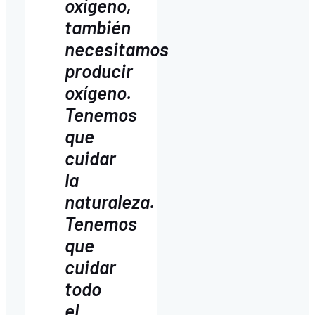
oxígeno,
también
necesitamos
producir
oxígeno.
Tenemos
que
cuidar
la
naturaleza.
Tenemos
que
cuidar
todo
el