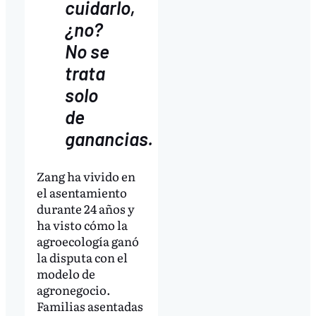
cuidarlo,
¿no?
No se
trata
solo
de
ganancias.
Zang ha vivido en
el asentamiento
durante 24 años y
ha visto cómo la
agroecología ganó
la disputa con el
modelo de
agronegocio.
Familias asentadas