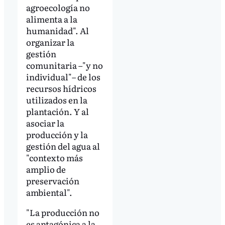
agroecología no
alimenta a la
humanidad". Al
organizar la
gestión
comunitaria –"y no
individual"– de los
recursos hídricos
utilizados en la
plantación. Y al
asociar la
producción y la
gestión del agua al
"contexto más
amplio de
preservación
ambiental".
"La producción no
es antagónica a la