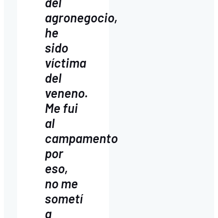
del
agronegocio,
he
sido
víctima
del
veneno.
Me fui
al
campamento
por
eso,
no me
sometí
a