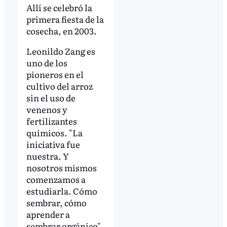
Allí se celebró la
primera fiesta de la
cosecha, en 2003.
Leonildo Zang es
uno de los
pioneros en el
cultivo del arroz
sin el uso de
venenos y
fertilizantes
químicos. "La
iniciativa fue
nuestra. Y
nosotros mismos
comenzamos a
estudiarla. Cómo
sembrar, cómo
aprender a
sembrar orgánico",