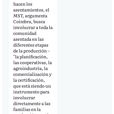
hacen los
asentamientos, el
MST, argumenta
Coimbra, busca
involucrar a toda la
comunidad
asentada en las
diferentes etapas
de la producción –
"la planificación,
las cooperativas, la
agroindustria, la
comercialización y
la certificación,
que está siendo un
instrumento para
involucrar
directamente a las
familias en la