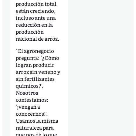
producción total
están creciendo,
incluso ante una
reducción en la
producción
nacional de arroz.
"El agronegocio
pregunta: '¿Cómo
logran producir
arroz sin veneno y
sin fertilizantes
químicos?'.
Nosotros
contestamos:
'¡vengan a
conocernos!'.
Usamos la misma
naturaleza para
que nos dé lo que