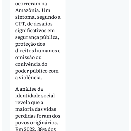
ocorreram na
Amazônia. Um
sintoma, segundo a
CPT, de desafios
significativos em
segurança pública,
proteção dos
direitos humanos e
omissão ou
conivência do
poder público com
a violência.
A análise da
identidade social
revela que a
maioria das vidas
perdidas foram dos
povos originários.
Em 2022, 38% dos