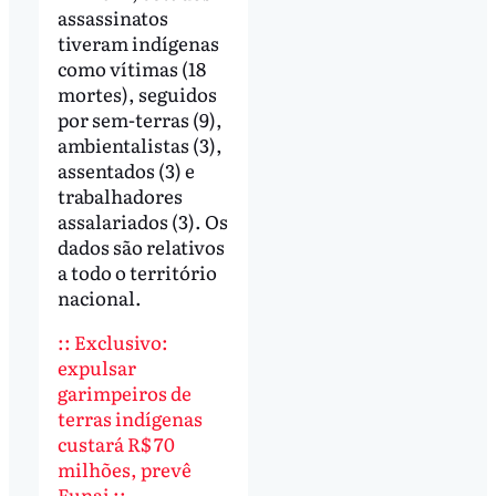
assassinatos
tiveram indígenas
como vítimas (18
mortes), seguidos
por sem-terras (9),
ambientalistas (3),
assentados (3) e
trabalhadores
assalariados (3). Os
dados são relativos
a todo o território
nacional.
::
Exclusivo:
expulsar
garimpeiros de
terras indígenas
custará R$ 70
milhões, prevê
Funai ::