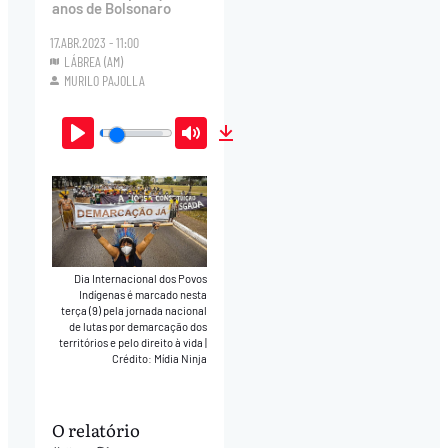
anos de Bolsonaro
17.ABR.2023 - 11:00
LÁBREA (AM)
MURILO PAJOLLA
Play
Mute
Download
Dia Internacional dos Povos
Indígenas é marcado nesta
terça (9) pela jornada nacional
de lutas por demarcação dos
territórios e pelo direito à vida
|
Crédito: Mídia Ninja
O relatório