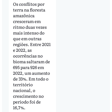
Os conflitos por
terra na floresta
amazônica
cresceram em
ritmo duas vezes
mais intenso do
que em outras
regiões. Entre 2021
e 2022, as
ocorrências no
bioma saltaram de
695 para 926 em
2022, um aumento
de 33%. Em todo o
território
nacional, o
crescimento no
período foi de
16,7%.