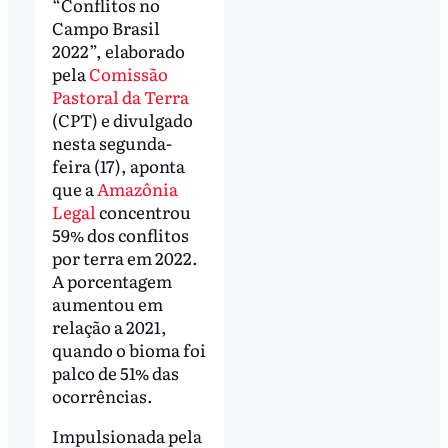
“Conflitos no
Campo Brasil
2022”, elaborado
pela
Comissão
Pastoral da Terra
(CPT) e divulgado
nesta segunda-
feira (17), aponta
que a
Amazônia
Legal
concentrou
59% dos conflitos
por terra em 2022.
A porcentagem
aumentou em
relação a 2021,
quando o bioma foi
palco de 51% das
ocorrências.
Impulsionada pela