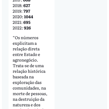
2018:
627
2019:
797
2020:
1044
2021:
695
2022:
926
“Os números
explicitam a
relação direta
entre Estado e
agronegócio.
Trata-se de uma
relação histórica
baseada na
exploração das
comunidades, na
morte de pessoas,
na destruição da
natureza e dos