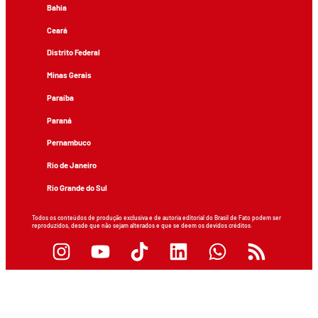
Bahia
Ceará
Distrito Federal
Minas Gerais
Paraíba
Paraná
Pernambuco
Rio de Janeiro
Rio Grande do Sul
Todos os conteúdos de produção exclusiva e de autoria editorial do Brasil de Fato podem ser
reproduzidos, desde que não sejam alterados e que se deem os devidos créditos.