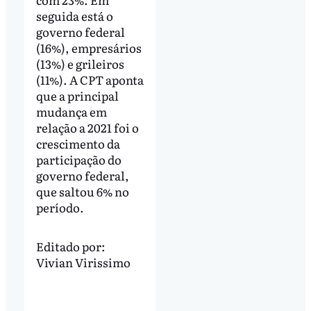
seguida está o
governo federal
(16%), empresários
(13%) e grileiros
(11%). A CPT aponta
que a principal
mudança em
relação a 2021 foi o
crescimento da
participação do
governo federal,
que saltou 6% no
período.
Editado por:
Vivian Virissimo