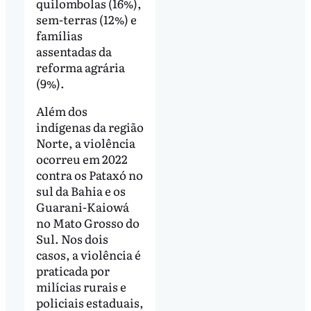
quilombolas (16%),
sem-terras (12%) e
famílias
assentadas da
reforma agrária
(9%).
Além dos
indígenas da região
Norte, a violência
ocorreu em 2022
contra os Pataxó no
sul da Bahia e os
Guarani-Kaiowá
no Mato Grosso do
Sul. Nos dois
casos, a violência é
praticada por
milícias rurais e
policiais estaduais,