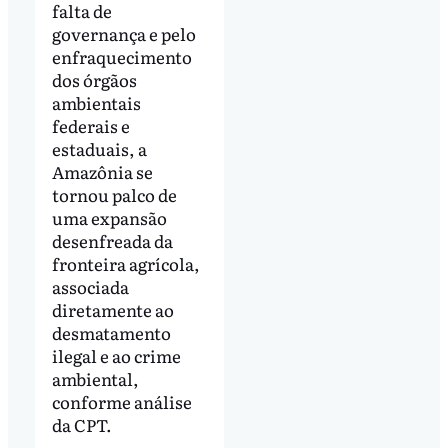
falta de
governança e pelo
enfraquecimento
dos órgãos
ambientais
federais e
estaduais, a
Amazônia se
tornou palco de
uma expansão
desenfreada da
fronteira agrícola,
associada
diretamente ao
desmatamento
ilegal e ao crime
ambiental,
conforme análise
da CPT.