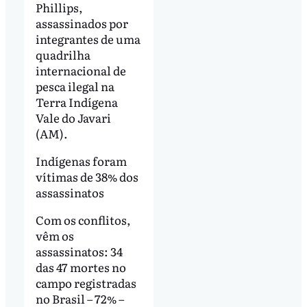
Phillips,
assassinados por
integrantes de uma
quadrilha
internacional de
pesca ilegal na
Terra Indígena
Vale do Javari
(AM).
Indígenas foram
vítimas de 38% dos
assassinatos
Com os conflitos,
vêm os
assassinatos: 34
das 47 mortes no
campo registradas
no Brasil – 72% –