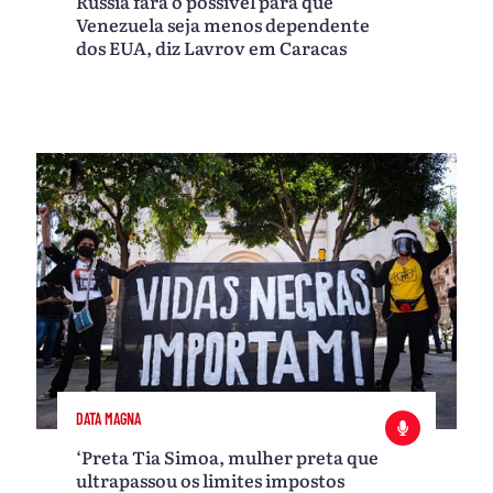
Rússia fará o possível para que
Venezuela seja menos dependente
dos EUA, diz Lavrov em Caracas
DATA MAGNA
‘Preta Tia Simoa, mulher preta que
ultrapassou os limites impostos