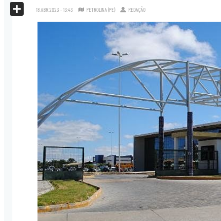
X
18.ABR.2023 - 13:43
PETROLINA (PE)
REDAÇÃO
Share