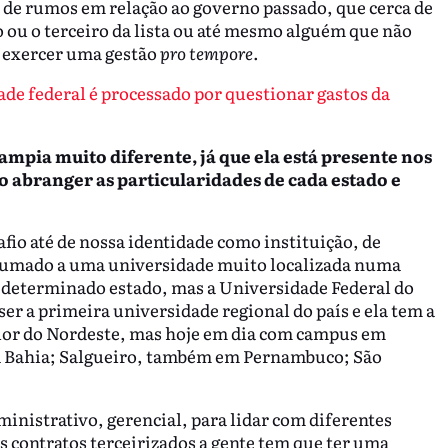
 de rumos em relação ao governo passado, que cerca de
ou o terceiro da lista ou até mesmo alguém que não
ra exercer uma gestão
pro tempore
.
e federal é processado por questionar gastos da
mpia muito diferente, já que ela está presente nos
 abranger as particularidades de cada estado e
safio até de nossa identidade como instituição, de
ostumado a uma universidade muito localizada numa
determinado estado, mas a Universidade Federal do
er a primeira universidade regional do país e ela tem a
rior do Nordeste, mas hoje em dia com campus em
na Bahia; Salgueiro, também em Pernambuco; São
ministrativo, gerencial, para lidar com diferentes
 contratos terceirizados a gente tem que ter uma