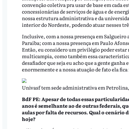
convenção coletiva pra usar de base em cada e
concessionárias de serviços de água e de energ
nossa estrutura administrativa e da universida
interior do Nordeste, podendo atuar nesses trê
Inclusive, com a nossa presença em Salgueiro 
Paraíba; com a nossa presença em Paulo Afonso,
Então, eu considero um privilégio poder estar
multicampia, como também essa característica 
desafiador que seja eu acho que a gente ganha
enormemente e a nossa atuação de fato ela fica
Univasf tem sede administrativa em Petrolin
BdF PE: Apesar de todas essas particularida
anos é semelhante ao de outras federais, qu
aulas por falta de recursos. Qual o cenário
hoje?