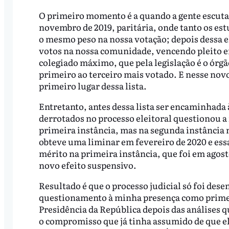
O primeiro momento é a quando a gente escuta 
novembro de 2019, paritária, onde tanto os es
o mesmo peso na nossa votação; depois dessa el
votos na nossa comunidade, vencendo pleito e
colegiado máximo, que pela legislação é o órgã
primeiro ao terceiro mais votado. E nesse nov
primeiro lugar dessa lista.
Entretanto, antes dessa lista ser encaminhada
derrotados no processo eleitoral questionou a 
primeira instância, mas na segunda instância n
obteve uma liminar em fevereiro de 2020 e ess
mérito na primeira instância, que foi em agos
novo efeito suspensivo.
Resultado é que o processo judicial só foi dese
questionamento à minha presença como primeiro
Presidência da República depois das análises q
o compromisso que já tinha assumido de que el