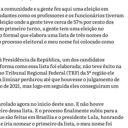
a comunidade e a gente fez aqui uma eleição em
tudantes como os professores e os funcionários tiveram
eição onde a gente teve cerca de 57% por cento dos
m primeiro turno, a gente tem uma eleição no
o formal que elabora uma lista de três nomes do
o processo eleitoral o meu nome foi colocado como
 à Presidência da República, um dos candidatos
forma como essa lista foi elaborada; não teve êxito na
o Tribunal Regional Federal (TRF) da 5ª região ele
a liminar perdurou até que houvesse o julgamento de
to de 2021, mas logo em seguida eles conseguiram um
nrolado agora no início deste ano. E não houve
 dessa lista. E o processo finalmente subiu para a
ue são feitas em Brasília e o presidente Lula, honrando
e iria nomear o primeiro da lista, o meu nome foi