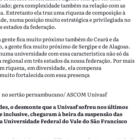
stado; gera complexidade também na relação com as
ia. Entretanto ela traz uma riqueza de composição à
de, numa posição muito estratégica e privilegiada no
s estados da federação.
a gente fica muito próximo também do Ceará e da
 a gente fica muito próximo de Sergipe e de Alagoas.
 numa universidade com essa característica não só da
regional em três estados da nossa federação. Por mais
 em riqueza, em diversidade, ela compensa
 muito fortalecida com essa presença
a, no sertão pernambucano/ ASCOM Univasf
des, o desmonte que a Univasf sofreu nos últimos
e inclusive, chegaram à beira da suspensão das
 da Universidade Federal do Vale do São Francisco