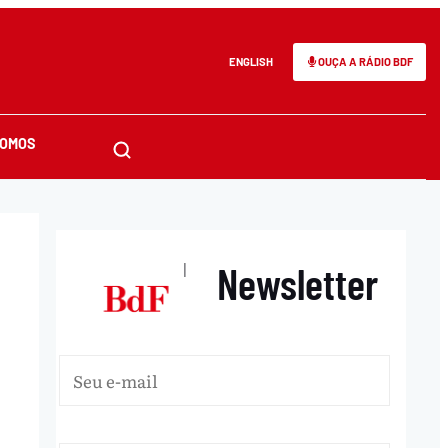
ENGLISH
OUÇA A RÁDIO BDF
SOMOS
Newsletter
|