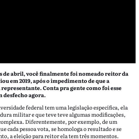
 de abril, você finalmente foi nomeado reitor da
ciou em 2019, após o impedimento de que a
representante. Conta pra gente como foi esse
m desfecho agora.
versidade federal tem uma legislação específica, ela
adura militar e que teve teve algumas modificações,
complexa. Diferentemente, por exemplo, de um
ue cada pessoa vota, se homologa o resultado e se
 a eleição para reitor ela tem três momentos.