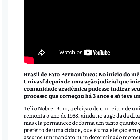
Brasil de Fato Pernambuco: No início do mês
Univasf depois de uma ação judicial que ini
comunidade acadêmica pudesse indicar seu 
processo que começou há 3 anos e só teve u
Télio Nobre: Bom, a eleição de um reitor de uni
remonta o ano de 1968, ainda no auge da da dit
mas ela permanece de forma um tanto quanto 
prefeito de uma cidade, que é uma eleição em q
assume um mandato num determinado momento,