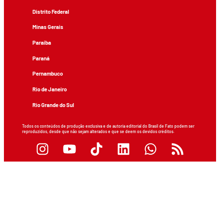
Distrito Federal
Minas Gerais
Paraíba
Paraná
Pernambuco
Rio de Janeiro
Rio Grande do Sul
Todos os conteúdos de produção exclusiva e de autoria editorial do Brasil de Fato podem ser
reproduzidos, desde que não sejam alterados e que se deem os devidos créditos.