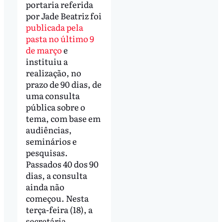
portaria referida
por Jade Beatriz foi
publicada pela
pasta no último 9
de março
e
instituiu a
realização, no
prazo de 90 dias, de
uma consulta
pública sobre o
tema, com base em
audiências,
seminários e
pesquisas.
Passados 40 dos 90
dias, a consulta
ainda não
começou. Nesta
terça-feira (18), a
secretária