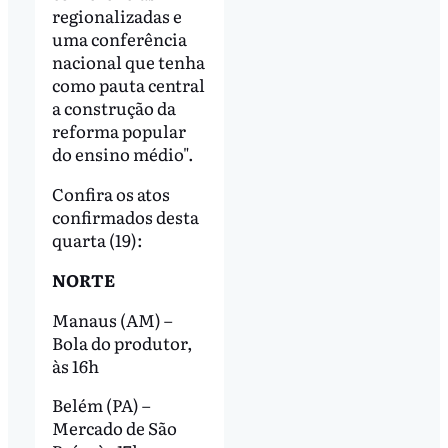
regionalizadas e
uma conferência
nacional que tenha
como pauta central
a construção da
reforma popular
do ensino médio".
Confira os atos
confirmados desta
quarta (19):
NORTE
Manaus (AM) –
Bola do produtor,
às 16h
Belém (PA) –
Mercado de São