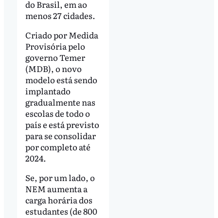
do Brasil, em ao
menos 27 cidades.
Criado por Medida
Provisória pelo
governo Temer
(MDB), o novo
modelo está sendo
implantado
gradualmente nas
escolas de todo o
país e está previsto
para se consolidar
por completo até
2024.
Se, por um lado, o
NEM aumenta a
carga horária dos
estudantes (de 800