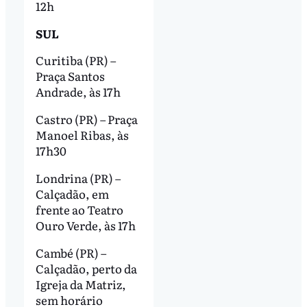
12h
SUL
Curitiba (PR) –
Praça Santos
Andrade, às 17h
Castro (PR) – Praça
Manoel Ribas, às
17h30
Londrina (PR) –
Calçadão, em
frente ao Teatro
Ouro Verde, às 17h
Cambé (PR) –
Calçadão, perto da
Igreja da Matriz,
sem horário