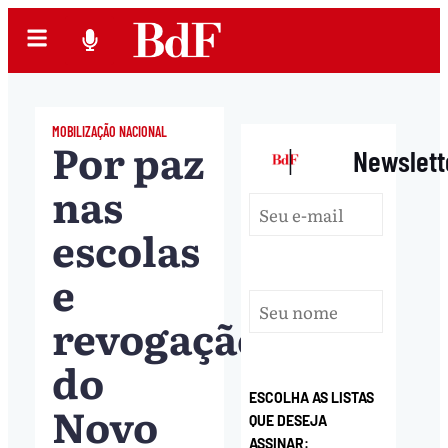
MOBILIZAÇÃO NACIONAL
Por paz
|
Newslett
nas
escolas
e
revogação
do
ESCOLHA AS LISTAS
Novo
QUE DESEJA
ASSINAR: