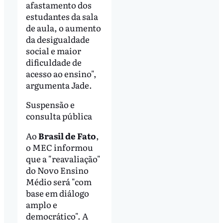
afastamento dos
estudantes da sala
de aula, o aumento
da desigualdade
social e maior
dificuldade de
acesso ao ensino",
argumenta Jade.
Suspensão e
consulta pública
Ao
Brasil de Fato
,
o MEC informou
que a "reavaliação"
do Novo Ensino
Médio será "com
base em diálogo
amplo e
democrático". A