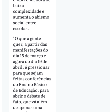
baixa
complexidade e
aumenta o abismo
social entre
escolas.
"O que a gente
quer, a partir das
manifestações do
dia 15 de março e
agora do dia 19 de
abril, é pressionar
para que sejam
feitas conferências
do Ensino Básico
de Educação, para
abrir o debate de
fato, que vá além
de apenas uma