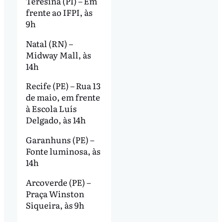
Teresina (PI) – Em
frente ao IFPI, às
9h
Natal (RN) –
Midway Mall, às
14h
Recife (PE) – Rua 13
de maio, em frente
à Escola Luís
Delgado, às 14h
Garanhuns (PE) –
Fonte luminosa, às
14h
Arcoverde (PE) –
Praça Winston
Siqueira, às 9h