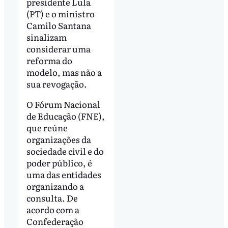
presidente Lula
(PT) e o ministro
Camilo Santana
sinalizam
considerar uma
reforma do
modelo, mas não a
sua revogação.
O Fórum Nacional
de Educação (FNE),
que reúne
organizações da
sociedade civil e do
poder público, é
uma das entidades
organizando a
consulta. De
acordo com a
Confederação