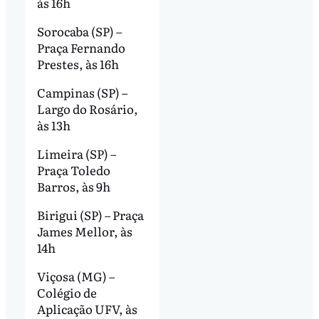
às 16h
Sorocaba (SP) –
Praça Fernando
Prestes, às 16h
Campinas (SP) –
Largo do Rosário,
às 13h
Limeira (SP) –
Praça Toledo
Barros, às 9h
Birigui (SP) – Praça
James Mellor, às
14h
Viçosa (MG) –
Colégio de
Aplicação UFV, às