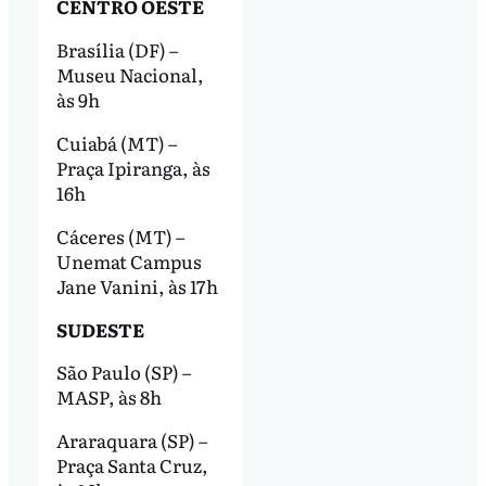
CENTRO OESTE
Brasília (DF) –
Museu Nacional,
às 9h
Cuiabá (MT) –
Praça Ipiranga, às
16h
Cáceres (MT) –
Unemat Campus
Jane Vanini, às 17h
SUDESTE
São Paulo (SP) –
MASP, às 8h
Araraquara (SP) –
Praça Santa Cruz,