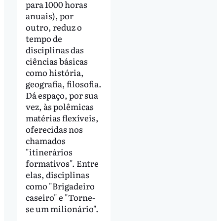
para 1000 horas
anuais), por
outro, reduz o
tempo de
disciplinas das
ciências básicas
como história,
geografia, filosofia.
Dá espaço, por sua
vez, às polêmicas
matérias flexíveis,
oferecidas nos
chamados
"itinerários
formativos". Entre
elas, disciplinas
como "Brigadeiro
caseiro" e "Torne-
se um milionário".