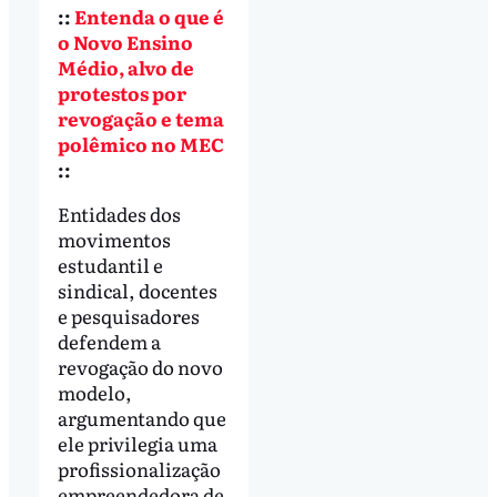
::
Entenda o que é
o Novo Ensino
Médio, alvo de
protestos por
revogação e tema
polêmico no MEC
::
Entidades dos
movimentos
estudantil e
sindical, docentes
e pesquisadores
defendem a
revogação do novo
modelo,
argumentando que
ele privilegia uma
profissionalização
empreendedora de