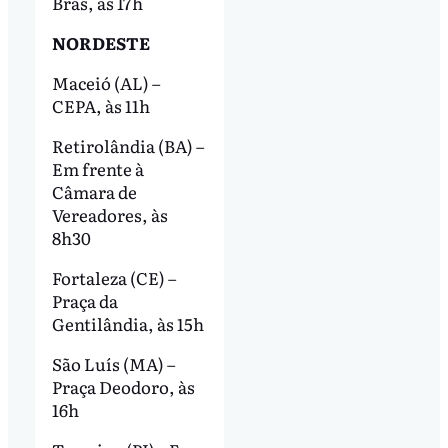
Brás, às 17h
NORDESTE
Maceió (AL) –
CEPA, às 11h
Retirolândia (BA) –
Em frente à
Câmara de
Vereadores, às
8h30
Fortaleza (CE) –
Praça da
Gentilândia, às 15h
São Luís (MA) –
Praça Deodoro, às
16h