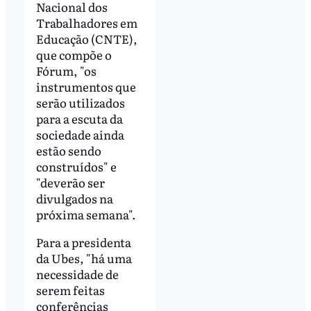
Nacional dos
Trabalhadores em
Educação (CNTE),
que compõe o
Fórum, "os
instrumentos que
serão utilizados
para a escuta da
sociedade ainda
estão sendo
construídos" e
"deverão ser
divulgados na
próxima semana".
Para a presidenta
da Ubes, "há uma
necessidade de
serem feitas
conferências