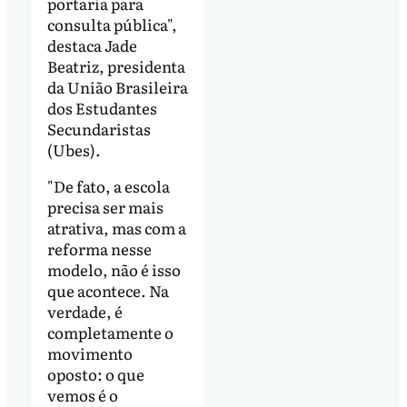
portaria para
consulta pública",
destaca Jade
Beatriz, presidenta
da União Brasileira
dos Estudantes
Secundaristas
(Ubes).
"De fato, a escola
precisa ser mais
atrativa, mas com a
reforma nesse
modelo, não é isso
que acontece. Na
verdade, é
completamente o
movimento
oposto: o que
vemos é o