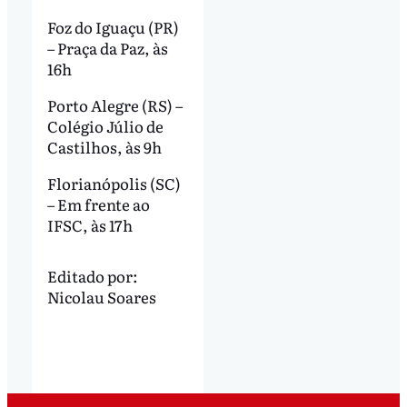
Foz do Iguaçu (PR)
– Praça da Paz, às
16h
Porto Alegre (RS) –
Colégio Júlio de
Castilhos, às 9h
Florianópolis (SC)
– Em frente ao
IFSC, às 17h
Editado por:
Nicolau Soares