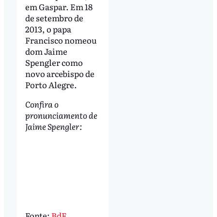
em Gaspar. Em 18
de setembro de
2013, o papa
Francisco nomeou
dom Jaime
Spengler como
novo arcebispo de
Porto Alegre.
Confira o
pronunciamento de
Jaime Spengler:
Fonte:
BdF