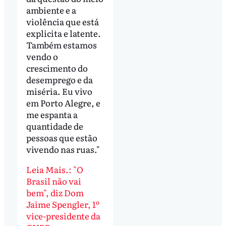
ambiente e a
violência que está
explicita e latente.
Também estamos
vendo o
crescimento do
desemprego e da
miséria. Eu vivo
em Porto Alegre, e
me espanta a
quantidade de
pessoas que estão
vivendo nas ruas."
Leia Mais.: "O
Brasil não vai
bem", diz Dom
Jaime Spengler, 1º
vice-presidente da