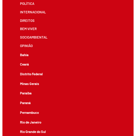
POLÍTICA
INTERNACIONAL
DIREITOS
BEM VIVER
SOCIOAMBIENTAL
OPINIÃO
Bahia
Ceará
Distrito Federal
Minas Gerais
Paraíba
Paraná
Pernambuco
Rio de Janeiro
Rio Grande do Sul