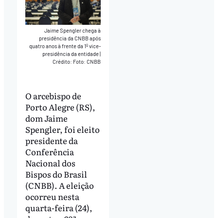
Jaime Spengler chega à
presidência da CNBB após
quatro anos à frente da 1º vice-
presidência da entidade
|
Crédito: Foto: CNBB
O arcebispo de
Porto Alegre (RS),
dom Jaime
Spengler, foi eleito
presidente da
Conferência
Nacional dos
Bispos do Brasil
(CNBB). A eleição
ocorreu nesta
quarta-feira (24),