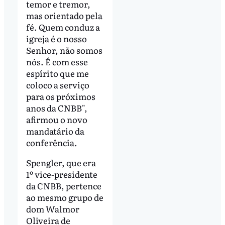
temor e tremor,
mas orientado pela
fé. Quem conduz a
igreja é o nosso
Senhor, não somos
nós. É com esse
espírito que me
coloco a serviço
para os próximos
anos da CNBB",
afirmou o novo
mandatário da
conferência.
Spengler, que era
1º vice-presidente
da CNBB, pertence
ao mesmo grupo de
dom Walmor
Oliveira de