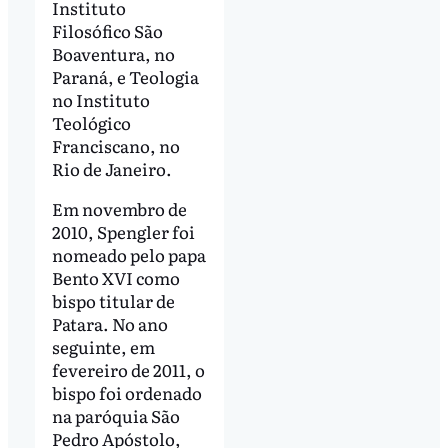
Instituto
Filosófico São
Boaventura, no
Paraná, e Teologia
no Instituto
Teológico
Franciscano, no
Rio de Janeiro.
Em novembro de
2010, Spengler foi
nomeado pelo papa
Bento XVI como
bispo titular de
Patara. No ano
seguinte, em
fevereiro de 2011, o
bispo foi ordenado
na paróquia São
Pedro Apóstolo,