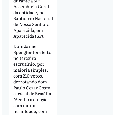
durante a 60ª
Assembleia Geral
da entidade, no
Santuário Nacional
de Nossa Senhora
Aparecida, em
Aparecida (SP).
Dom Jaime
Spengler foi eleito
no terceiro
escrutínio, por
maioria simples,
com 210 votos,
derrotando dom
Paulo Cezar Costa,
cardeal de Brasília.
"Acolho a eleição
com muita
humildade, com