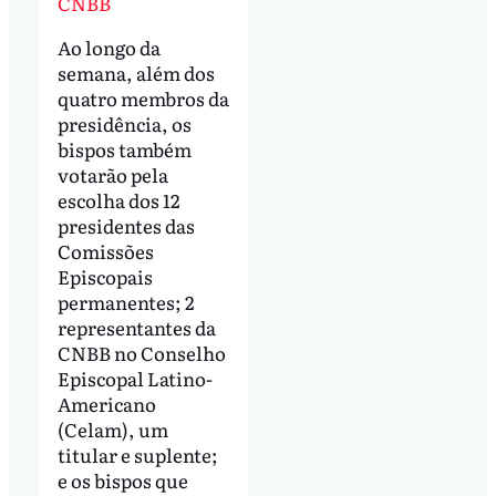
CNBB
Ao longo da
semana, além dos
quatro membros da
presidência, os
bispos também
votarão pela
escolha dos 12
presidentes das
Comissões
Episcopais
permanentes; 2
representantes da
CNBB no Conselho
Episcopal Latino-
Americano
(Celam), um
titular e suplente;
e os bispos que