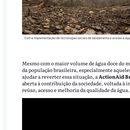
Com a implementação de tecnologias sociais de saneamento e acesso à água 
Mesmo com o maior volume de água doce do mu
da população brasileira, especialmente aqueles
ajudar a reverter essa situação, a
ActionAid B
aberta à contribuição da sociedade, voltada à
reúso, acesso e melhoria da qualidade da água.