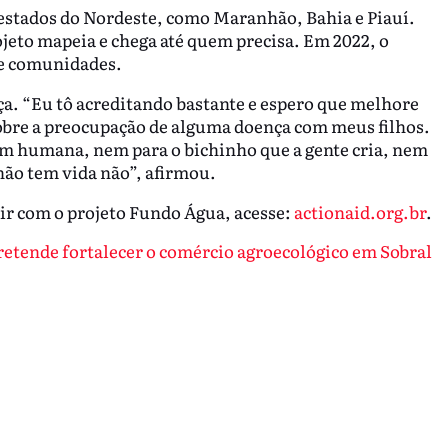
estados do Nordeste, como Maranhão, Bahia e Piauí.
jeto mapeia e chega até quem precisa. Em 2022, o
te comunidades.
ça. “Eu tô acreditando bastante e espero que melhore
bre a preocupação de alguma doença com meus filhos.
nem humana, nem para o bichinho que a gente cria, nem
não tem vida não”, afirmou.
uir com o projeto Fundo Água, acesse:
actionaid.org.br
.
retende fortalecer o comércio agroecológico em Sobral