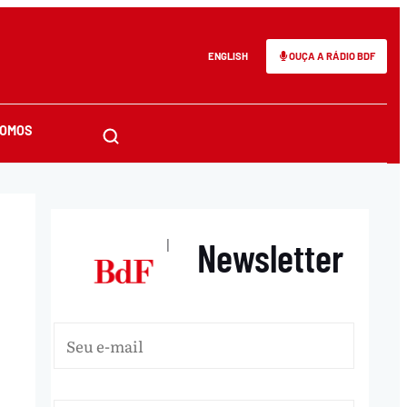
ENGLISH
OUÇA A RÁDIO BDF
SOMOS
Newsletter
|