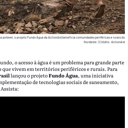
potável, o projeto Fundo Água da ActionAid beneficia comunidades periféricas e rurais do
Nordeste.
|
Crédito: ActionAid
ndo, o acesso à água é um problema para grande parte
 que vivem em territórios periféricos e rurais. Para
rasil
lançou o projeto
Fundo Água
, uma iniciativa
 implementação de tecnologias sociais de saneamento,
 Assista: