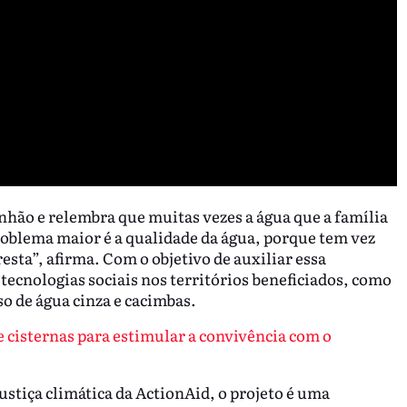
nhão e relembra que muitas vezes a água que a família
roblema maior é a qualidade da água, porque tem vez
esta”, afirma. Com o objetivo de auxiliar essa
tecnologias sociais nos territórios beneficiados, como
so de água cinza e cacimbas.
 cisternas para estimular a convivência com o
ustiça climática da ActionAid, o projeto é uma