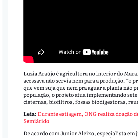
Luzia Araújo é agricultora no interior do Mara
acessava não servia nem para a produção. “o p
que vem suja que nem pra aguar a planta não pr
população, o projeto atua implementando sete 
cisternas, biofiltros, fossas biodigestoras, reu
Leia:
Durante estiagem, ONG realiza doação de
Semiárido
De acordo com Junior Aleixo, especialista em j