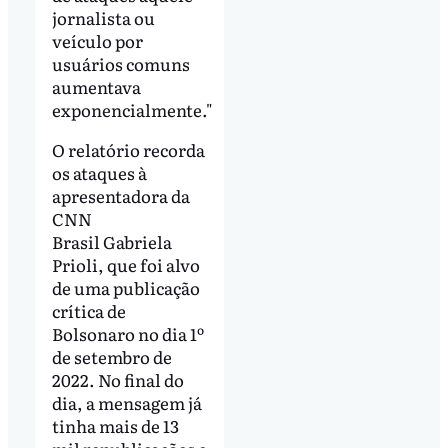
jornalista ou
veículo por
usuários comuns
aumentava
exponencialmente."
O relatório recorda
os ataques à
apresentadora da
CNN
Brasil Gabriela
Prioli, que foi alvo
de uma publicação
crítica de
Bolsonaro no dia 1º
de setembro de
2022. No final do
dia, a mensagem já
tinha mais de 13