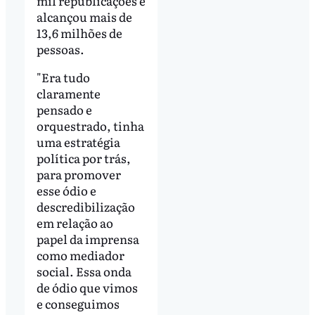
mil republicações e
alcançou mais de
13,6 milhões de
pessoas.
"Era tudo
claramente
pensado e
orquestrado, tinha
uma estratégia
política por trás,
para promover
esse ódio e
descredibilização
em relação ao
papel da imprensa
como mediador
social. Essa onda
de ódio que vimos
e conseguimos