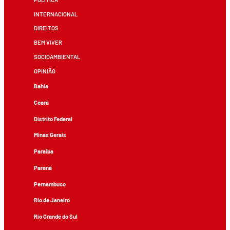
INTERNACIONAL
DIREITOS
BEM VIVER
SOCIOAMBIENTAL
OPINIÃO
Bahia
Ceará
Distrito Federal
Minas Gerais
Paraíba
Paraná
Pernambuco
Rio de Janeiro
Rio Grande do Sul