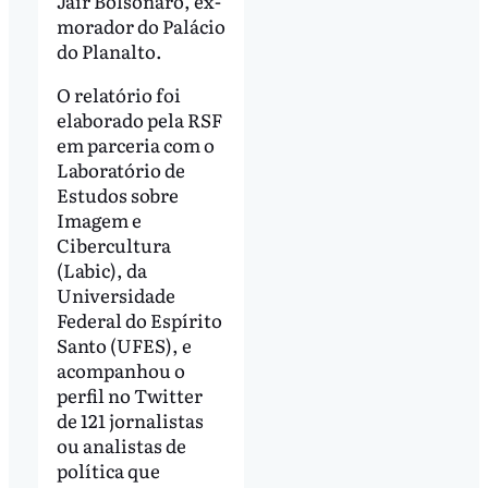
Jair Bolsonaro, ex-
morador do Palácio
do Planalto.
O relatório foi
elaborado pela RSF
em parceria com o
Laboratório de
Estudos sobre
Imagem e
Cibercultura
(Labic), da
Universidade
Federal do Espírito
Santo (UFES), e
acompanhou o
perfil no Twitter
de 121 jornalistas
ou analistas de
política que