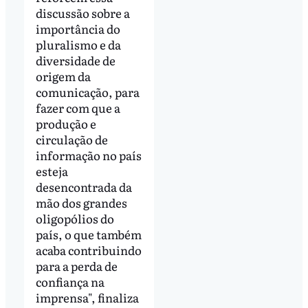
discussão sobre a
importância do
pluralismo e da
diversidade de
origem da
comunicação, para
fazer com que a
produção e
circulação de
informação no país
esteja
desencontrada da
mão dos grandes
oligopólios do
país, o que também
acaba contribuindo
para a perda de
confiança na
imprensa", finaliza