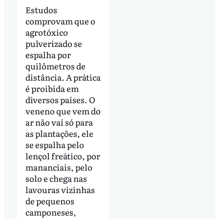
Estudos
comprovam que o
agrotóxico
pulverizado se
espalha por
quilômetros de
distância. A prática
é proibida em
diversos países. O
veneno que vem do
ar não vai só para
as plantações, ele
se espalha pelo
lençol freático, por
mananciais, pelo
solo e chega nas
lavouras vizinhas
de pequenos
camponeses,