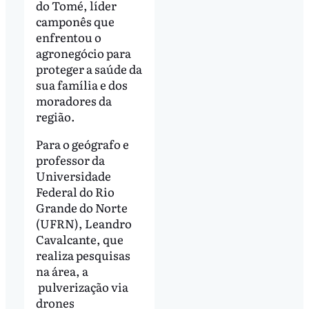
do Tomé, líder
camponês que
enfrentou o
agronegócio para
proteger a saúde da
sua família e dos
moradores da
região.
Para o geógrafo e
professor da
Universidade
Federal do Rio
Grande do Norte
(UFRN), Leandro
Cavalcante, que
realiza pesquisas
na área, a
pulverização via
drones