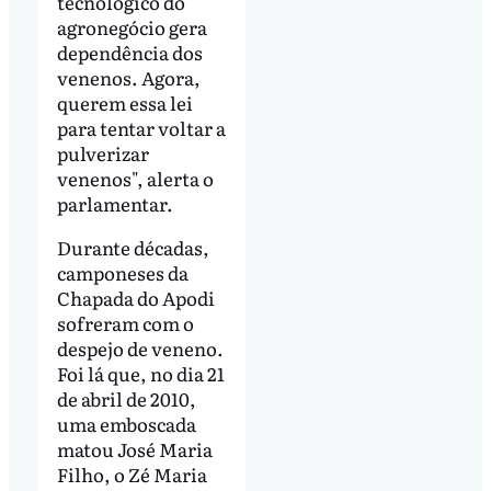
tecnológico do
agronegócio gera
dependência dos
venenos. Agora,
querem essa lei
para tentar voltar a
pulverizar
venenos", alerta o
parlamentar.
Durante décadas,
camponeses da
Chapada do Apodi
sofreram com o
despejo de veneno.
Foi lá que, no dia 21
de abril de 2010,
uma emboscada
matou José Maria
Filho, o Zé Maria