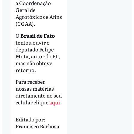
a Coordenação
Geral de
Agrotóxicos e Afins
(CGAA).
O
Brasil de Fato
tentou ouvir o
deputado Felipe
Mota, autor do PL,
mas não obteve
retorno.
Para receber
nossas matérias
diretamente no seu
celular clique
aqui
.
Editado por:
Francisco Barbosa