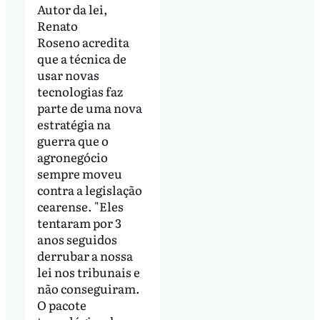
Autor da lei,
Renato
Roseno acredita
que a técnica de
usar novas
tecnologias faz
parte de uma nova
estratégia na
guerra que o
agronegócio
sempre moveu
contra a legislação
cearense. "Eles
tentaram por 3
anos seguidos
derrubar a nossa
lei nos tribunais e
não conseguiram.
O pacote