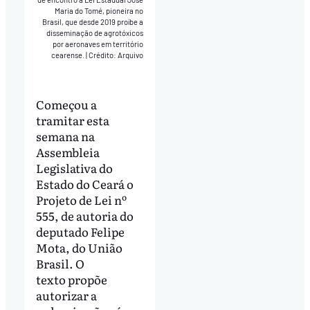
Maria do Tomé, pioneira no
Brasil, que desde 2019 proíbe a
disseminação de agrotóxicos
por aeronaves em território
cearense.
|
Crédito: Arquivo
Começou a
tramitar esta
semana na
Assembleia
Legislativa do
Estado do Ceará o
Projeto de Lei nº
555, de autoria do
deputado Felipe
Mota, do União
Brasil. O
texto propõe
autorizar a