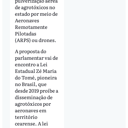
pulverização aérea
de agrotóxicos no
estado por meio de
Aeronaves
Remotamente
Pilotadas
(ARPS) ou drones.
A proposta do
parlamentar vai de
encontro a Lei
Estadual Zé Maria
do Tomé, pioneira
no Brasil, que
desde 2019 proíbe a
disseminação de
agrotóxicos por
aeronaves em
território
cearense. A lei