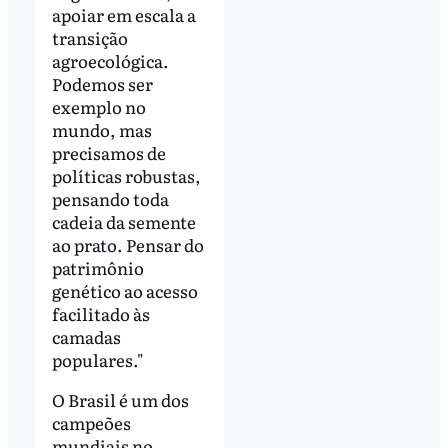
apoiar em escala a
transição
agroecológica.
Podemos ser
exemplo no
mundo, mas
precisamos de
políticas robustas,
pensando toda
cadeia da semente
ao prato. Pensar do
patrimônio
genético ao acesso
facilitado às
camadas
populares."
O Brasil é um dos
campeões
mundiais no