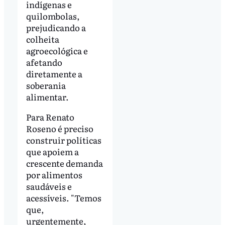
indígenas e
quilombolas,
prejudicando a
colheita
agroecológica e
afetando
diretamente a
soberania
alimentar.
Para Renato
Roseno é preciso
construir políticas
que apoiem a
crescente demanda
por alimentos
saudáveis e
acessíveis. "Temos
que,
urgentemente,