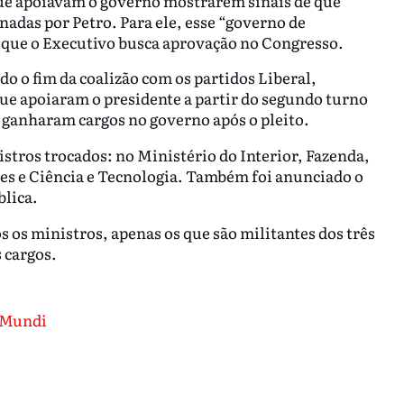
que apoiavam o governo mostrarem sinais de que
adas por Petro. Para ele, esse “governo de
s que o Executivo busca aprovação no Congresso.
o o fim da coalizão com os partidos Liberal,
ue apoiaram o presidente a partir do segundo turno
e ganharam cargos no governo após o pleito.
tros trocados: no Ministério do Interior, Fazenda,
s e Ciência e Tecnologia. Também foi anunciado o
blica.
os os ministros, apenas os que são militantes dos três
 cargos.
 Mundi