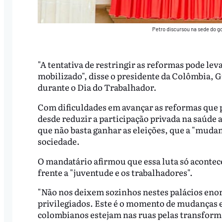
Petro discursou na sede do g
"A tentativa de restringir as reformas pode leva
mobilizado", disse o presidente da Colômbia, G
durante o Dia do Trabalhador.
Com dificuldades em avançar as reformas que
desde reduzir a participação privada na saúde a
que não basta ganhar as eleições, que a "muda
sociedade.
O mandatário afirmou que essa luta só acontece
frente a "juventude e os trabalhadores".
"Não nos deixem sozinhos nestes palácios enor
privilegiados. Este é o momento de mudanças e
colombianos estejam nas ruas pelas transforma