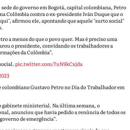
, sede do governo em Bogotá, capital colombiana, Petro
 na Colômbia contra o ex-presidente Iván Duque que o
aqui", afirmou ele, apontando que aquele "surto social"
s.
o a menos do que o povo quer. Mas é preciso uma
arou o presidente, convidando os trabalhadores a
formações da Colômbia”.
social.
pic.twitter.com/7uN9kCxjda
2023
e colombiano Gustavo Petro no Dia do Trabalhador em
 gabinete ministerial. Na última semana, o
nal, anunciou que havia pedido a renúncia de todos os
“governo de emergência”.