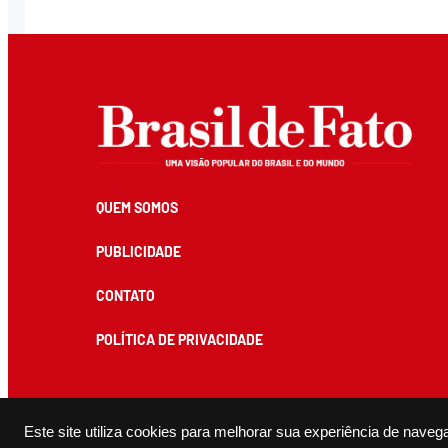
QUEM SOMOS
PUBLICIDADE
CONTATO
POLÍTICA DE PRIVACIDADE
Todos os conteúdos de produção exclusiva e de autoria editorial do Brasil de Fato podem ser reprodu
Este site utiliza cookies para melhorar sua experiência de naveg