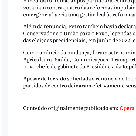
A medida foi tomada após partidos de centro 
votariam contra quatro das reformas impulsion
emergência” seria uma gestão leal às reforma
Além da renúncia, Petro também havia declarad
Conservador e o União para o Povo, legendas q
das eleições presidenciais, em junho de 2022, 
Com o anúncio da mudança, foram sete os minis
Agricultura, Saúde, Comunicações, Transporte
novo chefe do gabinete da Presidência da Repú
Apesar de ter sido solicitada a renúncia de tod
partidos de centro deixaram efetivamente seus
Conteúdo originalmente publicado em:
Opera