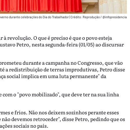
overno durante celebrações do Dia do Trabalhador
|
Crédito: Reprodução / @infopresidencia
r à revolução. O que é preciso é que o povo esteja
ustavo Petro, nesta segunda-feira (01/05) ao discursar
 prometeu durante a campanha no Congresso, que vão
té a redistribuição de terras improdutivas, Petro disse
nça social implica em uma luta permanente" da
 com o "povo mobilizado", que deve ter na sua linha
mes e frios. Não nos deixem sozinhos perante esses
 não devemos retroceder", disse Petro, pedindo que os
ções sociais no país.