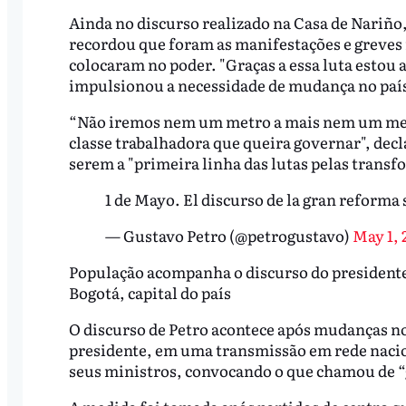
Ainda no discurso realizado na Casa de Nariño
recordou que foram as manifestações e greves
colocaram no poder. "Graças a essa luta estou 
impulsionou a necessidade de mudança no paí
“Não iremos nem um metro a mais nem um metr
classe trabalhadora que queira governar", decl
serem a "primeira linha das lutas pelas trans
1 de Mayo. El discurso de la gran reforma 
— Gustavo Petro (@petrogustavo)
May 1, 
População acompanha o discurso do president
Bogotá, capital do país
O discurso de Petro acontece após mudanças no
presidente, em uma transmissão em rede nacio
seus ministros, convocando o que chamou de 