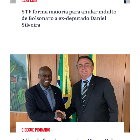
CASA CAIU
STF forma maioria para anular indulto
de Bolsonaro a ex-deputado Daniel
Silveira
E SEGUE PIORANDO...