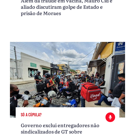
Além da fraude em vacina, Mauro Cid e
aliado discutiram golpe de Estado e
prisão de Moraes
SÓ A CÚPULA?
Governo exclui entregadores não
sindicalizados de GT sobre