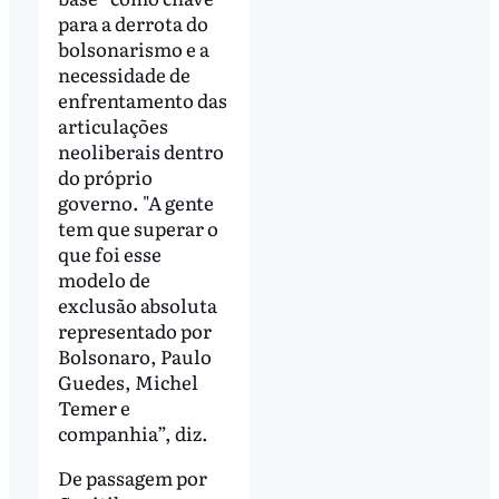
para a derrota do
bolsonarismo e a
necessidade de
enfrentamento das
articulações
neoliberais dentro
do próprio
governo. "A gente
tem que superar o
que foi esse
modelo de
exclusão absoluta
representado por
Bolsonaro, Paulo
Guedes, Michel
Temer e
companhia”, diz.
De passagem por