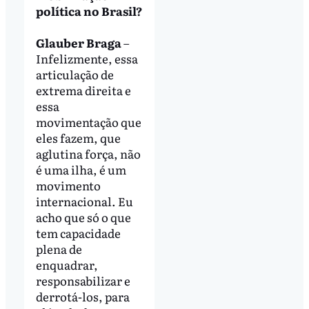
política no Brasil?
Glauber Braga
–
Infelizmente, essa
articulação de
extrema direita e
essa
movimentação que
eles fazem, que
aglutina força, não
é uma ilha, é um
movimento
internacional. Eu
acho que só o que
tem capacidade
plena de
enquadrar,
responsabilizar e
derrotá-los, para