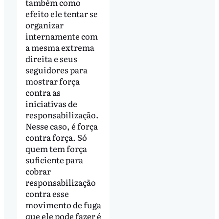
também como
efeito ele tentar se
organizar
internamente com
a mesma extrema
direita e seus
seguidores para
mostrar força
contra as
iniciativas de
responsabilização.
Nesse caso, é força
contra força. Só
quem tem força
suficiente para
cobrar
responsabilização
contra esse
movimento de fuga
que ele pode fazer é