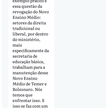
exemplo prático é
essa questão da
revogação do Novo
Ensino Médio:
setores da direita
tradicional ou
liberal, por dentro
do ministério,
mais
especificamente da
secretaria de
educação básica,
trabalham para a
manutenção desse
Novo Ensino
Médio de Temer e
Bolsonaro. Nós
temos que
enfrentar isso. E
isso se faz com um