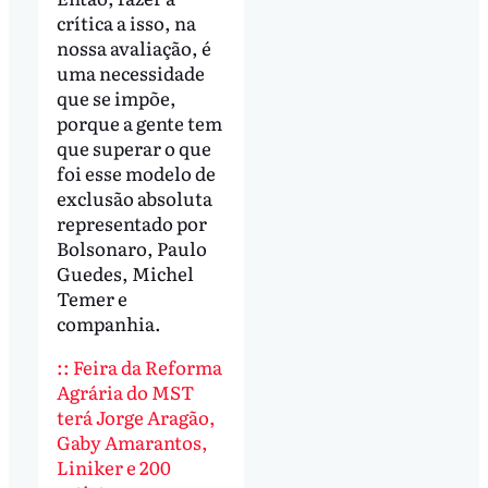
crítica a isso, na
nossa avaliação, é
uma necessidade
que se impõe,
porque a gente tem
que superar o que
foi esse modelo de
exclusão absoluta
representado por
Bolsonaro, Paulo
Guedes, Michel
Temer e
companhia.
:: Feira da Reforma
Agrária do MST
terá Jorge Aragão,
Gaby Amarantos,
Liniker e 200