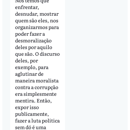
Nós temos que
enfrentar,
desnudar, mostrar
quem são eles, nos
organizarmos para
poder fazer a
desmoralização
deles por aquilo
que são. O discurso
deles, por
exemplo, para
aglutinar de
maneira moralista
contra a corrupção
era simplesmente
mentira. Então,
expor isso
publicamente,
fazer a luta política
sem dó é uma