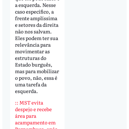
a esquerda. Nesse
caso específico, a
frente amplíssima
e setores da direita
não nos salvam.
Eles podem ter sua
relevância para
movimentar as
estruturas do
Estado burguês,
mas para mobilizar
o povo, não, essa é
uma tarefa da
esquerda.
:: MST evita
despejo e recebe
área para
acampamento em
Pernambuco, após