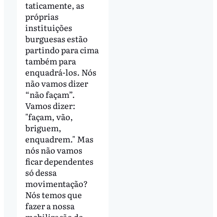
taticamente, as
próprias
instituições
burguesas estão
partindo para cima
também para
enquadrá-los. Nós
não vamos dizer
“não façam”.
Vamos dizer:
"façam, vão,
briguem,
enquadrem." Mas
nós não vamos
ficar dependentes
só dessa
movimentação?
Nós temos que
fazer a nossa
mobilização do