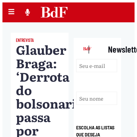
ENTREVISTA
Glauber
|
Newslett
Braga:
‘Derrota
do
bolsonarismo
passa
por
ESCOLHA AS LISTAS
QUE DESEJA