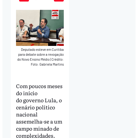
Play
Mute
Download
Deputado esteve em Curitiba
para debate sobre a revogação
do Novo Ensino Médio
|
Crédito:
Foto: Gabriela Martins
Com poucos meses
do início
do governo Lula, o
cenário político
nacional
assemelha-se a um
campo minado de
complexidades.