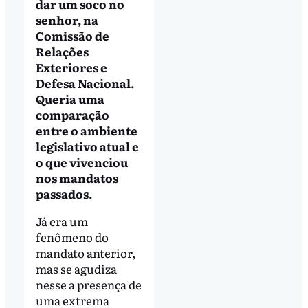
dar um soco no
senhor, na
Comissão de
Relações
Exteriores e
Defesa Nacional.
Queria uma
comparação
entre o ambiente
legislativo atual e
o que vivenciou
nos mandatos
passados.
Já era um
fenômeno do
mandato anterior,
mas se agudiza
nesse a presença de
uma extrema