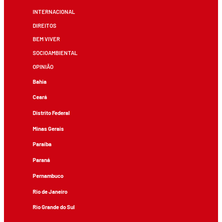
INTERNACIONAL
DIREITOS
BEM VIVER
SOCIOAMBIENTAL
OPINIÃO
Bahia
Ceará
Distrito Federal
Minas Gerais
Paraíba
Paraná
Pernambuco
Rio de Janeiro
Rio Grande do Sul