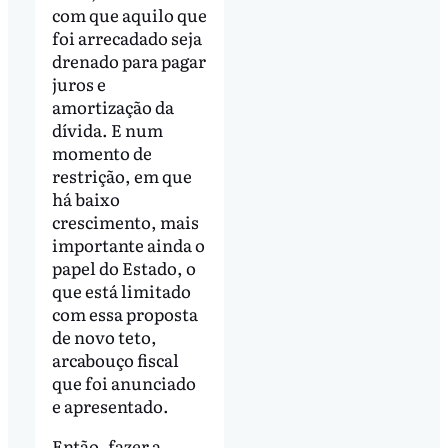
com que aquilo que
foi arrecadado seja
drenado para pagar
juros e
amortização da
dívida. E num
momento de
restrição, em que
há baixo
crescimento, mais
importante ainda o
papel do Estado, o
que está limitado
com essa proposta
de novo teto,
arcabouço fiscal
que foi anunciado
e apresentado.
Então, fazer a