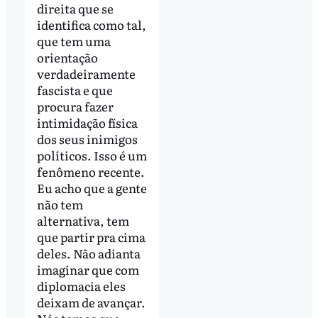
direita que se
identifica como tal,
que tem uma
orientação
verdadeiramente
fascista e que
procura fazer
intimidação física
dos seus inimigos
políticos. Isso é um
fenômeno recente.
Eu acho que a gente
não tem
alternativa, tem
que partir pra cima
deles. Não adianta
imaginar que com
diplomacia eles
deixam de avançar.