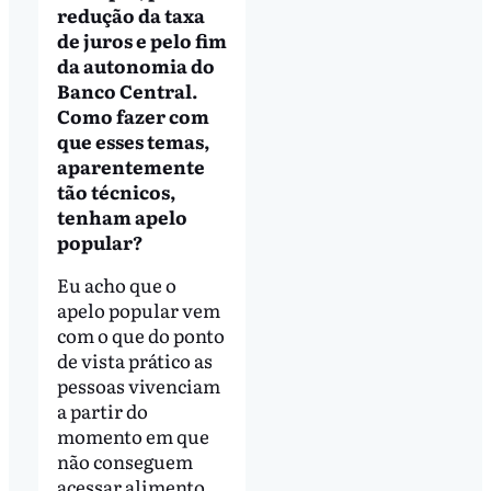
redução da taxa
de juros e pelo fim
da autonomia do
Banco Central.
Como fazer com
que esses temas,
aparentemente
tão técnicos,
tenham apelo
popular?
Eu acho que o
apelo popular vem
com o que do ponto
de vista prático as
pessoas vivenciam
a partir do
momento em que
não conseguem
acessar alimento.